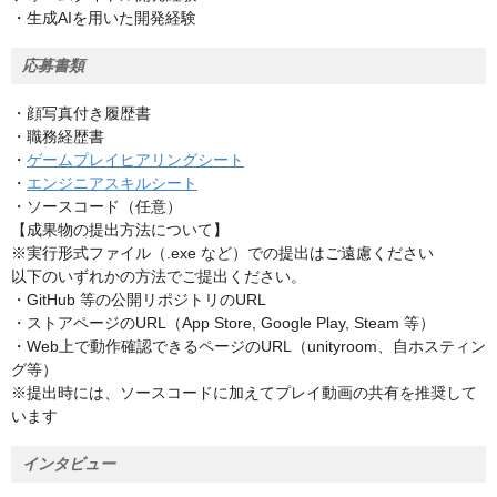
・生成AIを用いた開発経験
応募書類
・顔写真付き履歴書
・職務経歴書
・
ゲームプレイヒアリングシート
・
エンジニアスキルシート
・ソースコード（任意）
【成果物の提出方法について】
※実行形式ファイル（.exe など）での提出はご遠慮ください
以下のいずれかの方法でご提出ください。
・GitHub 等の公開リポジトリのURL
・ストアページのURL（App Store, Google Play, Steam 等）
・Web上で動作確認できるページのURL（unityroom、自ホスティン
グ等）
※提出時には、ソースコードに加えてプレイ動画の共有を推奨して
います
インタビュー