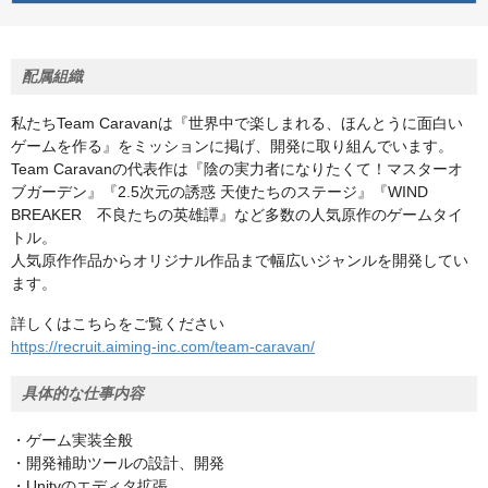
配属組織
私たちTeam Caravanは『世界中で楽しまれる、ほんとうに面白い
ゲームを作る』をミッションに掲げ、開発に取り組んでいます。
Team Caravanの代表作は『陰の実力者になりたくて！マスターオ
ブガーデン』『2.5次元の誘惑 天使たちのステージ』『WIND
BREAKER 不良たちの英雄譚』など多数の人気原作のゲームタイ
トル。
人気原作作品からオリジナル作品まで幅広いジャンルを開発してい
ます。
詳しくはこちらをご覧ください
https://recruit.aiming-inc.com/team-caravan/
具体的な仕事内容
・ゲーム実装全般
・開発補助ツールの設計、開発
・Unityのエディタ拡張