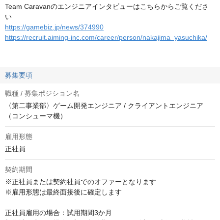
Team Caravanのエンジニアインタビューはこちらからご覧くださ
い
https://gamebiz.jp/news/374990
https://recruit.aiming-inc.com/career/person/nakajima_yasuchika/
募集要項
職種 / 募集ポジション名
〈第二事業部〉ゲーム開発エンジニア / クライアントエンジニア
（コンシューマ機）
雇用形態
正社員
契約期間
※正社員または契約社員でのオファーとなります

※雇用形態は最終面接後に確定します

正社員雇用の場合：試用期間3か月
