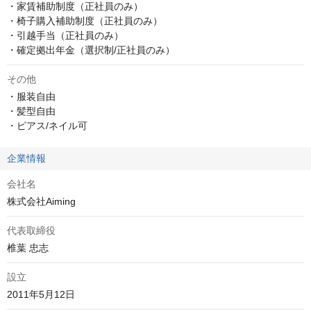
・家賃補助制度（正社員のみ）

・椅子購入補助制度（正社員のみ）

・引越手当（正社員のみ）

・確定拠出年金（選択制/正社員のみ）
その他
・服装自由

・髪型自由

・ピアス/ネイル可
企業情報
会社名
株式会社Aiming
代表取締役
椎葉 忠志
設立
2011年5月12日