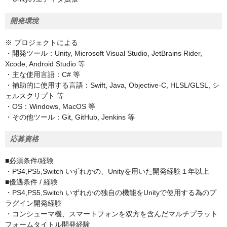
開発環境
※ プロジェクトによる
・開発ツール：Unity, Microsoft Visual Studio, JetBrains Rider,
Xcode, Android Studio 等
・主な使用言語：C# 等
・補助的に使用する言語：Swift, Java, Objective-C, HLSL/GLSL, シ
ェルスクリプト 等
・OS：Windows, MacOS 等
・その他ツール：Git, GitHub, Jenkins 等
応募資格
■必須条件/経験
・PS4,PS5,Switch いずれかの、Unityを用いた開発経験１年以上
■優遇条件 / 経験
・PS4,PS5,Switch いずれかの独自の機能をUnityで使用する為のプ
ラグイン開発経験
・コンシューマ機、スマートフォンを双方を含んだマルチプラット
フォームタイトル開発経験