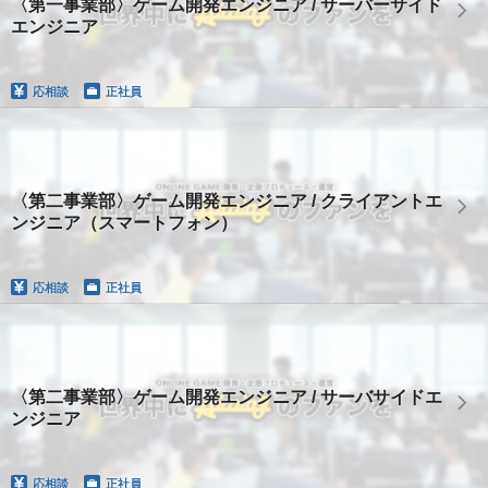
〈第一事業部〉ゲーム開発エンジニア / サーバーサイド
エンジニア
応相談
正社員
〈第二事業部〉ゲーム開発エンジニア / クライアントエ
ンジニア（スマートフォン）
応相談
正社員
〈第二事業部〉ゲーム開発エンジニア / サーバサイドエ
ンジニア
応相談
正社員