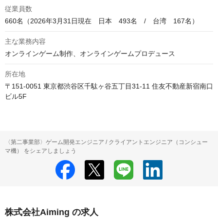
従業員数
660名（2026年3月31日現在　日本　493名　/　台湾　167名）
主な業務内容
オンラインゲーム制作、オンラインゲームプロデュース
所在地
〒151-0051 東京都渋谷区千駄ヶ谷五丁目31-11 住友不動産新宿南口
ビル5F
〈第二事業部〉ゲーム開発エンジニア / クライアントエンジニア（コンシュー
マ機） をシェアしましょう
株式会社Aiming の求人