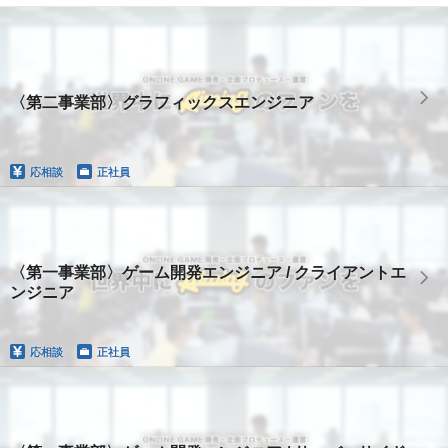
〈第二事業部〉グラフィックスエンジニア
応相談
正社員
〈第一事業部〉ゲーム開発エンジニア / クライアントエ
ンジニア
応相談
正社員