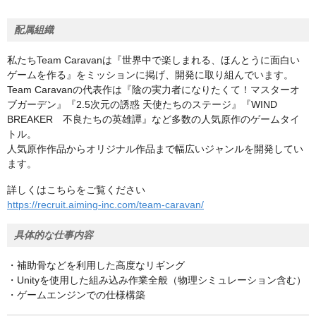
配属組織
私たちTeam Caravanは『世界中で楽しまれる、ほんとうに面白い
ゲームを作る』をミッションに掲げ、開発に取り組んでいます。
Team Caravanの代表作は『陰の実力者になりたくて！マスターオ
ブガーデン』『2.5次元の誘惑 天使たちのステージ』『WIND
BREAKER 不良たちの英雄譚』など多数の人気原作のゲームタイ
トル。
人気原作作品からオリジナル作品まで幅広いジャンルを開発してい
ます。
詳しくはこちらをご覧ください
https://recruit.aiming-inc.com/team-caravan/
具体的な仕事内容
・補助骨などを利用した高度なリギング
・Unityを使用した組み込み作業全般（物理シミュレーション含む）
・ゲームエンジンでの仕様構築