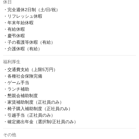
休日
・完全週休2日制（土/日/祝）

・リフレッシュ休暇

・年末年始休暇

・有給休暇

・慶弔休暇

・子の看護等休暇（有給）

・介護休暇（有給）
福利厚生
・交通費支給（上限5万円）

・各種社会保険完備

・ゲーム手当

・ランチ補助

・懇親会補助制度

・家賃補助制度（正社員のみ）

・椅子購入補助制度（正社員のみ）

・引越手当（正社員のみ）

・確定拠出年金（選択制/正社員のみ）
その他