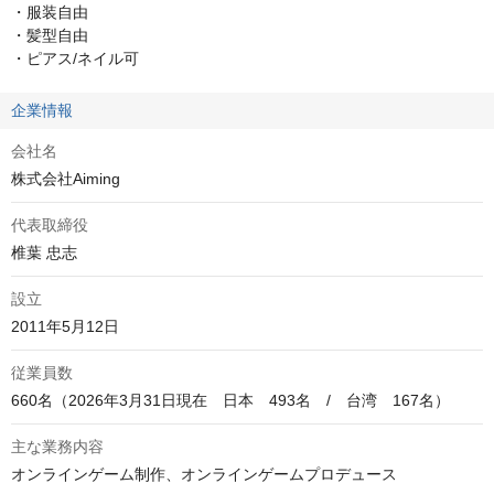
・服装自由

・髪型自由

・ピアス/ネイル可
企業情報
会社名
株式会社Aiming
代表取締役
椎葉 忠志
設立
2011年5月12日
従業員数
660名（2026年3月31日現在　日本　493名　/　台湾　167名）
主な業務内容
オンラインゲーム制作、オンラインゲームプロデュース