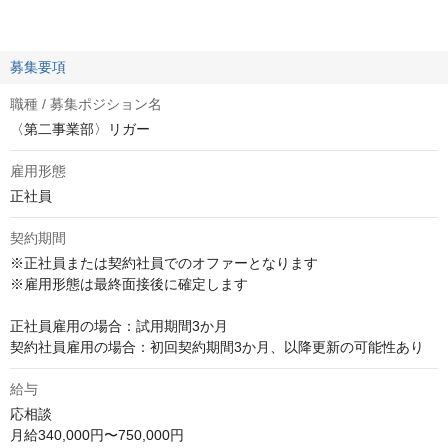
募集要項
職種 / 募集ポジション名
〈第二事業部〉リガー
雇用形態
正社員
契約期間
※正社員または契約社員でのオファーとなります

※雇用形態は最終面接後に確定します

正社員雇用の場合：試用期間3か月

契約社員雇用の場合：初回契約期間3か月、以降更新の可能性あり
給与
応相談
月給340,000円〜750,000円
