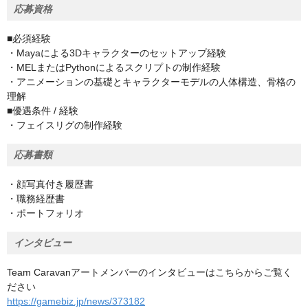
応募資格
■必須経験
・Mayaによる3Dキャラクターのセットアップ経験
・MELまたはPythonによるスクリプトの制作経験
・アニメーションの基礎とキャラクターモデルの人体構造、骨格の
理解
■優遇条件 / 経験
・フェイスリグの制作経験
応募書類
・顔写真付き履歴書
・職務経歴書
・ポートフォリオ
インタビュー
Team Caravanアートメンバーのインタビューはこちらからご覧く
ださい
https://gamebiz.jp/news/373182