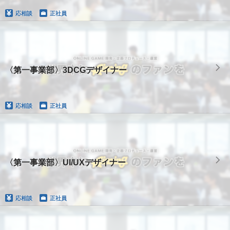
応相談
正社員
〈第一事業部〉3DCGデザイナー
応相談
正社員
〈第一事業部〉UI/UXデザイナー
応相談
正社員