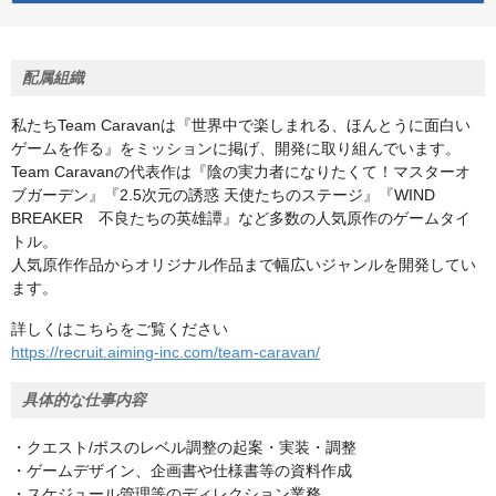
配属組織
私たちTeam Caravanは『世界中で楽しまれる、ほんとうに面白い
ゲームを作る』をミッションに掲げ、開発に取り組んでいます。
Team Caravanの代表作は『陰の実力者になりたくて！マスターオ
ブガーデン』『2.5次元の誘惑 天使たちのステージ』『WIND
BREAKER 不良たちの英雄譚』など多数の人気原作のゲームタイ
トル。
人気原作作品からオリジナル作品まで幅広いジャンルを開発してい
ます。
詳しくはこちらをご覧ください
https://recruit.aiming-inc.com/team-caravan/
具体的な仕事内容
・クエスト/ボスのレベル調整の起案・実装・調整
・ゲームデザイン、企画書や仕様書等の資料作成
・スケジュール管理等のディレクション業務