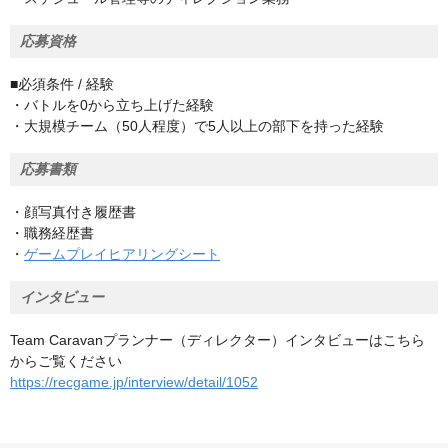
応募資格
■必須条件 / 経験
・バトルを0から立ち上げた経験
・大規模チーム（50人程度）で5人以上の部下を持った経験
応募書類
・顔写真付き履歴書
・職務経歴書
・
ゲームプレイヒアリングシート
インタビュー
Team Caravanプランナー（ディレクター）インタビューはこちら
からご覧ください
https://recgame.jp/interview/detail/1052