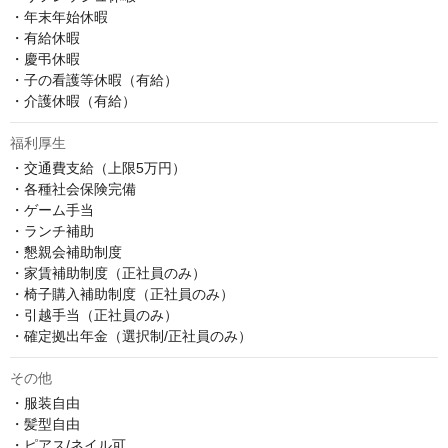
・年末年始休暇

・有給休暇

・慶弔休暇

・子の看護等休暇（有給）

・介護休暇（有給）
福利厚生
・交通費支給（上限5万円）

・各種社会保険完備

・ゲーム手当

・ランチ補助

・懇親会補助制度

・家賃補助制度（正社員のみ）

・椅子購入補助制度（正社員のみ）

・引越手当（正社員のみ）

・確定拠出年金（選択制/正社員のみ）
その他
・服装自由

・髪型自由

・ピアス/ネイル可