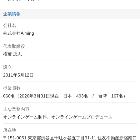
企業情報
会社名
株式会社Aiming
代表取締役
椎葉 忠志
設立
2011年5月12日
従業員数
660名（2026年3月31日現在　日本　493名　/　台湾　167名）
主な業務内容
オンラインゲーム制作、オンラインゲームプロデュース
所在地
〒151-0051 東京都渋谷区千駄ヶ谷五丁目31-11 住友不動産新宿南口