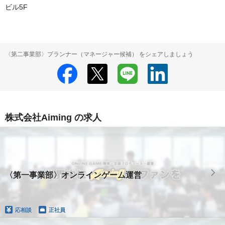
ビル5F
〈第二事業部〉プランナー（マネージャー候補） をシェアしましょう
株式会社Aiming の求人
〈第一事業部〉オンラインゲーム運営
応相談
正社員