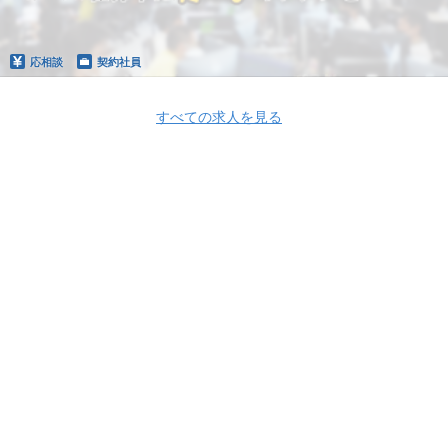
応相談
契約社員
すべての求人を見る
Apply Now