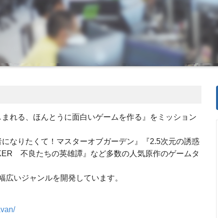
中で楽しまれる、ほんとうに面白いゲームを作る』をミッション
実力者になりたくて！マスターオブガーデン』『2.5次元の誘惑
EAKER 不良たちの英雄譚』など多数の人気原作のゲームタ
幅広いジャンルを開発しています。
avan/