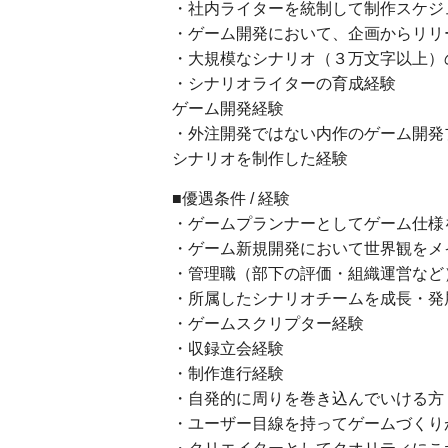
・社内ライターを統制して制作スケジ
・ゲーム開発において、企画からリリ
・大規模なシナリオ（３万文字以上）
・シナリオライターの育成経験
ゲーム開発経験
・外注開発ではない内作のゲーム開発
シナリオを制作した経験
■優遇条件 / 経験
・ゲームプランナーとしてゲーム仕様
・ゲーム新規開発において世界観をメ
・管理職（部下の評価・組織運営など
・所属したシナリオチームを成長・発
・ゲームスクリプター経験
・収録立会経験
・制作進行経験
・自発的に周りを巻き込んでいける方
・ユーザー目線を持ってゲームづくり