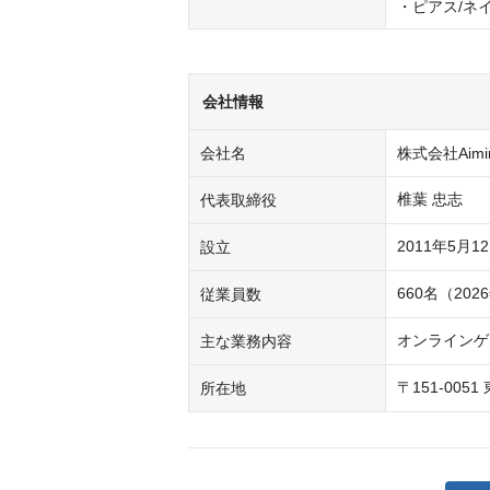
・ピアス/ネ
会社情報
会社名
株式会社Aimi
椎葉 忠志
代表取締役
2011年5月1
設立
660名（20
従業員数
オンラインゲ
主な業務内容
〒151-00
所在地