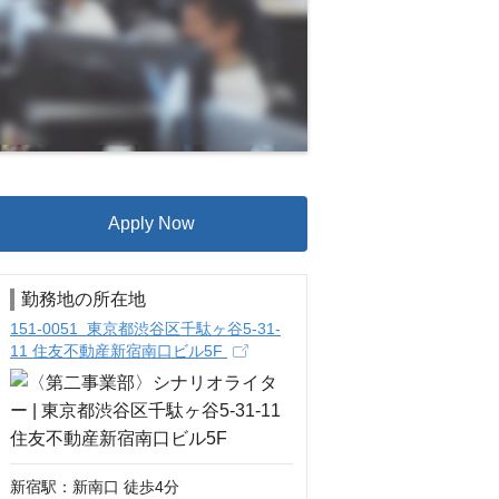
Apply Now
勤務地の所在地
151-0051 東京都渋谷区千駄ヶ谷5-31‐
11 住友不動産新宿南口ビル5F
新宿駅：新南口 徒歩4分
