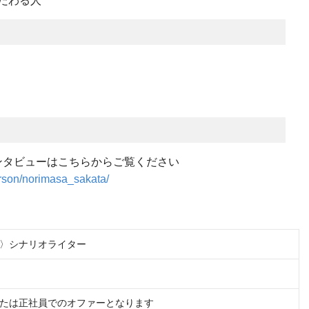
だわる人
ーインタビューはこちらからご覧ください
person/norimasa_sakata/
〉シナリオライター
たは正社員でのオファーとなります
