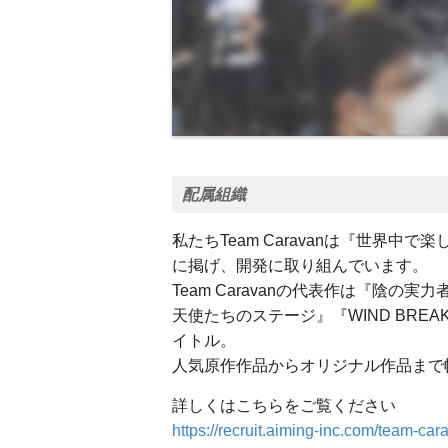
配属組織
私たちTeam Caravanは『世界
に掲げ、開発に取り組んでいます。
Team Caravanの代表作は『陰の
天使たちのステージ』『WIND BR
イトル。
人気原作作品からオリジナル作品まで
詳しくはこちらをご覧ください
https://recruit.aiming-inc.com/team-car