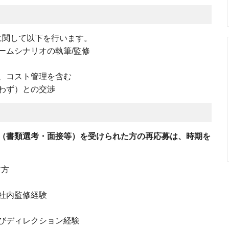
に関して以下を行います。
ームシナリオの執筆/監修
、コスト管理を含む
わず）との交渉
（書類選考・面接等）を受けられた方の再応募は、時期を
す方
、社内監修経験
びディレクション経験