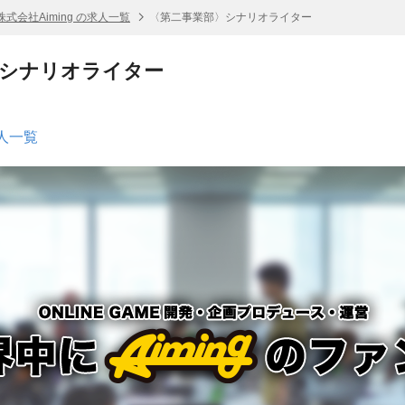
株式会社Aiming の求人一覧
〈第二事業部〉シナリオライター
〉シナリオライター
求人一覧