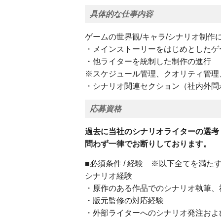
具体的な仕事内容
ゲームの世界観/キャラ/シナリオ制作
・メインストーリーをはじめとしたゲ
・他ライターを統制した制作の進行
※スケジュール管理、クオリティ管理
・シナリオ関連セクション（社内外問
応募資格
過去に当社のシナリオライターの選考
問わず一律でお断りしております。
■必須条件 / 経験 ※以下全てを満た
シナリオ経験
・原作のある作品でのシナリオ執筆
・版元監修の対応経験
・外部ライターへのシナリオ発注およ