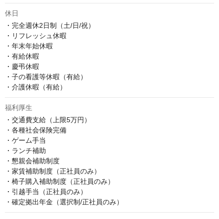
休日
・完全週休2日制（土/日/祝）

・リフレッシュ休暇

・年末年始休暇

・有給休暇

・慶弔休暇

・子の看護等休暇（有給）

・介護休暇（有給）
福利厚生
・交通費支給（上限5万円）

・各種社会保険完備

・ゲーム手当

・ランチ補助

・懇親会補助制度

・家賃補助制度（正社員のみ）

・椅子購入補助制度（正社員のみ）

・引越手当（正社員のみ）

・確定拠出年金（選択制/正社員のみ）