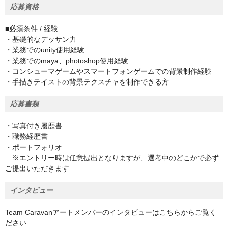
応募資格
■必須条件 / 経験
・基礎的なデッサン力
・業務でのunity使用経験
・業務でのmaya、photoshop使用経験
・コンシューマゲームやスマートフォンゲームでの背景制作経験
・手描きテイストの背景テクスチャを制作できる方
応募書類
・写真付き履歴書
・職務経歴書
・ポートフォリオ
※エントリー時は任意提出となりますが、選考中のどこかで必ず
ご提出いただきます
インタビュー
Team Caravanアートメンバーのインタビューはこちらからご覧く
ださい