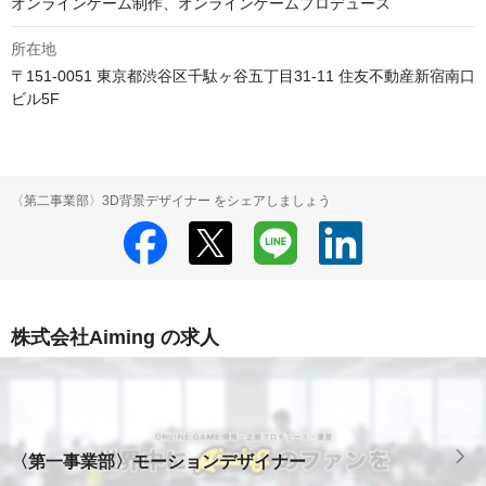
オンラインゲーム制作、オンラインゲームプロデュース
所在地
〒151-0051 東京都渋谷区千駄ヶ谷五丁目31-11 住友不動産新宿南口
ビル5F
〈第二事業部〉3D背景デザイナー をシェアしましょう
株式会社Aiming の求人
〈第一事業部〉モーションデザイナー