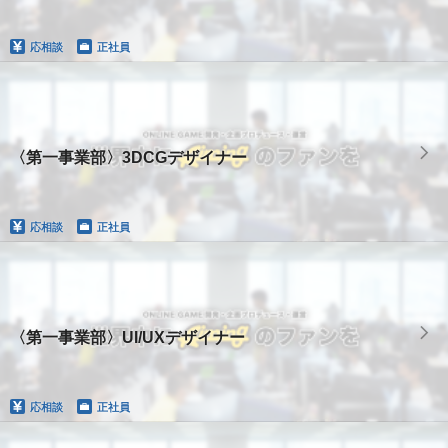
応相談
正社員
〈第一事業部〉3DCGデザイナー
応相談
正社員
〈第一事業部〉UI/UXデザイナー
応相談
正社員