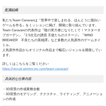
配属組織
私たちTeam Caravanは『世界中で楽しまれる、ほんとうに面白い
ゲームを作る』をミッションに掲げ、開発に取り組んでいます。
Team Caravanの代表作は『陰の実力者になりたくて！マスターオ
ブガーデン』『2.5次元の誘惑 天使たちのステージ』『WIND
BREAKER 不良たちの英雄譚』など多数の人気原作のゲームタイ
トル。
人気原作作品からオリジナル作品まで幅広いジャンルを開発してい
ます。
詳しくはこちらをご覧ください
https://recruit.aiming-inc.com/team-caravan/
具体的な仕事内容
・3D背景の作成業務全般
・3D背景のモデリング、テクスチャ、ライティング、アニメーショ
ンの作成