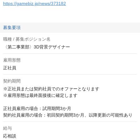
https://gamebiz.jp/news/373182
募集要項
職種 / 募集ポジション名
〈第二事業部〉3D背景デザイナー
雇用形態
正社員
契約期間
※正社員または契約社員でのオファーとなります

※雇用形態は最終面接後に確定します

正社員雇用の場合：試用期間3か月

契約社員雇用の場合：初回契約期間3か月、以降更新の可能性あり
給与
応相談