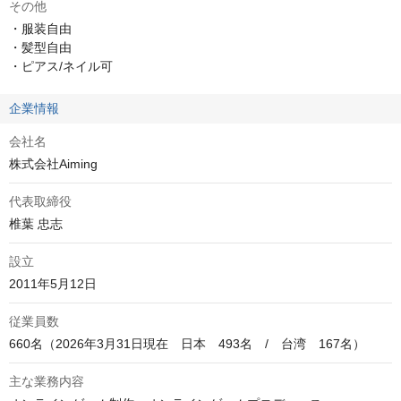
その他
・服装自由

・髪型自由

・ピアス/ネイル可
企業情報
会社名
株式会社Aiming
代表取締役
椎葉 忠志
設立
2011年5月12日
従業員数
660名（2026年3月31日現在　日本　493名　/　台湾　167名）
主な業務内容