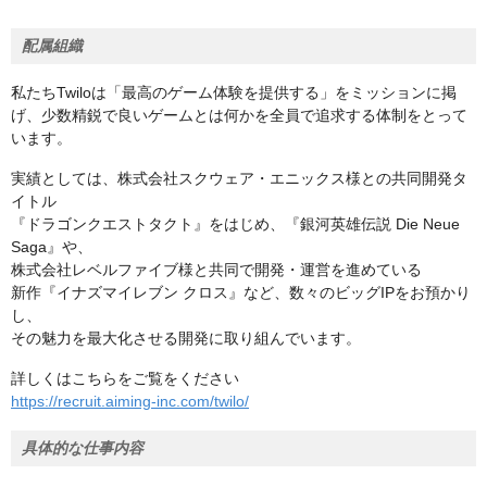
配属組織
私たちTwiloは「最高のゲーム体験を提供する」をミッションに掲
げ、少数精鋭で良いゲームとは何かを全員で追求する体制をとって
います。
実績としては、株式会社スクウェア・エニックス様との共同開発タ
イトル
『ドラゴンクエストタクト』をはじめ、『銀河英雄伝説 Die Neue
Saga』や、
株式会社レベルファイブ様と共同で開発・運営を進めている
新作『イナズマイレブン クロス』など、数々のビッグIPをお預かり
し、
その魅力を最大化させる開発に取り組んでいます。
詳しくはこちらをご覧をください
https://recruit.aiming-inc.com/twilo/
具体的な仕事内容