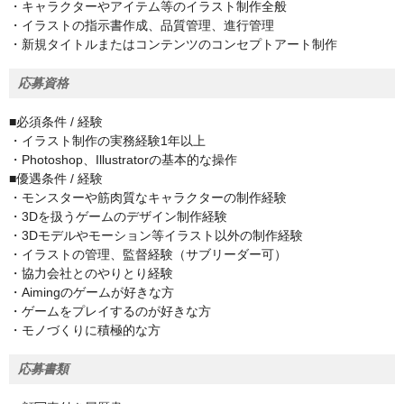
・キャラクターやアイテム等のイラスト制作全般
・イラストの指示書作成、品質管理、進行管理
・新規タイトルまたはコンテンツのコンセプトアート制作
応募資格
■必須条件 / 経験
・イラスト制作の実務経験1年以上
・Photoshop、Illustratorの基本的な操作
■優遇条件 / 経験
・モンスターや筋肉質なキャラクターの制作経験
・3Dを扱うゲームのデザイン制作経験
・3Dモデルやモーション等イラスト以外の制作経験
・イラストの管理、監督経験（サブリーダー可）
・協力会社とのやりとり経験
・Aimingのゲームが好きな方
・ゲームをプレイするのが好きな方
・モノづくりに積極的な方
応募書類