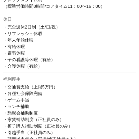
（標準労働時間8時間/コアタイム11：00〜16：00）
休日
・完全週休2日制（土/日/祝）

・リフレッシュ休暇

・年末年始休暇

・有給休暇

・慶弔休暇

・子の看護等休暇（有給）

・介護休暇（有給）
福利厚生
・交通費支給（上限5万円）

・各種社会保険完備

・ゲーム手当

・ランチ補助

・懇親会補助制度

・家賃補助制度（正社員のみ）

・椅子購入補助制度（正社員のみ）

・引越手当（正社員のみ）
