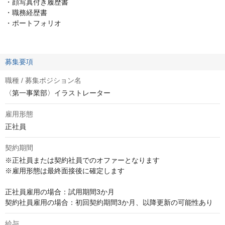
・顔写真付き履歴書
・職務経歴書
・ポートフォリオ
募集要項
職種 / 募集ポジション名
〈第一事業部〉イラストレーター
雇用形態
正社員
契約期間
※正社員または契約社員でのオファーとなります

※雇用形態は最終面接後に確定します

正社員雇用の場合：試用期間3か月

契約社員雇用の場合：初回契約期間3か月、以降更新の可能性あり
給与