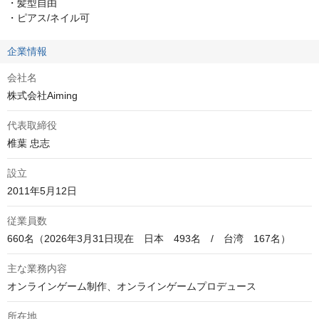
・髪型自由

・ピアス/ネイル可
企業情報
会社名
株式会社Aiming
代表取締役
椎葉 忠志
設立
2011年5月12日
従業員数
660名（2026年3月31日現在　日本　493名　/　台湾　167名）
主な業務内容
オンラインゲーム制作、オンラインゲームプロデュース
所在地