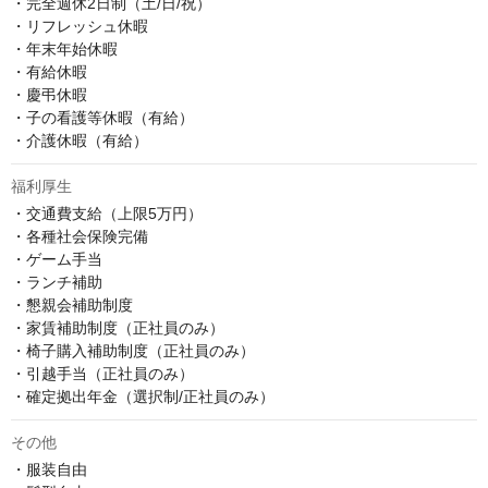
・完全週休2日制（土/日/祝）

・リフレッシュ休暇

・年末年始休暇

・有給休暇

・慶弔休暇

・子の看護等休暇（有給）

・介護休暇（有給）
福利厚生
・交通費支給（上限5万円）

・各種社会保険完備

・ゲーム手当

・ランチ補助

・懇親会補助制度

・家賃補助制度（正社員のみ）

・椅子購入補助制度（正社員のみ）

・引越手当（正社員のみ）

・確定拠出年金（選択制/正社員のみ）
その他
・服装自由
