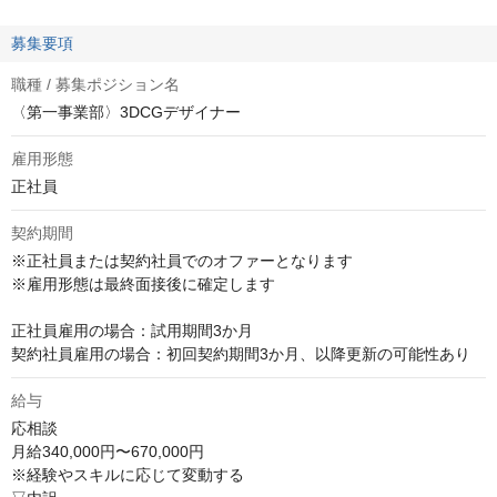
募集要項
職種 / 募集ポジション名
〈第一事業部〉3DCGデザイナー
雇用形態
正社員
契約期間
※正社員または契約社員でのオファーとなります

※雇用形態は最終面接後に確定します

正社員雇用の場合：試用期間3か月

契約社員雇用の場合：初回契約期間3か月、以降更新の可能性あり
給与
応相談
月給340,000円〜670,000円

※経験やスキルに応じて変動する
