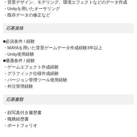
・背景デザイン、モデリング、環境エフェクトなどのデータ作成
・Unityを用いたオーサリング
・既存データの修正など
応募資格
■必須条件 / 経験
・MAYAを用いた背景ゲームデータ作成経験3年以上
・Unity使用経験
■優遇条件 / 経験
・ゲームエフェクト作成経験
・グラフィック仕様作成経験
・バージョン管理ツール使用経験
・外注管理経験
応募書類
・顔写真付き履歴書
・職務経歴書
・ポートフォリオ