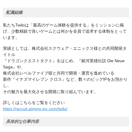
配属組織
私たちTwiloは「最高のゲーム体験を提供する」をミッションに掲
げ、少数精鋭で良いゲームとは何かを全員で追求する体制をとって
います。
実績としては、株式会社スクウェア・エニックス様との共同開発タ
イトル
『ドラゴンクエストタクト』をはじめ、『銀河英雄伝説 Die Neue
Saga』や、
株式会社レベルファイブ様と共同で開発・運営を進めている
新作『イナズマイレブン クロス』など、数々のビッグIPをお預かり
し、
その魅力を最大化させる開発に取り組んでいます。
詳しくはこちらをご覧をください
https://recruit.aiming-inc.com/twilo/
具体的な仕事内容