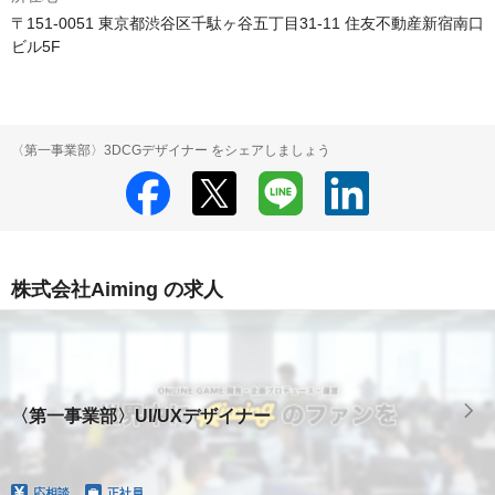
〒151-0051 東京都渋谷区千駄ヶ谷五丁目31-11 住友不動産新宿南口
ビル5F
〈第一事業部〉3DCGデザイナー をシェアしましょう
株式会社Aiming の求人
〈第一事業部〉UI/UXデザイナー
応相談
正社員