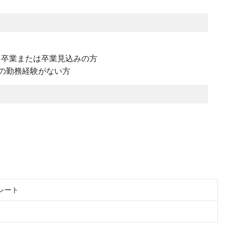
学を卒業または卒業見込みの方
の勤務経験がない方
ポレート