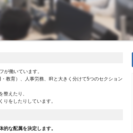
ッフが働いています。
用・教育）、人事労務、IRと大きく分けて5つのセクション
を整えたり、
くりをしたりしています。
体的な配属を決定します。