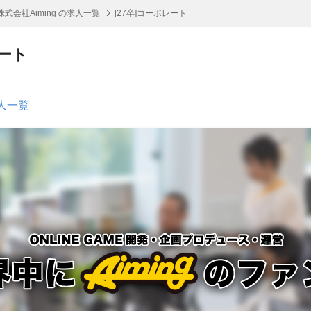
株式会社Aiming の求人一覧
[27卒]コーポレート
レート
求人一覧