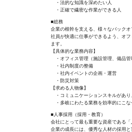
・法的な知識を深めたい人
・正確で繊密な作業ができる人
■総務
企業の根幹を支える、様々なバックオ
社員が快適に仕事ができるよう、オフ
ます。
【具体的な業務内容】
・オフィス管理（施設管理、備品管
・社内制度の整備
・社内イベントの企画・運営
・防災対策
【求める人物像】
・コミュニケーションスキルがあり
・多岐にわたる業務を効率的にこな
■人事採用（採用・教育）
会社にとって最も重要な資産である「
企業の成長には、優秀な人材の採用と