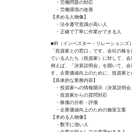
・労働問題の対応
・労働環境の改善
【求める人物像】
・法令遵守意識が高い人
・正確で丁寧に作業ができる人
■IR（インベスター・リレーションズ）
「投資家との窓口」です。会社の株を
ている人たち（投資家）に対して、会
例えば、「決算説明会」を開いて、会
す。企業価値向上のために、投資家と
【具体的な業務内容】
・投資家への情報開示（決算説明会、
・投資家からの質問対応
・株価の分析・評価
・企業価値向上のための施策立案
【求める人物像】
・数字に強い人
・企業の顔としての意識がある人