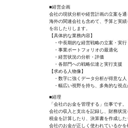
■経営企画
会社の現状分析や経営計画の立案を通
海外の関連会社も含めて、予算と実績
を出したりします。
【具体的な業務内容】
・中長期的な経営戦略の立案・実行
・事業ポートフォリオの最適化
・経営状況の分析・評価
・各部門への戦略伝達と実行支援
【求める人物像】
・数字に強くデータ分析が得意な人
・幅広い視野を持ち、多角的な視点
■経理
「会社のお金を管理する」仕事です。
会社の収入と支出を記録し、財務状況
税金を計算したり、決算書を作成した
会社のお金が正しく使われているかを