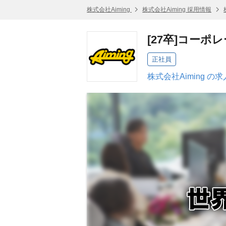
株式会社Aiming
株式会社Aiming 採用情報
[27卒]コーポ
正社員
株式会社Aiming の