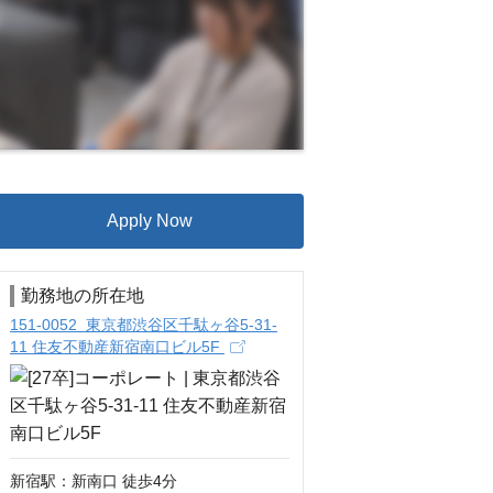
Apply Now
勤務地の所在地
151-0052 東京都渋谷区千駄ヶ谷5-31‐
11 住友不動産新宿南口ビル5F
新宿駅：新南口 徒歩4分
