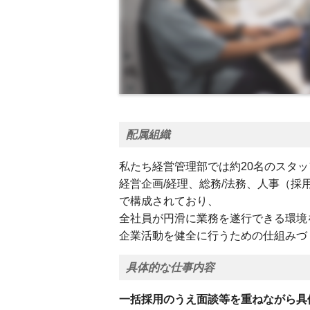
配属組織
私たち経営管理部では約20名のスタ
経営企画/経理、総務/法務、人事（採
で構成されており、
全社員が円滑に業務を遂行できる環境
企業活動を健全に行うための仕組みづ
具体的な仕事内容
一括採用のうえ面談等を重ねながら具