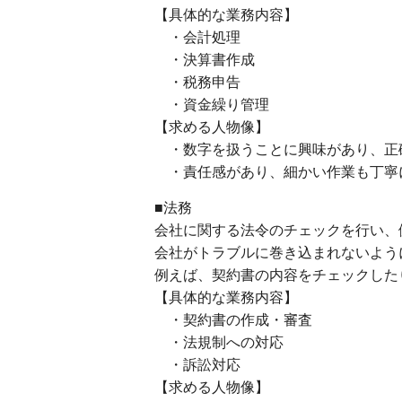
【具体的な業務内容】
・会計処理
・決算書作成
・税務申告
・資金繰り管理
【求める人物像】
・数字を扱うことに興味があり、正
・責任感があり、細かい作業も丁寧
■法務
会社に関する法令のチェックを行い、
会社がトラブルに巻き込まれないよう
例えば、契約書の内容をチェックした
【具体的な業務内容】
・契約書の作成・審査
・法規制への対応
・訴訟対応
【求める人物像】