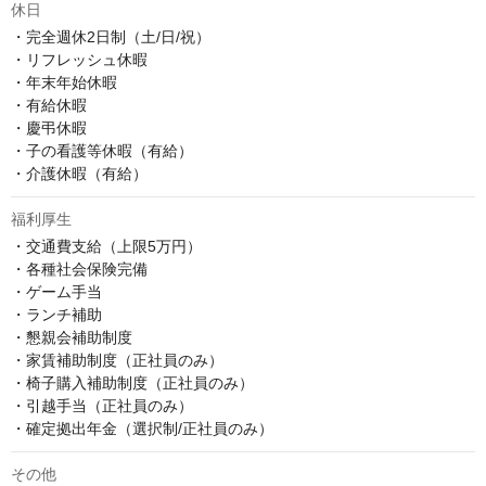
休日
・完全週休2日制（土/日/祝）

・リフレッシュ休暇

・年末年始休暇

・有給休暇

・慶弔休暇

・子の看護等休暇（有給）

・介護休暇（有給）
福利厚生
・交通費支給（上限5万円）

・各種社会保険完備

・ゲーム手当

・ランチ補助

・懇親会補助制度

・家賃補助制度（正社員のみ）

・椅子購入補助制度（正社員のみ）

・引越手当（正社員のみ）

・確定拠出年金（選択制/正社員のみ）
その他