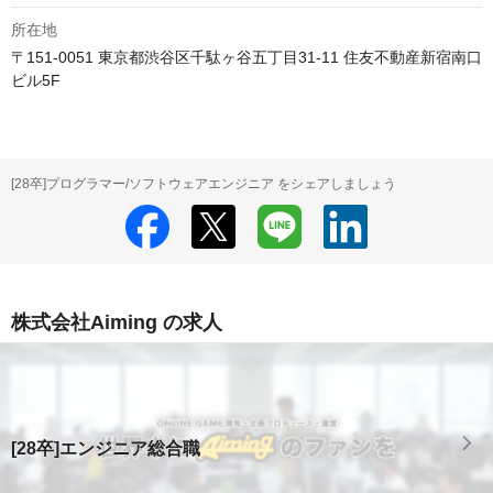
所在地
〒151-0051 東京都渋谷区千駄ヶ谷五丁目31-11 住友不動産新宿南口
ビル5F
[28卒]プログラマー/ソフトウェアエンジニア をシェアしましょう
株式会社Aiming の求人
[28卒]エンジニア総合職