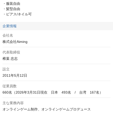
・服装自由

・髪型自由

・ピアス/ネイル可
企業情報
会社名
株式会社Aiming
代表取締役
椎葉 忠志
設立
2011年5月12日
従業員数
660名（2026年3月31日現在　日本　493名　/　台湾　167名）
主な業務内容
オンラインゲーム制作、オンラインゲームプロデュース