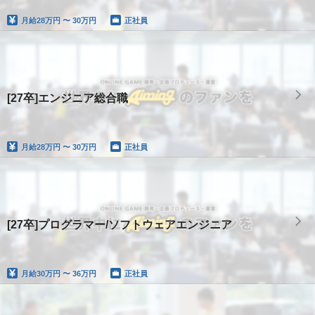
月給
28万円 〜 30万円
正社員
[27卒]エンジニア総合職
月給
28万円 〜 30万円
正社員
[27卒]プログラマー/ソフトウェアエンジニア
月給
30万円 〜 36万円
正社員