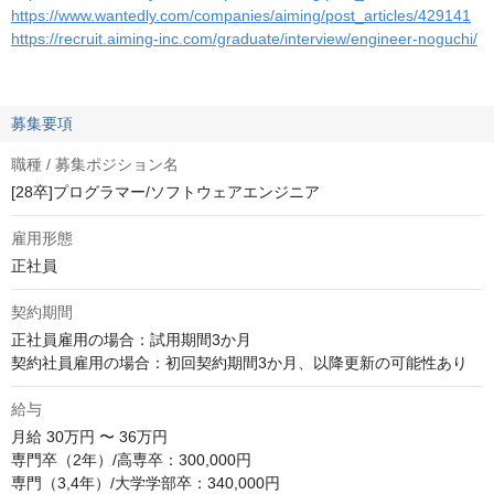
https://www.wantedly.com/companies/aiming/post_articles/429141
https://recruit.aiming-inc.com/graduate/interview/engineer-noguchi/
募集要項
職種 / 募集ポジション名
[28卒]プログラマー/ソフトウェアエンジニア
雇用形態
正社員
契約期間
正社員雇用の場合：試用期間3か月

契約社員雇用の場合：初回契約期間3か月、以降更新の可能性あり
給与
月給
30万円 〜 36万円
専門卒（2年）/高専卒：300,000円

専門（3,4年）/大学学部卒：340,000円
