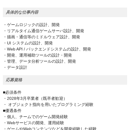
具体的な仕事内容
・ゲームロジックの設計、開発
・リアルタイム通信ゲームサーバ設計、開発
・描画・通信等のミドルウェア設計、開発
・UI システムの設計、開発
・Web API / バックエンドシステムの設計、開発
・開発、運用補助ツールの設計・開発
・管理、データ分析ツールの設計、開発
・データ設計
応募資格
■必須条件
・2028年3月卒業者（既卒者歓迎）
・ オブジェクト指向を用いたプログラミング経験
■優遇条件
・個人、チームでのゲーム開発経験
・Webサービスの開発、運用経験
・ゲームやWebコンテンツなどを開発経験した経験