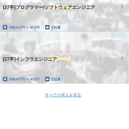
[27卒]プログラマー/ソフトウェアエンジニア
月給
30万円 〜 36万円
正社員
[27卒]インフラエンジニア
月給
30万円 〜 36万円
正社員
すべての求人を見る