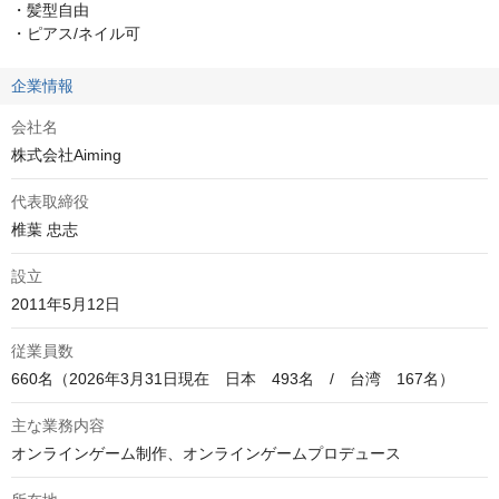
・髪型自由

・ピアス/ネイル可
企業情報
会社名
株式会社Aiming
代表取締役
椎葉 忠志
設立
2011年5月12日
従業員数
660名（2026年3月31日現在　日本　493名　/　台湾　167名）
主な業務内容
オンラインゲーム制作、オンラインゲームプロデュース