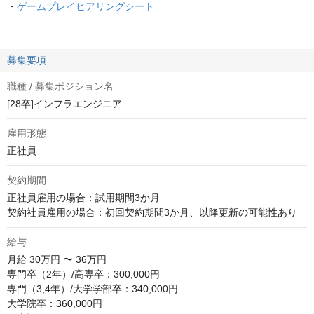
・
ゲームプレイヒアリングシート
募集要項
職種 / 募集ポジション名
[28卒]インフラエンジニア
雇用形態
正社員
契約期間
正社員雇用の場合：試用期間3か月

契約社員雇用の場合：初回契約期間3か月、以降更新の可能性あり
給与
月給
30万円 〜 36万円
専門卒（2年）/高専卒：300,000円

専門（3,4年）/大学学部卒：340,000円

大学院卒：360,000円
