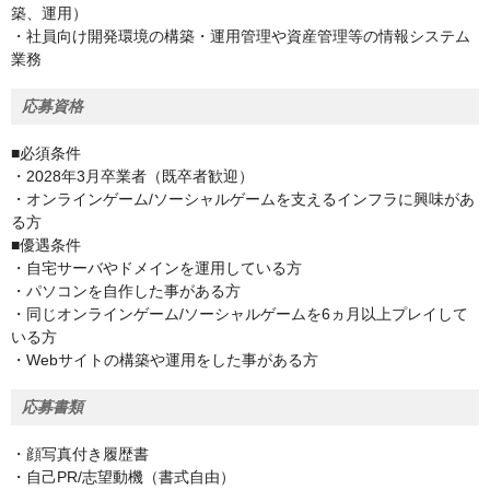
築、運用）
・社員向け開発環境の構築・運用管理や資産管理等の情報システム
業務
応募資格
■必須条件
・2028年3月卒業者（既卒者歓迎）
・オンラインゲーム/ソーシャルゲームを支えるインフラに興味があ
る方
■優遇条件
・自宅サーバやドメインを運用している方
・パソコンを自作した事がある方
・同じオンラインゲーム/ソーシャルゲームを6ヵ月以上プレイして
いる方
・Webサイトの構築や運用をした事がある方
応募書類
・顔写真付き履歴書
・自己PR/志望動機（書式自由）