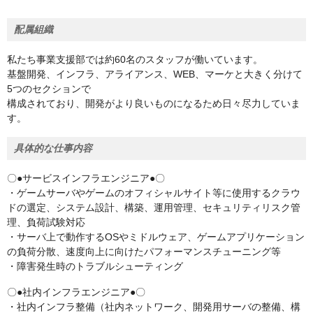
配属組織
私たち事業支援部では約60名のスタッフが働いています。
基盤開発、インフラ、アライアンス、WEB、マーケと大きく分けて
5つのセクションで
構成されており、開発がより良いものになるため日々尽力していま
す。
具体的な仕事内容
〇●サービスインフラエンジニア●〇
・ゲームサーバやゲームのオフィシャルサイト等に使用するクラウ
ドの選定、システム設計、構築、運用管理、セキュリティリスク管
理、負荷試験対応
・サーバ上で動作するOSやミドルウェア、ゲームアプリケーション
の負荷分散、速度向上に向けたパフォーマンスチューニング等
・障害発生時のトラブルシューティング
〇●社内インフラエンジニア●〇
・社内インフラ整備（社内ネットワーク、開発用サーバの整備、構