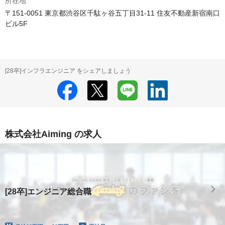
所在地
〒151-0051 東京都渋谷区千駄ヶ谷五丁目31-11 住友不動産新宿南口
ビル5F
[28卒]インフラエンジニア をシェアしましょう
株式会社Aiming の求人
[28卒]エンジニア総合職