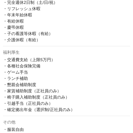
・完全週休2日制（土/日/祝）

・リフレッシュ休暇

・年末年始休暇

・有給休暇

・慶弔休暇

・子の看護等休暇（有給）

・介護休暇（有給）
福利厚生
・交通費支給（上限5万円）

・各種社会保険完備

・ゲーム手当

・ランチ補助

・懇親会補助制度

・家賃補助制度（正社員のみ）

・椅子購入補助制度（正社員のみ）

・引越手当（正社員のみ）

・確定拠出年金（選択制/正社員のみ）
その他
・服装自由
