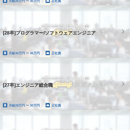
月給
28万円 〜 30万円
正社員
[28卒]プログラマー/ソフトウェアエンジニア
月給
30万円 〜 36万円
正社員
[27卒]エンジニア総合職
月給
28万円 〜 30万円
正社員