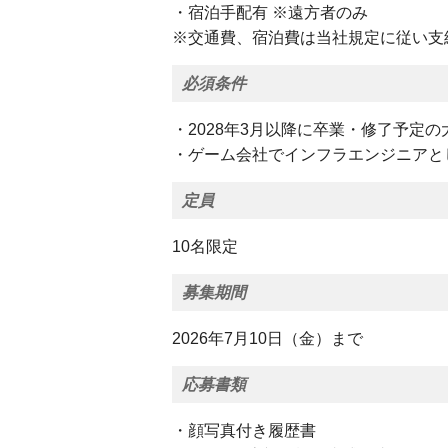
・宿泊手配有 ※遠方者のみ
※交通費、宿泊費は当社規定に従い支
必須条件
・2028年3月以降に卒業・修了予定の
・ゲーム会社でインフラエンジニアと
定員
10名限定
募集期間
2026年7月10日（金）まで
応募書類
・顔写真付き履歴書