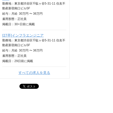
勤務地：東京都渋谷区千駄ヶ谷5-31‐11 住友不
動産新宿南口ビル5F
給与：
月給
30万円 〜 36万円
雇用形態：正社員
掲載日：
30+日
前に掲載
[27卒]インフラエンジニア
勤務地：東京都渋谷区千駄ヶ谷5-31‐11 住友不
動産新宿南口ビル5F
給与：
月給
30万円 〜 36万円
雇用形態：正社員
掲載日：
29日
前に掲載
すべての求人を見る