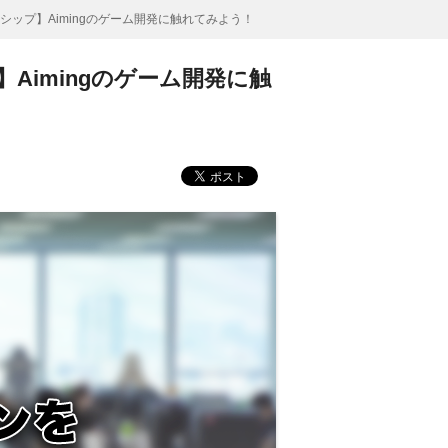
シップ】Aimingのゲーム開発に触れてみよう！
Aimingのゲーム開発に触