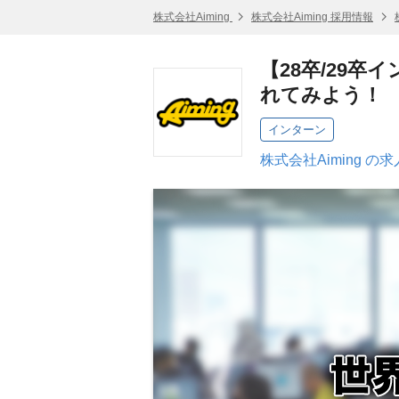
株式会社Aiming
株式会社Aiming 採用情報
【28卒/29
れてみよう！
インターン
株式会社Aiming の