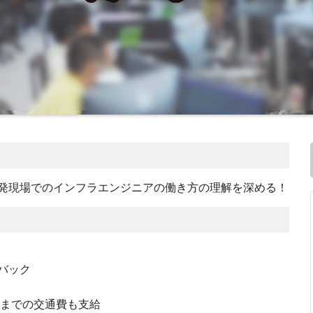
発現場でのインフラエンジニアの働き方の理解を深める！
バック
京までの交通費も支給