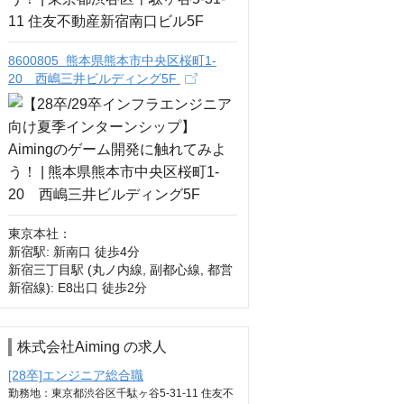
8600805 熊本県熊本市中央区桜町1-
20 西嶋三井ビルディング5F
東京本社：

新宿駅: 新南口 徒歩4分

新宿三丁目駅 (丸ノ内線, 副都心線, 都営
新宿線): E8出口 徒歩2分
株式会社Aiming の求人
[28卒]エンジニア総合職
勤務地：東京都渋谷区千駄ヶ谷5-31‐11 住友不