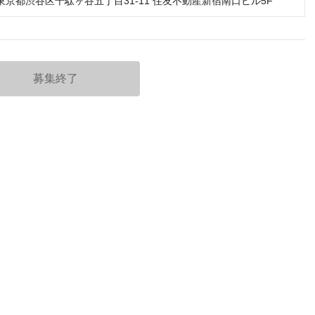
51 東京都渋谷区千駄ヶ谷五丁目31-11 住友不動産新宿南口ビル5F
募集終了