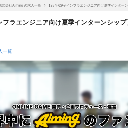
株式会社Aiming の求人一覧
【28卒/29卒インフラエンジニア向け夏季インターン
卒インフラエンジニア向け夏季インターンシップ】
求人一覧