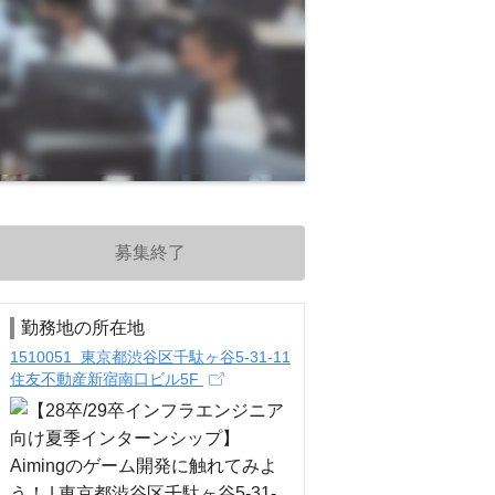
募集終了
勤務地の所在地
1510051 東京都渋谷区千駄ヶ谷5-31‐11
住友不動産新宿南口ビル5F