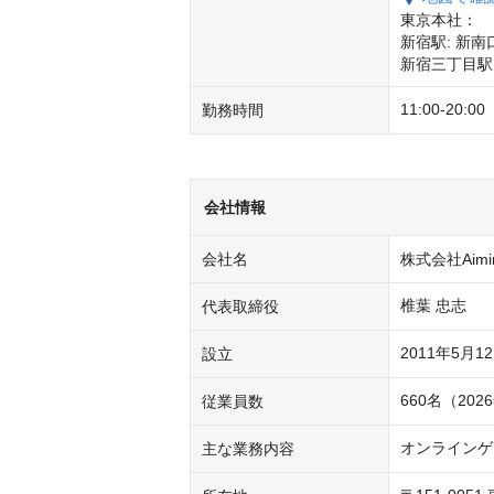
東京本社：

新宿駅: 新南口
新宿三丁目駅 
11:00-20
勤務時間
会社情報
会社名
株式会社Aimi
椎葉 忠志
代表取締役
2011年5月1
設立
660名（20
従業員数
オンラインゲ
主な業務内容