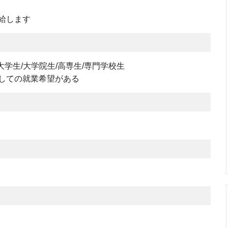
給します
大学生/大学院生/高専生/専門学校生
しての就業希望がある