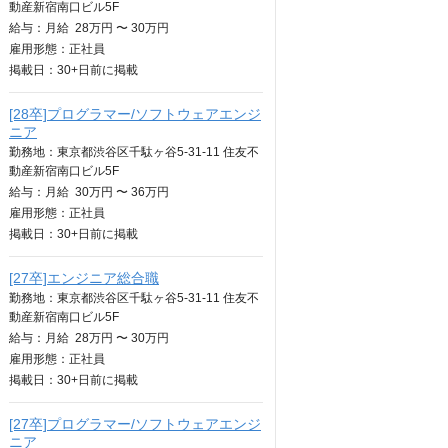
動産新宿南口ビル5F
給与：
月給
28万円 〜 30万円
雇用形態：正社員
掲載日：
30+日
前に掲載
[28卒]プログラマー/ソフトウェアエンジ
ニア
勤務地：東京都渋谷区千駄ヶ谷5-31‐11 住友不
動産新宿南口ビル5F
給与：
月給
30万円 〜 36万円
雇用形態：正社員
掲載日：
30+日
前に掲載
[27卒]エンジニア総合職
勤務地：東京都渋谷区千駄ヶ谷5-31‐11 住友不
動産新宿南口ビル5F
給与：
月給
28万円 〜 30万円
雇用形態：正社員
掲載日：
30+日
前に掲載
[27卒]プログラマー/ソフトウェアエンジ
ニア