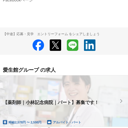
【中途】応募・見学 エントリーフォーム をシェアしましょう
愛生館グループ の求人
【薬剤師｜小林記念病院｜パート】募集です！
時給
2,578円 〜 2,598円
アルバイト・パート