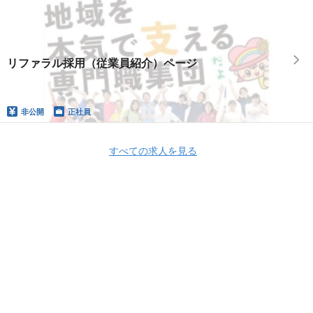
リファラル採用（従業員紹介）ページ
非公開
正社員
すべての求人を見る