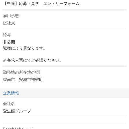
【中途】応募・見学 エントリーフォーム
雇用形態
正社員
給与
非公開
職種により異なります。

※各求人票にてご確認ください。
勤務地の所在地/地図
碧南市、安城市福釜町
企業情報
会社名
愛生館グループ
Facebookページ