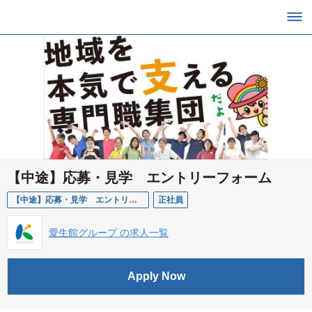
【中途】応募・見学 エントリーフォーム
【中途】応募・見学 エントリーフォーム
正社員
愛生館グループ の求人一覧
Apply Now