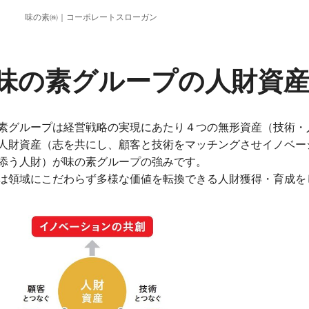
味の素㈱｜コーポレートスローガン
味の素グループの人財資
素グループは経営戦略の実現にあたり４つの無形資産（技術・
人財資産（志を共にし、顧客と技術をマッチングさせイノベー
添う人財）が味の素グループの強みです。
は領域にこだわらず多様な価値を転換できる人財獲得・育成を