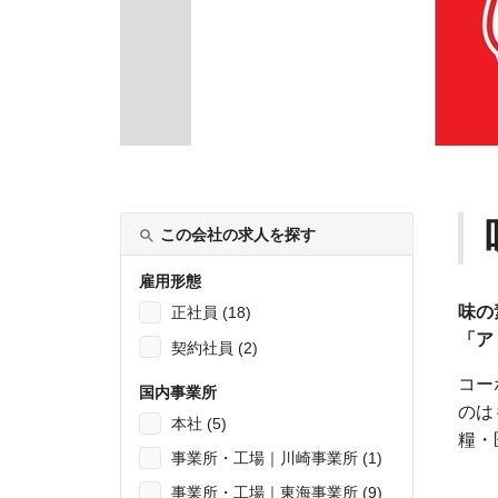
この会社の求人を探す
雇用形態
味の
正社員 (18)
「ア
契約社員 (2)
コー
国内事業所
のは
本社 (5)
糧・
事業所・工場｜川崎事業所 (1)
事業所・工場｜東海事業所 (9)