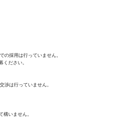
ンでの採用は行っていません。
募ください。
の交渉は行っていません。
て構いません。