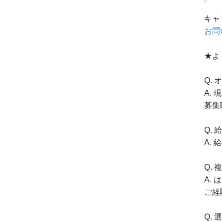
キャ
お問
★よ
Q.
A.
募集
Q.
A.
Q.
A.
ご経
Q.