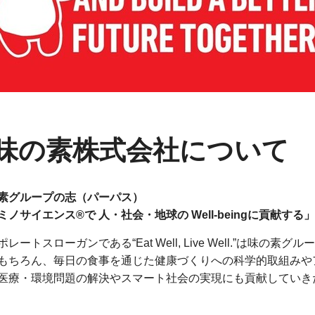
味の素株式会社について
素グループの志（パーパス）
ミノサイエンス®で 人・社会・地球の Well-beingに貢献する」
ポレートスローガンである“Eat Well, Live Well.”は
もちろん、毎日の食事を通じた健康づくりへの科学的取組みや
医療・環境問題の解決やスマート社会の実現にも貢献していき