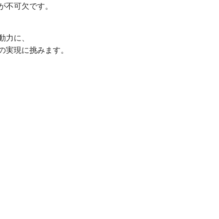
が不可欠です。
動力に、
の実現に挑みます。