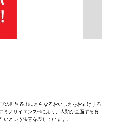
味の素グループの世界各地にさらなるおいしさをお届けする
アミノサイエンス®により、人類が直面する食
たいという決意を表しています。