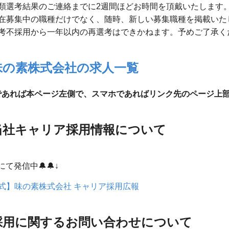
類選考結果のご連絡までに2週間ほどお時間を頂戴いたします
在募集中の職種だけでなく、随時、新しい募集職種を掲載いた
考不採用から一年以内の再選考はできかねます。予めご了承く
味の素株式会社の求人一覧
であれば本ページ左側で、スマホであればリンク先のページ上
当社キャリア採用情報について
eにて発信中🔔🔔↓
式】味の素株式会社 キャリア採用広報
採用に関するお問い合わせについて