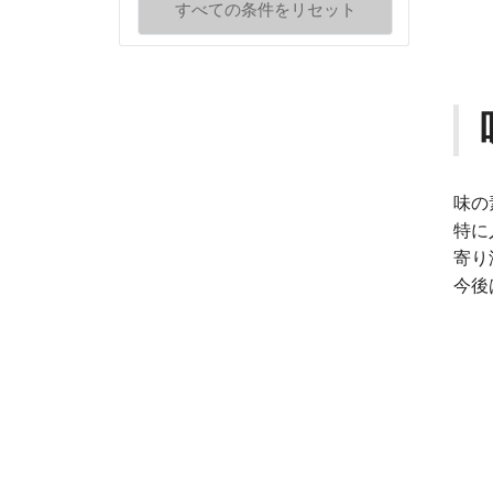
すべての条件をリセット
味の
特に
寄り
今後