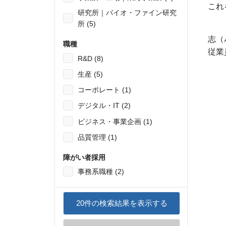
これ
研究所｜バイオ・ファイン研究
所 (5)
志（
職種
従業
R&D (8)
生産 (5)
コーポレート (1)
デジタル・IT (2)
ビジネス・事業企画 (1)
品質管理 (1)
障がい者採用
事務系職種 (2)
20
件の検索結果を表示する