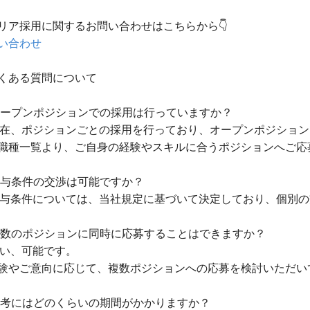
リア採用に関するお問い合わせはこちらから👇
い合わせ
くある質問について
 オープンポジションでの採用は行っていますか？
 現在、ポジションごとの採用を行っており、オープンポジショ
職種一覧より、ご自身の経験やスキルに合うポジションへご応
 給与条件の交渉は可能ですか？
 給与条件については、当社規定に基づいて決定しており、個別
 複数のポジションに同時に応募することはできますか？
 はい、可能です。
験やご意向に応じて、複数ポジションへの応募を検討いただい
 選考にはどのくらいの期間がかかりますか？