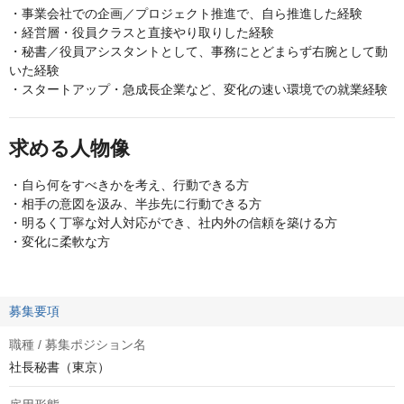
・事業会社での企画／プロジェクト推進で、自ら推進した経験
・経営層・役員クラスと直接やり取りした経験
・秘書／役員アシスタントとして、事務にとどまらず右腕として動
いた経験
・スタートアップ・急成長企業など、変化の速い環境での就業経験
求める人物像
・自ら何をすべきかを考え、行動できる方
・相手の意図を汲み、半歩先に行動できる方
・明るく丁寧な対人対応ができ、社内外の信頼を築ける方
・変化に柔軟な方
募集要項
職種 / 募集ポジション名
社長秘書（東京）