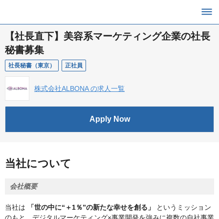
【社長直下】美容系マーケティング企業の社長
秘書募集
社長秘書（東京）
正社員
株式会社ALBONA の求人一覧
Apply Now
当社について
会社概要
当社は
「世の中に“＋1％”の新たな幸せを創る」
というミッション
のもと、デジタルマーケティング×事業開発を強みに複数の自社事業