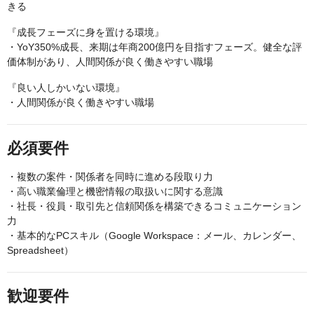
きる
『成長フェーズに身を置ける環境』
・YoY350%成長、来期は年商200億円を目指すフェーズ。健全な評
価体制があり、人間関係が良く働きやすい職場
『良い人しかいない環境』
・人間関係が良く働きやすい職場
必須要件
・複数の案件・関係者を同時に進める段取り力
・高い職業倫理と機密情報の取扱いに関する意識
・社長・役員・取引先と信頼関係を構築できるコミュニケーション
力
・基本的なPCスキル（Google Workspace：メール、カレンダー、
Spreadsheet）
歓迎要件