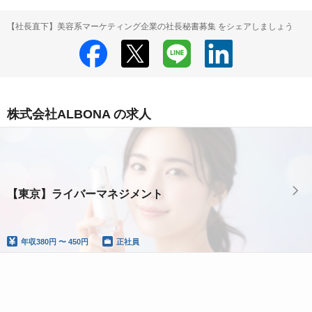
【社長直下】美容系マーケティング企業の社長秘書募集 をシェアしましょう
株式会社ALBONA の求人
【東京】ライバーマネジメント
年収
380円 〜 450円
正社員