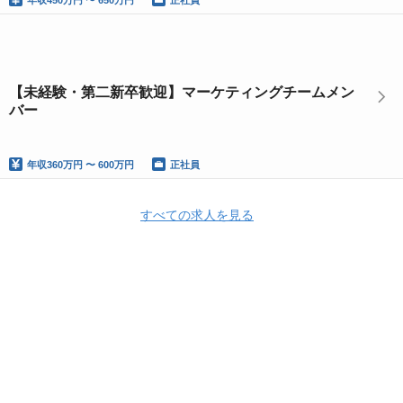
年収
450万円 〜 650万円
正社員
【未経験・第二新卒歓迎】マーケティングチームメン
バー
年収
360万円 〜 600万円
正社員
すべての求人を見る