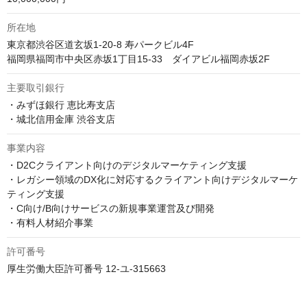
所在地
東京都渋谷区道玄坂1-20-8 寿パークビル4F

主要取引銀行
・みずほ銀行 恵比寿支店

・城北信用金庫 渋谷支店
事業内容
・D2Cクライアント向けのデジタルマーケティング支援

・レガシー領域のDX化に対応するクライアント向けデジタルマーケ
ティング支援

・C向け/B向けサービスの新規事業運営及び開発

・有料人材紹介事業
許可番号
厚生労働大臣許可番号 12-ユ-315663