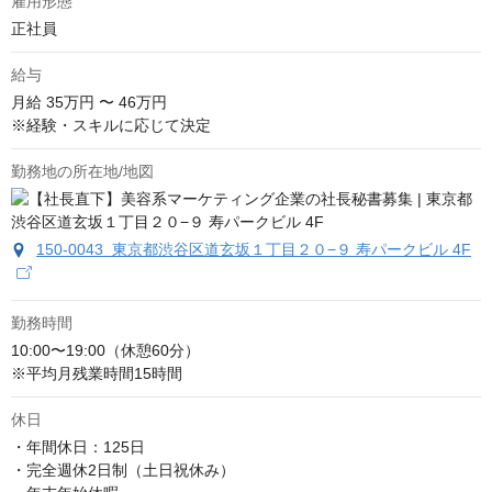
雇用形態
正社員
給与
月給
35万円 〜 46万円
※経験・スキルに応じて決定
勤務地の所在地/地図
150-0043 東京都渋谷区道玄坂１丁目２０−９ 寿パークビル 4F
勤務時間
10:00〜19:00（休憩60分）

※平均月残業時間15時間
休日
・年間休日：125日

・完全週休2日制（土日祝休み）
