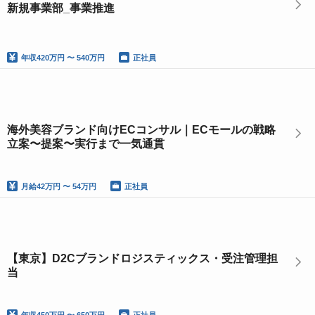
新規事業部_事業推進
年収
420万円 〜 540万円
正社員
海外美容ブランド向けECコンサル｜ECモールの戦略
立案〜提案〜実行まで一気通貫
月給
42万円 〜 54万円
正社員
【東京】D2Cブランドロジスティックス・受注管理担
当