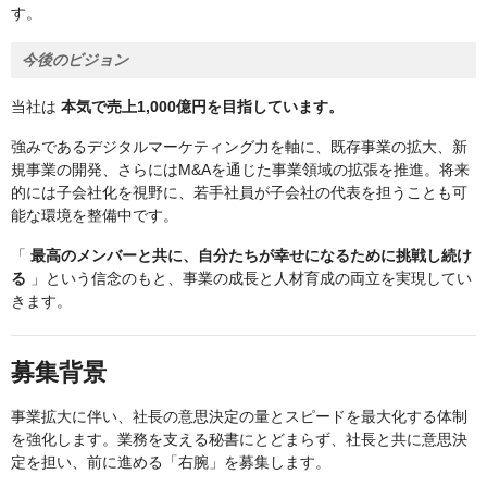
す。
今後のビジョン
当社は
本気で売上1,000億円を目指しています。
強みであるデジタルマーケティング力を軸に、既存事業の拡大、新
規事業の開発、さらにはM&Aを通じた事業領域の拡張を推進。将来
的には子会社化を視野に、若手社員が子会社の代表を担うことも可
能な環境を整備中です。
「
最高のメンバーと共に、自分たちが幸せになるために挑戦し続け
る
」という信念のもと、事業の成長と人材育成の両立を実現してい
きます。
募集背景
事業拡大に伴い、社長の意思決定の量とスピードを最大化する体制
を強化します。業務を支える秘書にとどまらず、社長と共に意思決
定を担い、前に進める「右腕」を募集します。