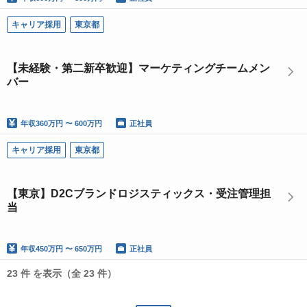
キャリア採用
東京都
【未経験・第二新卒歓迎】マーケティングチームメン
バー
年収
360万円 〜 600万円
正社員
キャリア採用
東京都
【東京】D2Cブランドロジスティックス・受注管理担
当
年収
450万円 〜 650万円
正社員
23 件 を表示（全 23 件）