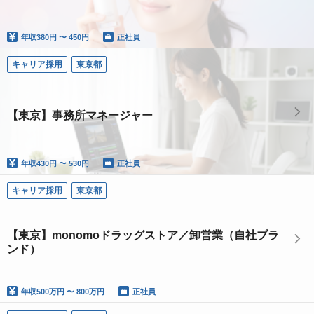
年収
380円 〜 450円
正社員
キャリア採用
東京都
【東京】事務所マネージャー
年収
430円 〜 530円
正社員
キャリア採用
東京都
【東京】monomoドラッグストア／卸営業（自社ブラ
ンド）
年収
500万円 〜 800万円
正社員