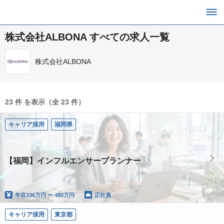
株式会社ALBONA すべての求人一覧
株式会社ALBONA
23 件 を表示（全 23 件）
キャリア採用
福岡県
【福岡】インフルエンサープランナー
年収
336万円 〜 480万円
正社員
キャリア採用
東京都