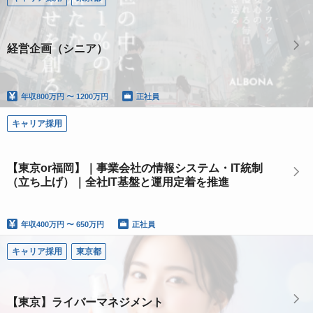
経営企画（シニア）
年収
800万円 〜 1200万円
正社員
キャリア採用
【東京or福岡】｜事業会社の情報システム・IT統制
（立ち上げ）｜全社IT基盤と運用定着を推進
年収
400万円 〜 650万円
正社員
キャリア採用
東京都
【東京】ライバーマネジメント