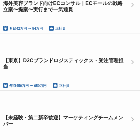
海外美容ブランド向けECコンサル｜ECモールの戦略
立案〜提案〜実行まで一気通貫
月給
42万円 〜 54万円
正社員
【東京】D2Cブランドロジスティックス・受注管理担
当
年収
450万円 〜 650万円
正社員
【未経験・第二新卒歓迎】マーケティングチームメン
バー