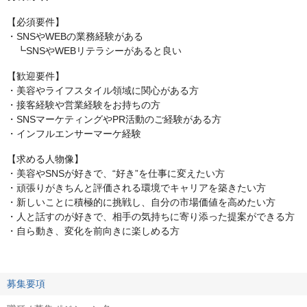
【必須要件】
・SNSやWEBの業務経験がある
┗SNSやWEBリテラシーがあると良い
【歓迎要件】
・美容やライフスタイル領域に関心がある方
・接客経験や営業経験をお持ちの方
・SNSマーケティングやPR活動のご経験がある方
・インフルエンサーマーケ経験
【求める人物像】
・美容やSNSが好きで、“好き”を仕事に変えたい方
・頑張りがきちんと評価される環境でキャリアを築きたい方
・新しいことに積極的に挑戦し、自分の市場価値を高めたい方
・人と話すのが好きで、相手の気持ちに寄り添った提案ができる方
・自ら動き、変化を前向きに楽しめる方
募集要項