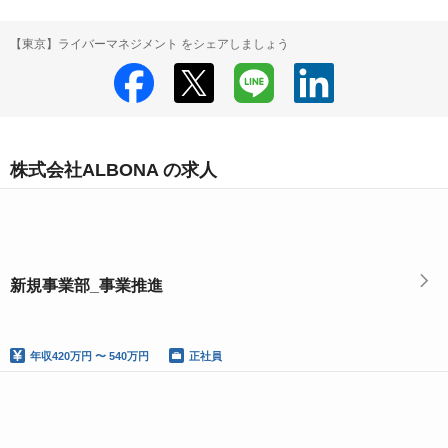
【東京】ライバーマネジメント をシェアしましょう
株式会社ALBONA の求人
新規事業部_事業推進
年収
420万円 〜 540万円
正社員