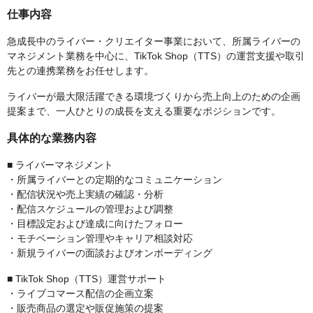
仕事内容
急成長中のライバー・クリエイター事業において、所属ライバーの
マネジメント業務を中心に、TikTok Shop（TTS）の運営支援や取引
先との連携業務をお任せします。
ライバーが最大限活躍できる環境づくりから売上向上のための企画
提案まで、一人ひとりの成長を支える重要なポジションです。
具体的な業務内容
■ ライバーマネジメント
・所属ライバーとの定期的なコミュニケーション
・配信状況や売上実績の確認・分析
・配信スケジュールの管理および調整
・目標設定および達成に向けたフォロー
・モチベーション管理やキャリア相談対応
・新規ライバーの面談およびオンボーディング
■ TikTok Shop（TTS）運営サポート
・ライブコマース配信の企画立案
・販売商品の選定や販促施策の提案