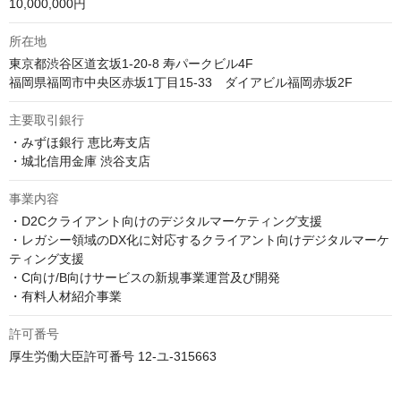
10,000,000円
所在地
東京都渋谷区道玄坂1-20-8 寿パークビル4F

主要取引銀行
・みずほ銀行 恵比寿支店

・城北信用金庫 渋谷支店
事業内容
・D2Cクライアント向けのデジタルマーケティング支援

・レガシー領域のDX化に対応するクライアント向けデジタルマーケ
ティング支援

・C向け/B向けサービスの新規事業運営及び開発

・有料人材紹介事業
許可番号
厚生労働大臣許可番号 12-ユ-315663