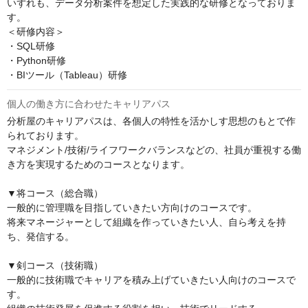
いずれも、データ分析案件を想定した実践的な研修となっておりま
す。

＜研修内容＞

・SQL研修

・Python研修

・BIツール（Tableau）研修
個人の働き方に合わせたキャリアパス
分析屋のキャリアパスは、各個人の特性を活かしす思想のもとで作
られております。

マネジメント/技術/ライフワークバランスなどの、社員が重視する働
き方を実現するためのコースとなります。

▼将コース（総合職）

一般的に管理職を目指していきたい方向けのコースです。

将来マネージャーとして組織を作っていきたい人、自ら考えを持
ち、発信する。

▼剣コース（技術職）

一般的に技術職でキャリアを積み上げていきたい人向けのコースで
す。
