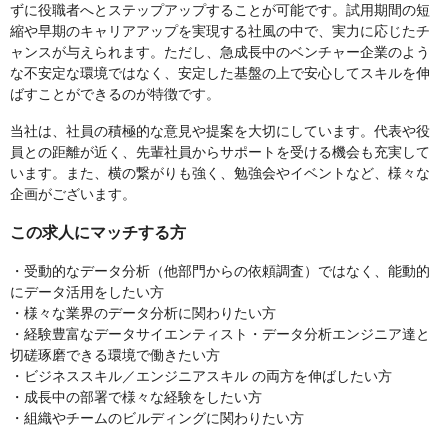
ずに役職者へとステップアップすることが可能です。試用期間の短
縮や早期のキャリアアップを実現する社風の中で、実力に応じたチ
ャンスが与えられます。ただし、急成長中のベンチャー企業のよう
な不安定な環境ではなく、安定した基盤の上で安心してスキルを伸
ばすことができるのが特徴です。
当社は、社員の積極的な意見や提案を大切にしています。代表や役
員との距離が近く、先輩社員からサポートを受ける機会も充実して
います。また、横の繋がりも強く、勉強会やイベントなど、様々な
企画がございます。
この求人にマッチする方
・受動的なデータ分析（他部門からの依頼調査）ではなく、能動的
にデータ活用をしたい方
・様々な業界のデータ分析に関わりたい方
・経験豊富なデータサイエンティスト・データ分析エンジニア達と
切磋琢磨できる環境で働きたい方
・ビジネススキル／エンジニアスキル の両方を伸ばしたい方
・成長中の部署で様々な経験をしたい方
・組織やチームのビルディングに関わりたい方