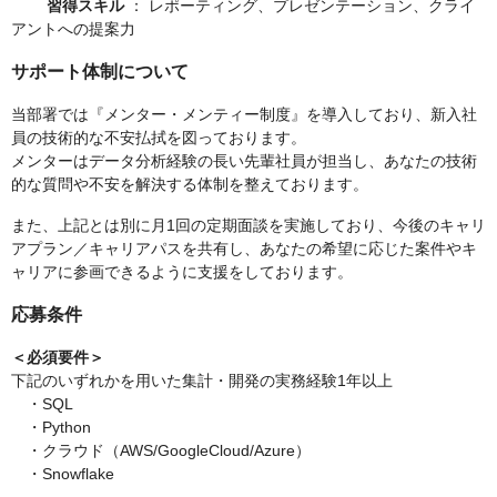
習得スキル
： レポーティング、プレゼンテーション、クライ
アントへの提案力
サポート体制について
当部署では『メンター・メンティー制度』を導入しており、新入社
員の技術的な不安払拭を図っております。
メンターはデータ分析経験の長い先輩社員が担当し、あなたの技術
的な質問や不安を解決する体制を整えております。
また、上記とは別に月1回の定期面談を実施しており、今後のキャリ
アプラン／キャリアパスを共有し、あなたの希望に応じた案件やキ
ャリアに参画できるように支援をしております。
応募条件
＜必須要件＞
下記のいずれかを用いた集計・開発の実務経験1年以上
・SQL
・Python
・クラウド（AWS/GoogleCloud/Azure）
・Snowflake