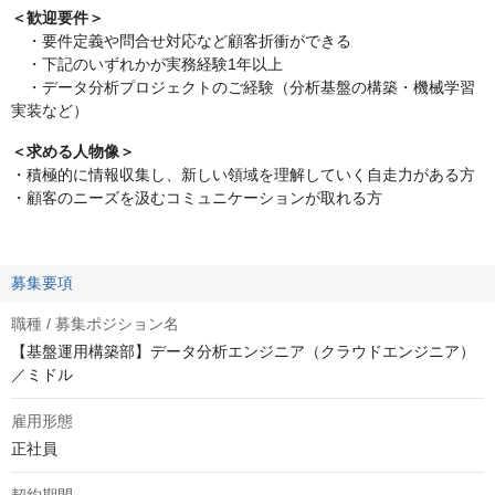
＜歓迎要件＞
・要件定義や問合せ対応など顧客折衝ができる
・下記のいずれかが実務経験1年以上
・データ分析プロジェクトのご経験（分析基盤の構築・機械学習
実装など）
＜求める人物像＞
・積極的に情報収集し、新しい領域を理解していく自走力がある方
・顧客のニーズを汲むコミュニケーションが取れる方
募集要項
職種 / 募集ポジション名
【基盤運用構築部】データ分析エンジニア（クラウドエンジニア）
／ミドル
雇用形態
正社員