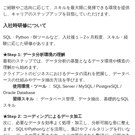
ご経験やご志向に応じて、スキルを最大限に発揮できる環境を提供
し、キャリアのステップアップを目指していただけます。
入社時研修について
SQL・Python・BIツールなど、入社後１～2ヶ月程度、スキル・経
験に応じた研修があります。
★Step 1: データ分析環境の理解
最初のステップでは、データ分析の基盤となるデータ環境や構造の
理解から始めます。
クライアントのビジネスにおけるデータの流れを把握し、データベ
ースの仕組みやデータ抽出方法を学びます。
使用環境・ツール
： SQL Server / MySQL / PostgreSQL /
Oracle Database
習得スキル
： データベース管理、データ抽出、基礎的なSQL
スキル
★Step 2: コーディングによるデータ加工
次に、必要なデータを効率よく処理・加工し、分析可能な形に整え
ます。SQLやPythonなどを活用し、集計やフィルタリングを行いな