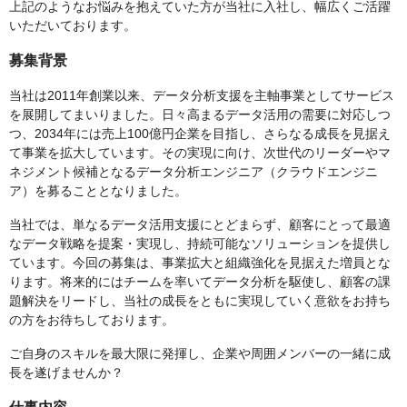
上記のようなお悩みを抱えていた方が当社に入社し、幅広くご活躍
いただいております。
募集背景
当社は2011年創業以来、データ分析支援を主軸事業としてサービス
を展開してまいりました。日々高まるデータ活用の需要に対応しつ
つ、2034年には売上100億円企業を目指し、さらなる成長を見据え
て事業を拡大しています。その実現に向け、次世代のリーダーやマ
ネジメント候補となるデータ分析エンジニア（クラウドエンジニ
ア）を募ることとなりました。
当社では、単なるデータ活用支援にとどまらず、顧客にとって最適
なデータ戦略を提案・実現し、持続可能なソリューションを提供し
ています。今回の募集は、事業拡大と組織強化を見据えた増員とな
ります。将来的にはチームを率いてデータ分析を駆使し、顧客の課
題解決をリードし、当社の成長をともに実現していく意欲をお持ち
の方をお待ちしております。
ご自身のスキルを最大限に発揮し、企業や周囲メンバーの一緒に成
長を遂げませんか？