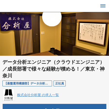
データ分析エンジニア（クラウドエンジニア）
／成長部署で様々な経験が積める！／東京・神
奈川
【基盤運用構築部】データ分析エンジニア（クラウドエンジニア）／ミドル
正社員
株式会社分析屋 の求人一覧