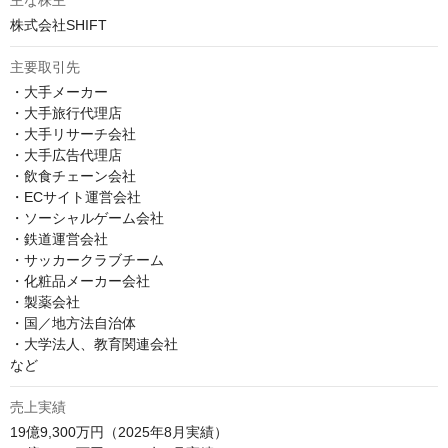
主な株主
株式会社SHIFT
主要取引先
・大手メーカー

・大手旅行代理店

・大手リサーチ会社

・大手広告代理店

・飲食チェーン会社

・ECサイト運営会社

・ソーシャルゲーム会社

・鉄道運営会社

・サッカークラブチーム

・化粧品メーカー会社

・製薬会社

・国／地方法自治体

・大学法人、教育関連会社

など
売上実績
19億9,300万円（2025年8月実績）
