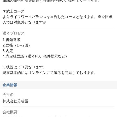
組織の技術発展を促進する役割を担い、技術でリードする。

▼武士コース

よりライフワークバランスを重視したコースとなります。※今回求
人では対象外となります※
選考プロセス
1.書類選考

2.面接（1～2回）

3.内定

4.内定後面談（選考FB、条件提示など）　

※状況により異なります。

現在基本的にはオンラインにて選考を完結しております。
企業情報
会社名
株式会社分析屋
会社概要