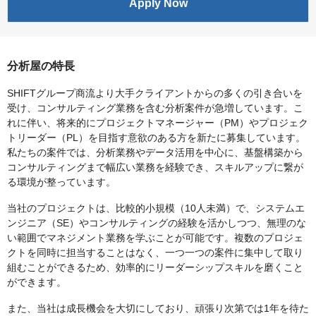
Apply Now
分析屋の特長
SHIFTグループ商流より大手クライアントからの多くの引き合いを
受け、コンサルティング業務を含む分析案件が急増しています。こ
れに伴い、将来的にプロジェクトマネージャー（PM）やプロジェク
トリーダー（PL）を目指す意欲のある方を新たに募集しています。
私たちの案件では、分析業務やデータ活用を中心に、基盤構築から
コンサルティングまで幅広い業務を経験でき、スキルアップに繋が
る環境が整っています。
当社のプロジェクトは、比較的小規模（10人未満）で、システムエ
ンジニア（SE）やコンサルティングの経験を活かしつつ、無理のな
い範囲でマネジメント業務を学ぶことが可能です。複数のプロジェ
クトを同時に担当することはなく、一つ一つの案件に集中して取り
組むことができるため、効率的にリーダーシップスキルを磨くこと
ができます。
また、当社は成長機会を大切にしており、頑張り次第では1年を待た