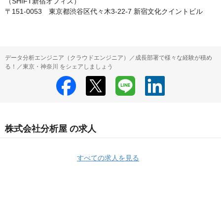
（SHIFT新宿オフィス）

〒151-0053　東京都渋谷区代々木3-22-7 新宿文化クイントビル
データ分析エンジニア（クラウドエンジニア）／成長部署で様々な経験が積め
る！／東京・神奈川 をシェアしましょう
株式会社分析屋 の求人
すべての求人を見る