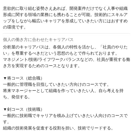
意欲的に取り組む姿勢さえあれば、開発案件だけでなく人事や組織
形成に関する領域の業務にも携わることが可能。技術的にスキルア
ップをしながら幅広いキャリアを形成していきたい方にはおすすめ
の環境です。
個人の働き方に合わせたキャリアパス
分析屋のキャリアパスは、各個人の特性を活かし、「社員のやりた
い」を尊重するべきだという思想のもとで作られております。

マネジメント/技術/ライフワークバランスなどの、社員が重視する働
き方を実現するためのコースとなります。

▼将コース（総合職）

一般的に管理職を目指していきたい方向けのコースです。

将来マネージャーとして組織を作っていきたい人、自ら考えを持
ち、発信する。

▼剣コース（技術職）

一般的に技術職でキャリアを積み上げていきたい人向けのコースで
す。

組織の技術発展を促進する役割を担い、技術でリードする。
