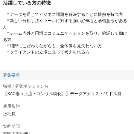
活躍している方の特徴
* データを通じてビジネス課題を解決することに情熱を持つ方
* 新しい分析手法やツールに対する強い好奇心と学習意欲がある
方
* チーム内外と円滑にコミュニケーションを取り、協調して働け
る方
* 細部にこだわりながらも、全体像を見失わない方
* クライアントの立場に立って考えられる方
募集要項
職種 / 募集ポジション名
【SAC部（上流・コンサル特化）】データアナリスト/ミドル層
雇用形態
正社員
契約期間
期間の定め無し