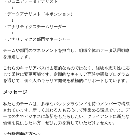
・ジュニアデータアナリスト
↓
・データアナリスト（本ポジション）
↓
・アナリティクスチームリーダー
↓
・アナリティクス部門マネージャー
チームや部門のマネジメントを担当し、組織全体のデータ活用戦略
を推進します。
これらのキャリアパスは固定的なものではなく、経験や志向性に応
じて柔軟に変更可能です。定期的なキャリア面談や研修プログラム
を通じて、個々人のキャリア開発を積極的にサポートしています。
メッセージ
私たちのチームは、多様なバックグラウンドを持つメンバーで構成
されています。新しく加わる方も安心して馴染める環境ですよ。デ
ータの力でビジネスに革新をもたらしたい、クライアントに新たな
価値を提供したい方、ぜひお力を貸していただけませんか。
～分析志向の方へ～