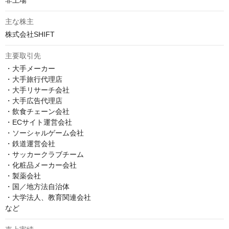
非上場
主な株主
株式会社SHIFT
主要取引先
・大手メーカー

・大手旅行代理店

・大手リサーチ会社

・大手広告代理店

・飲食チェーン会社

・ECサイト運営会社

・ソーシャルゲーム会社

・鉄道運営会社

・サッカークラブチーム

・化粧品メーカー会社

・製薬会社

・国／地方法自治体

・大学法人、教育関連会社

など