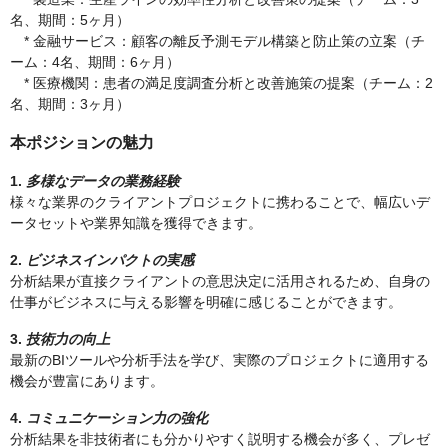
名、期間：5ヶ月）
* 金融サービス：顧客の離反予測モデル構築と防止策の立案（チ
ーム：4名、期間：6ヶ月）
* 医療機関：患者の満足度調査分析と改善施策の提案（チーム：2
名、期間：3ヶ月）
本ポジションの魅力
1.
多様なデータの業務経験
様々な業界のクライアントプロジェクトに携わることで、幅広いデ
ータセットや業界知識を獲得できます。
2.
ビジネスインパクトの実感
分析結果が直接クライアントの意思決定に活用されるため、自身の
仕事がビジネスに与える影響を明確に感じることができます。
3.
技術力の向上
最新のBIツールや分析手法を学び、実際のプロジェクトに適用する
機会が豊富にあります。
4.
コミュニケーション力の強化
分析結果を非技術者にも分かりやすく説明する機会が多く、プレゼ