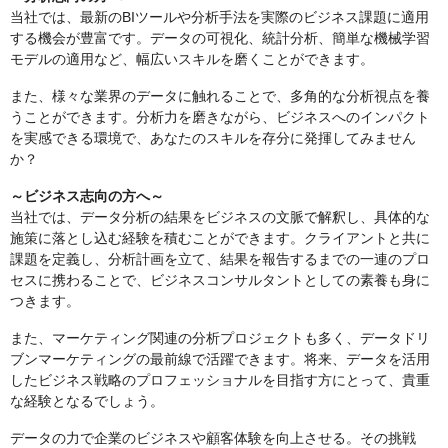
当社では、最新のBIツールや分析手法を実際のビジネス課題に適用
する機会が豊富です。データの可視化、統計分析、簡単な機械学習
モデルの適用など、幅広いスキルを磨くことができます。
また、様々な業界のデータに触れることで、多角的な分析視点を養
うことができます。分析力を磨きながら、ビジネスへのインパクト
を実感できる環境で、あなたのスキルを存分に発揮してみません
か？
～ビジネス志向の方へ～
当社では、データ分析の結果をビジネスの文脈で解釈し、具体的な
施策に落とし込む経験を積むことができます。クライアントと共に
課題を定義し、分析計画を立て、結果を報告するまでの一連のプロ
セスに携わることで、ビジネスコンサルタントとしての素養も身に
つきます。
また、マーケティング関連の分析プロジェクトも多く、データドリ
ブンマーケティングの最前線で活躍できます。将来、データを活用
したビジネス戦略のプロフェッショナルを目指す方にとって、貴重
な経験となるでしょう。
データの力で企業のビジネスや顧客体験を向上させる。その挑戦