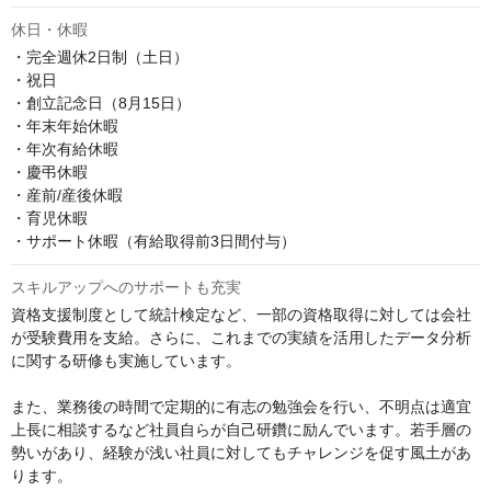
休日・休暇
・完全週休2日制（土日）

・祝日

・創立記念日（8月15日）

・年末年始休暇

・年次有給休暇

・慶弔休暇

・産前/産後休暇

・育児休暇

・サポート休暇（有給取得前3日間付与）
スキルアップへのサポートも充実
資格支援制度として統計検定など、一部の資格取得に対しては会社
が受験費用を支給。さらに、これまでの実績を活用したデータ分析
に関する研修も実施しています。

また、業務後の時間で定期的に有志の勉強会を行い、不明点は適宜
上長に相談するなど社員自らが自己研鑽に励んでいます。若手層の
勢いがあり、経験が浅い社員に対してもチャレンジを促す風土があ
ります。
