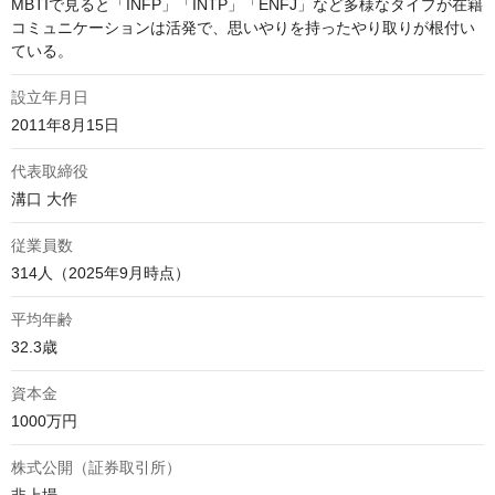
MBTIで見ると「INFP」「INTP」「ENFJ」など多様なタイプが在籍

コミュニケーションは活発で、思いやりを持ったやり取りが根付い
ている。
設立年月日
2011年8月15日
代表取締役
溝口 大作
従業員数
314人（2025年9月時点）
平均年齢
32.3歳
資本金
1000万円
株式公開（証券取引所）