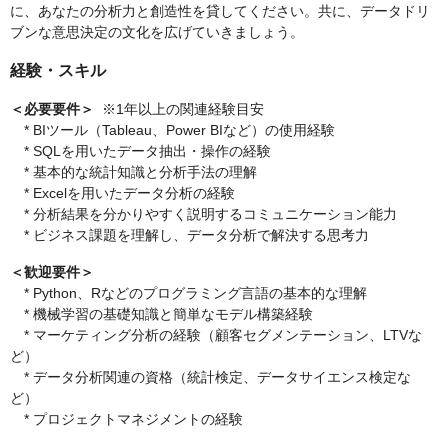
に、あなたの分析力と創造性を貸してください。共に、データドリ
ブンな意思決定の文化を広げていきましょう。
経験・スキル
＜必要要件＞
※1年以上の関連経験目安
* BIツール（Tableau、Power BIなど）の使用経験
* SQLを用いたデータ抽出・操作の経験
* 基本的な統計知識と分析手法の理解
* Excelを用いたデータ分析の経験
* 分析結果を分かりやすく説明するコミュニケーション能力
* ビジネス課題を理解し、データ分析で解決する思考力
＜歓迎要件＞
* Python、Rなどのプログラミング言語の基本的な理解
* 機械学習の基礎知識と簡単なモデル構築経験
* マーケティング分析の経験（顧客セグメンテーション、LTVな
ど）
* データ分析関連の資格（統計検定、データサイエンス検定な
ど）
* プロジェクトマネジメントの経験