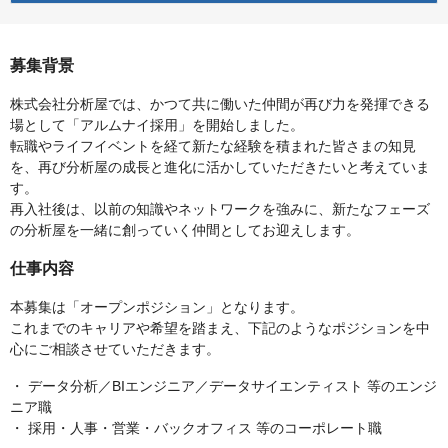
募集背景
株式会社分析屋では、かつて共に働いた仲間が再び力を発揮できる
場として「アルムナイ採用」を開始しました。
転職やライフイベントを経て新たな経験を積まれた皆さまの知見
を、再び分析屋の成長と進化に活かしていただきたいと考えていま
す。
再入社後は、以前の知識やネットワークを強みに、新たなフェーズ
の分析屋を一緒に創っていく仲間としてお迎えします。
仕事内容
本募集は「オープンポジション」となります。
これまでのキャリアや希望を踏まえ、下記のようなポジションを中
心にご相談させていただきます。
・ データ分析／BIエンジニア／データサイエンティスト 等のエンジ
ニア職
・ 採用・人事・営業・バックオフィス 等のコーポレート職