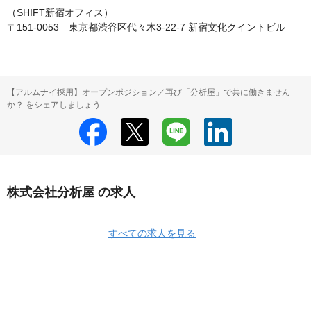
（SHIFT新宿オフィス）

〒151-0053　東京都渋谷区代々木3-22-7 新宿文化クイントビル
【アルムナイ採用】オープンポジション／再び「分析屋」で共に働きません
か？ をシェアしましょう
株式会社分析屋 の求人
すべての求人を見る