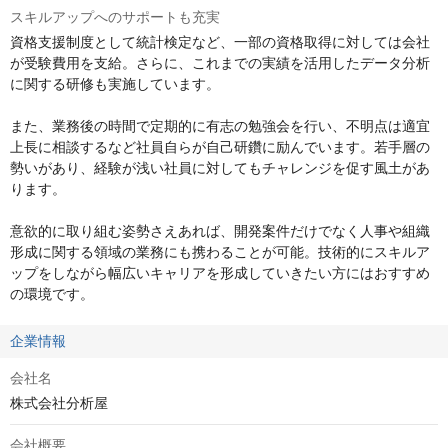
スキルアップへのサポートも充実
資格支援制度として統計検定など、一部の資格取得に対しては会社
が受験費用を支給。さらに、これまでの実績を活用したデータ分析
に関する研修も実施しています。

また、業務後の時間で定期的に有志の勉強会を行い、不明点は適宜
上長に相談するなど社員自らが自己研鑽に励んでいます。若手層の
勢いがあり、経験が浅い社員に対してもチャレンジを促す風土があ
ります。

意欲的に取り組む姿勢さえあれば、開発案件だけでなく人事や組織
形成に関する領域の業務にも携わることが可能。技術的にスキルア
ップをしながら幅広いキャリアを形成していきたい方にはおすすめ
の環境です。
企業情報
会社名
株式会社分析屋
会社概要