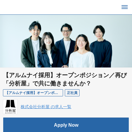
【アルムナイ採用】オープンポジション／再び
「分析屋」で共に働きませんか？
【アルムナイ採用】オープンポジション
正社員
株式会社分析屋 の求人一覧
Apply Now