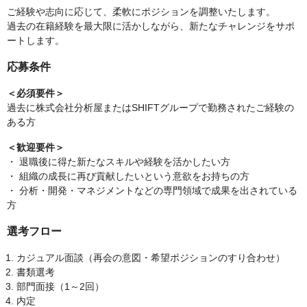
ご経験や志向に応じて、柔軟にポジションを調整いたします。
過去の在籍経験を最大限に活かしながら、新たなチャレンジをサポ
ートします。
応募条件
＜必須要件＞
過去に株式会社分析屋またはSHIFTグループで勤務されたご経験の
ある方
＜歓迎要件＞
・ 退職後に得た新たなスキルや経験を活かしたい方
・ 組織の成長に再び貢献したいという意欲をお持ちの方
・ 分析・開発・マネジメントなどの専門領域で成果を出されている
方
選考フロー
カジュアル面談（再会の意図・希望ポジションのすり合わせ）
書類選考
部門面接（1～2回）
内定