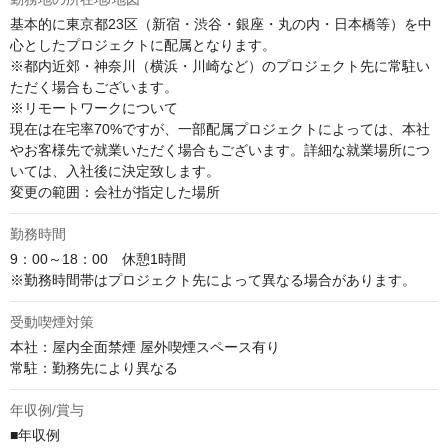
基本的に東京都23区（新宿・渋谷・銀座・丸の内・日本橋等）を中
心としたプロジェクトに配属となります。

※都内近郊・神奈川（横浜・川崎など）のプロジェクト先に常駐い
ただく場合もございます。

※リモートワークについて

現在は在宅率70%ですが、⼀部配属プロジェクトによっては、本社
やお客様先で就業いただく場合もございます。詳細な就業場所につ
いては、⼊社後に決定致します。

変更の範囲：会社が指定した場所
勤務時間
9：00～18：00　休憩1時間

※勤務時間帯はプロジェクト先によって異なる場合があります。
受動喫煙対策
本社：屋内全面禁煙 屋外喫煙スペース有り

常駐：勤務先により異なる
年収例/賞与
■年収例
