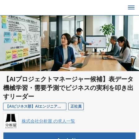
【AIプロジェクトマネージャー候補】表データ
機械学習・需要予測でビジネスの実利を叩き出
すリーダー
【AIビジネス部】AIエンジニア／PM層
正社員
株式会社分析屋 の求人一覧