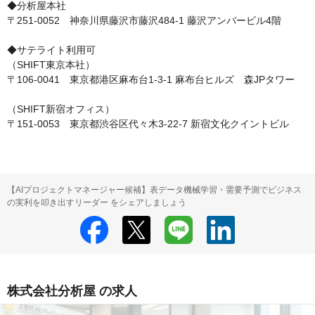
◆分析屋本社

〒251-0052　神奈川県藤沢市藤沢484-1 藤沢アンバービル4階

◆サテライト利用可

（SHIFT東京本社）

〒106-0041　東京都港区麻布台1-3-1 麻布台ヒルズ　森JPタワー

（SHIFT新宿オフィス）

〒151-0053　東京都渋谷区代々木3-22-7 新宿文化クイントビル
【AIプロジェクトマネージャー候補】表データ機械学習・需要予測でビジネス
の実利を叩き出すリーダー をシェアしましょう
株式会社分析屋 の求人