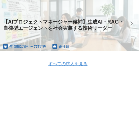
【AIプロジェクトマネージャー候補】生成AI・RAG・
自律型エージェントを社会実装する技術リーダー
年収
582万円 〜 775万円
正社員
すべての求人を見る