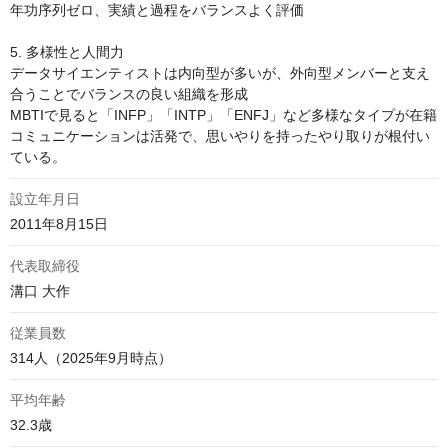
年功序列ゼロ、実績と過程をバランスよく評価

5. 多様性と人間力

データサイエンティストは内向型が多いが、外向型メンバーと支え
合うことでバランスの良い組織を形成

MBTIで見ると「INFP」「INTP」「ENFJ」など多様なタイプが在籍

コミュニケーションは活発で、思いやりを持ったやり取りが根付い
ている。
設立年月日
2011年8月15日
代表取締役
溝口 大作
従業員数
314人（2025年9月時点）
平均年齢
32.3歳