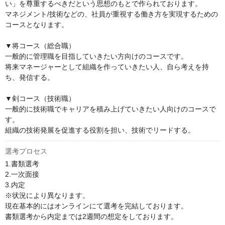
い」を尊重するべきだという思想のもとで作られております。

マネジメント/技術などの、社員が重視する働き方を実現するための
コースとなります。

▼将コース（総合職）

一般的に管理職を目指していきたい方向けのコースです。

将来マネージャーとして組織を作っていきたい人、自ら考えを持
ち、発信する。

▼剣コース（技術職）

一般的に技術職でキャリアを積み上げていきたい人向けのコースで
す。

組織の技術発展を促進する役割を担い、技術でリードする。
選考プロセス
1.書類選考

2.一次面接

3.内定　

※状況により異なります。

現在基本的にはオンラインにて選考を完結しております。

書類選考から内定までは2週間の想定をしております。