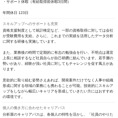
・サポート休暇（有給取得前休暇3日間）

年間休日 123日
スキルアップへのサポートも充実
資格支援制度として統計検定など、一部の資格取得に対しては会社
が受験費用を支給。さらに、これまでの実績を活用したデータ分析
に関する研修も実施しています。

また、業務後の時間で定期的に有志の勉強会を行い、不明点は適宜
上長に相談するなど社員自らが自己研鑽に励んでいます。若手層の
勢いがあり、経験が浅い社員に対してもチャレンジを促す風土があ
ります。

意欲的に取り組む姿勢さえあれば、開発案件だけでなく人事や組織
形成に関する領域の業務にも携わることが可能。技術的にスキルア
ップをしながら幅広いキャリアを形成していきたい方にはおすすめ
の環境です。
個人の働き方に合わせたキャリアパス
分析屋のキャリアパスは、各個人の特性を活かし、「社員のやりた