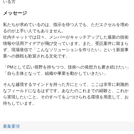
いる方
メッセージ
私たちが求めているのは、指示を待つ人でも、ただエクセルを埋め
るのが上手い人でもありません。
社内チャットでは日々、メンバーがキャッチアップした最新の技術
情報や活用アイデアが飛び交っています。また、受託案件に留まら
ず、現場発信で「こんなソリューションを作りたい」という新規事
業への挑戦も歓迎される文化です。
「PMとして広い視野を持ちつつ、技術への発想力も磨き続けたい」
「自ら主体となって、組織や事業を動かしていきたい」
そんな越境するマインドを持った方にとって、ここは非常に刺激的
なフィールドになるはずです。あなたのこれまでの経験と、これか
ら実現したいこと。そのすべてをぶつけられる環境を用意して、お
待ちしています。
募集要項