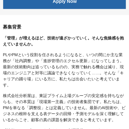
Apply Now
募集背景
「管理」が増えるほど、技術が遠ざかっていく。そんな焦燥感を抱
えていませんか。
PLやPMという役割を任されるようになると、いつの間にか主な業
務が「社内調整」や「進捗管理のエクセル更新」になってしまう。
最新の技術動向は追っているものの、実務で触れる機会は減り、現
場のエンジニアと対等に議論できなくなっていく……。そんな「キ
ャリアの踊り場」にいる方に、私たちは出会いたいと考えていま
す。
株式会社分析屋は、東証プライム上場グループの安定感を持ちなが
らも、その本質は「現場第一主義」の技術者集団です。私たちは、
PMを単なる「調整役」とは定義していません。最新のAI技術や、ビ
ジネスの根幹を支える表データの回帰・予測モデルを深く理解して
いるからこそ、顧客の真の課題を解決できると考えています。