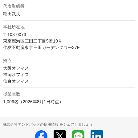
代表取締役
稲田武夫
本社所在地
〒108-0073

東京都港区三田三丁目5番19号　

住友不動産東京三田ガーデンタワー37F
拠点
大阪オフィス

福岡オフィス

仙台オフィス
従業員数
1,006名（2026年8月1日時点）
株式会社アンドパッドの採用情報 をシェアしましょう