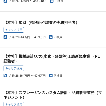
月給
268,640円 〜 363,240円
正社員
【本社】知財（権利化や調査の実務担当者）
キャリア採用
月給
29.664万円 〜 41.9万円
正社員
【本社】機械設計/ガス(水素・冷媒等)圧縮新規事業 （PL
経験者）
キャリア採用
月給
28.364万円 〜 47.6万円
正社員
【本社】スプレーガンのカスタム設計・品質改善業務（マ
ネジメント）
キャリア採用