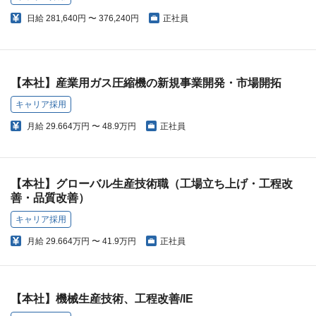
日給
281,640円 〜 376,240円
正社員
【本社】産業用ガス圧縮機の新規事業開発・市場開拓
キャリア採用
月給
29.664万円 〜 48.9万円
正社員
【本社】グローバル生産技術職（工場立ち上げ・工程改
善・品質改善）
キャリア採用
月給
29.664万円 〜 41.9万円
正社員
【本社】機械生産技術、工程改善/IE