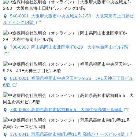
540-0001 大阪府大阪市中央区城見2-2-53 大阪東京海上日動ビ
ルディング14階
700-0903 岡山県岡山市北区幸町8-29 大樹生命岡山ビル7階
810-0001 福岡県福岡市中央区天神3-9-25 JRE天神三丁目ビル
6階
780-0053 高知県高知市駅前町5-5 大同生命高知ビル5階
370-0841 群馬県高崎市栄町3番11号 高崎バナーズビル 4階