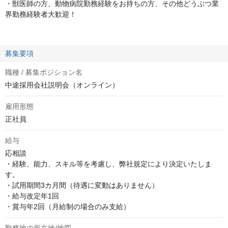
・獣医師の方、動物病院勤務経験をお持ちの方、その他どうぶつ業
界勤務経験者大歓迎！
募集要項
職種 / 募集ポジション名
中途採用会社説明会（オンライン）
雇用形態
正社員
給与
応相談
・経験、能力、スキル等を考慮し、弊社規定により決定いたしま
す。

・試用期間3カ月間（待遇に変動はありません）

・給与改定年1回

・賞与年2回（月給制の場合のみ支給）