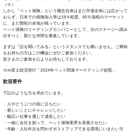
（※）
しかし「ペット保険」という概念自体はまだ市場全体には広がって
おらず、日本での保険加入率は18％程度。80％強程のマーケット
に、まだ開拓の余地が残っています。
ペット保険のリーディングカンパニーとして、次のステージへ踏み
出すべく、新たな仲間を募集しています。
まずは『話を聞いてみる』というスタンスでも構いません。ご興味
をお持ちの方はこの機会にぜひご参加ください。
皆さまのご参加を心よりお待ちしております。
※㈱富士経済発行「2024年ペット関連マーケティング総覧」
歓迎要件
下記のような方を求めています。
・人やどうぶつの役に立ちたい
・新しいことにチャレンジしたい
・幅広い仕事を通して成長したい
・一緒に会社を創って、ペット保険業界を発展させたい
・年齢・入社年次を問わずポストアップできる環境にいきたい方