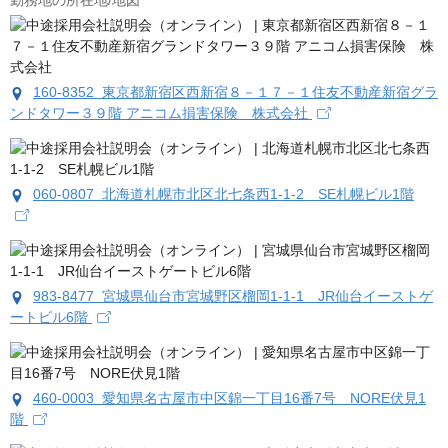
勤務地の所在地/地図
160-8352 東京都新宿区西新宿８－１７－１住友不動産新宿グラ
ンドタワー３９階 アニコム損害保険 株式会社
060-0807 北海道札幌市北区北七条西1-1-2 SE札幌ビル1階
983-8477 宮城県仙台市宮城野区榴岡1-1-1 JR仙台イーストゲ
ートビル6階
460-0003 愛知県名古屋市中区錦一丁目16番7号 NORE伏見1
階