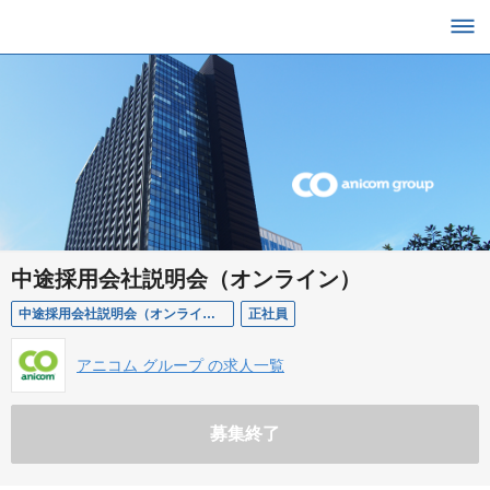
中途採用会社説明会（オンライン）
中途採用会社説明会（オンライン）
正社員
アニコム グループ の求人一覧
募集終了