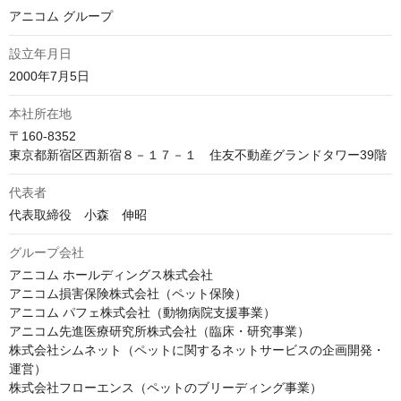
アニコム グループ
設立年月日
2000年7月5日
本社所在地
〒160-8352

東京都新宿区西新宿８－１７－１　住友不動産グランドタワー39階
代表者
代表取締役　小森　伸昭
グループ会社
アニコム ホールディングス株式会社

アニコム損害保険株式会社（ペット保険）

アニコム パフェ株式会社（動物病院支援事業）

アニコム先進医療研究所株式会社（臨床・研究事業）

株式会社シムネット（ペットに関するネットサービスの企画開発・
運営）

株式会社フローエンス（ペットのブリーディング事業）