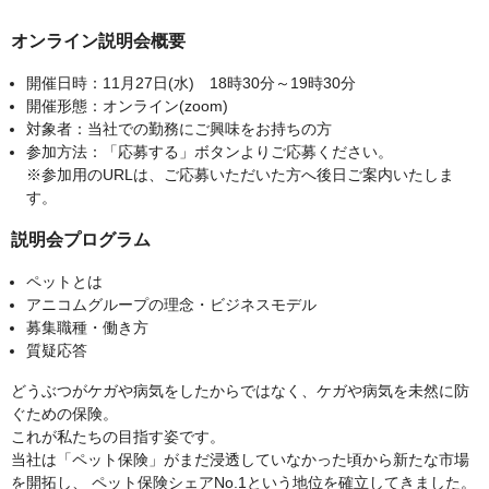
オンライン説明会概要
開催日時：11月27日(水) 18時30分～19時30分
開催形態：オンライン(zoom)
対象者：当社での勤務にご興味をお持ちの方
参加方法：「応募する」ボタンよりご応募ください。
※参加用のURLは、ご応募いただいた方へ後日ご案内いたしま
す。
説明会プログラム
ペットとは
アニコムグループの理念・ビジネスモデル
募集職種・働き方
質疑応答
どうぶつがケガや病気をしたからではなく、ケガや病気を未然に防
ぐための保険。
これが私たちの目指す姿です。
当社は「ペット保険」がまだ浸透していなかった頃から新たな市場
を開拓し、 ペット保険シェアNo.1という地位を確立してきました。