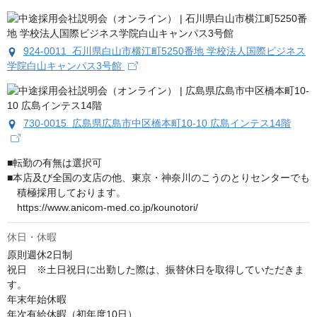
924-0011 石川県白山市横江町5250番地 学校法人国際ビジネス
学院白山キャンパス3号館
730-0015 広島県広島市中区橋本町10-10 広島インテス14階
■転勤の有無は選択可

■本店及び全国の支店の他、東京・神奈川のこうのとりセンターでも

　積極採用しております。

　https://www.anicom-med.co.jp/kounotori/
休日・休暇
原則週休2日制 

祝日　※土日祝日に出勤した際は、振替休日を取得していただきま
す。 

年末年始休暇 

年次有給休暇（初年度10日） 
