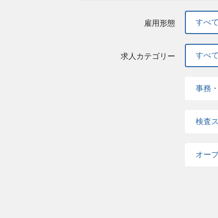
すべ
雇用形態
すべ
求人カテゴリー
事務
検査
オー