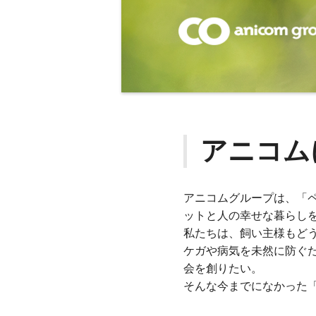
アニコム
アニコムグループは、「
ットと人の幸せな暮らし
私たちは、飼い主様もど
ケガや病気を未然に防ぐ
会を創りたい。
そんな今までになかった