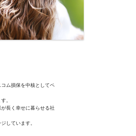
ニコム損保を中核としてペ
ます。
様が長く幸せに暮らせる社
ンジしています。