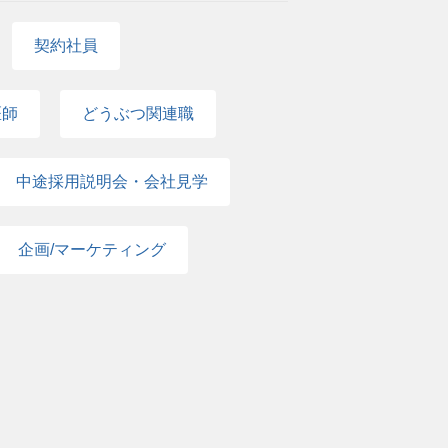
契約社員
医師
どうぶつ関連職
中途採用説明会・会社見学
企画/マーケティング