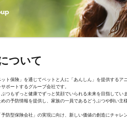
について
ペット保険」を通じてペットと人に「あんしん」を提供するア
をサポートするグループ会社です。
うぶつもずっと健康でずっと笑顔でいられる未来を目指してい
ための予防情報を提供し、家族の一員であるどうぶつや飼い主
「予防型保険会社」の実現に向け、新しい価値の創造にチャレ