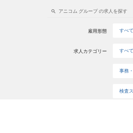
アニコム グループ の求人を探す
すべ
雇用形態
すべ
求人カテゴリー
事務
検査
オー