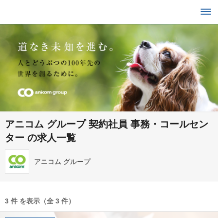
アニコム グループ 契約社員 事務・コールセン
ター の求人一覧
アニコム グループ
3 件 を表示（全 3 件）