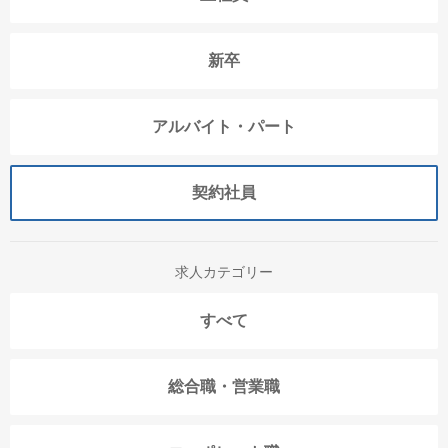
新卒
アルバイト・パート
契約社員
求人カテゴリー
すべて
総合職・営業職