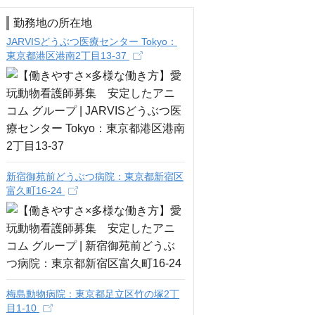
勤務地の所在地
JARVISどうぶつ医療センター Tokyo：
東京都港区港南2丁目13-37
新宿御苑前どうぶつ病院：東京都新宿区
富久町16-24
梅島動物病院：東京都足立区竹の塚2丁
目1-10