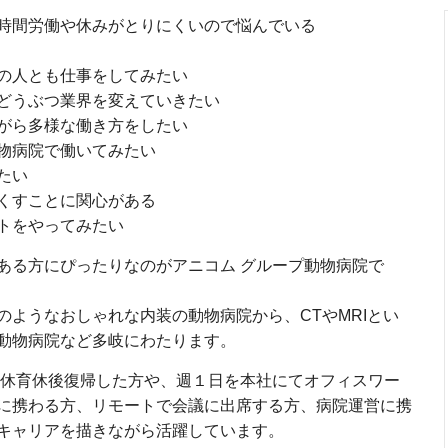
時間労働や休みがとりにくいので悩んでいる
の人とも仕事をしてみたい
どうぶつ業界を変えていきたい
がら多様な働き方をしたい
物病院で働いてみたい
たい
くすことに関心がある
トをやってみたい
ある方にぴったりなのがアニコム グループ動物病院で
のようなおしゃれな内装の動物病院から、CTやMRIとい
動物病院など多岐にわたります。
産休育休後復帰した方や、週１日を本社にてオフィスワー
に携わる方、リモートで会議に出席する方、病院運営に携
キャリアを描きながら活躍しています。