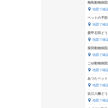
梅島動物病院
地図で確
ペットの予防
地図で確
愛甲石田どう
地図で確
柴田動物病院
地図で確
ごゆ動物病院
地図で確
あつたペット
地図で確
近江八幡どう
地図で確