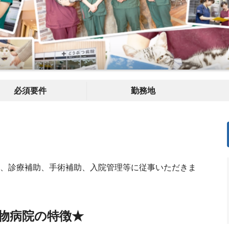
必須要件
勤務地
付、診療補助、手術補助、入院管理等に従事いただきま
物病院の特徴★