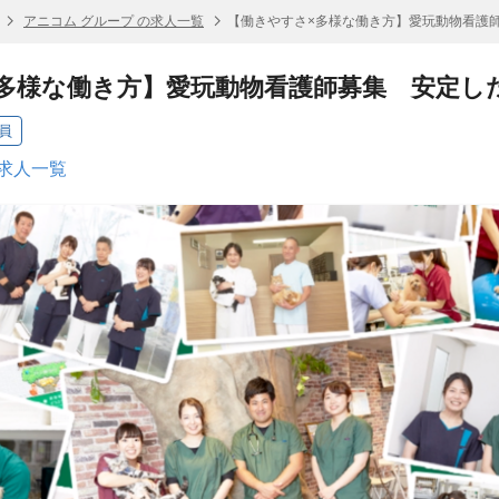
アニコム グループ の求人一覧
【働きやすさ×多様な働き方】愛玩動物看護
多様な働き方】愛玩動物看護師募集 安定し
員
の求人一覧