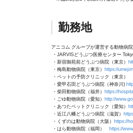
勤務地
アニコム グループが運営する動物病
・JARVISどうぶつ医療センター Tok
・新宿御苑前どうぶつ病院（東京）
ht
・梅島動物病院（東京）
https://umeji
・ペットの予防クリニック（東京）
・愛甲石田どうぶつ病院（神奈川)
htt
・柴田動物病院（福井）
https://hospit
・ごゆ動物病院（愛知）
http://www.g
・あつたペットクリニック（愛知）
ht
・近江八幡どうぶつ病院（滋賀）
http
・くずのは動物病院（大阪）
https://
・はら動物病院（福岡）
https://www