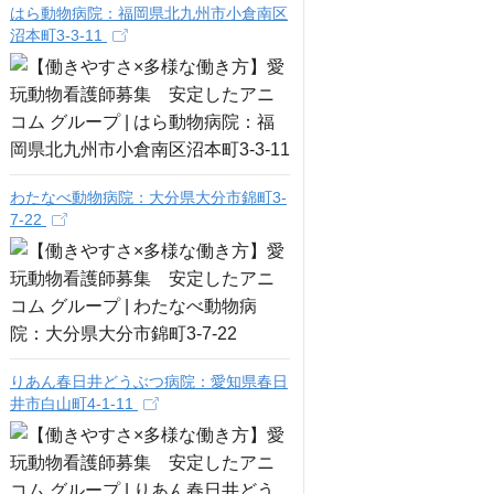
はら動物病院：福岡県北九州市小倉南区
沼本町3-3-11
わたなべ動物病院：大分県大分市錦町3-
7-22
りあん春日井どうぶつ病院：愛知県春日
井市白山町4-1-11