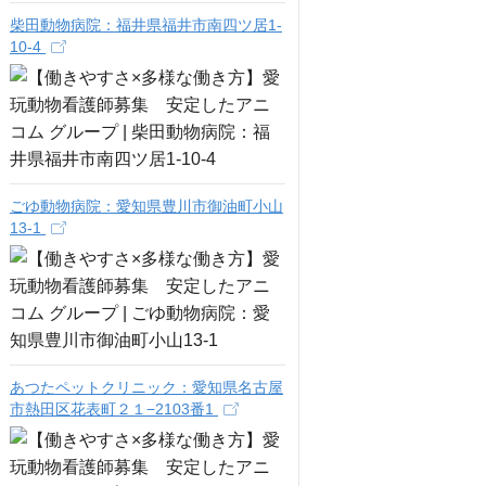
柴田動物病院：福井県福井市南四ツ居1-
10-4
ごゆ動物病院：愛知県豊川市御油町小山
13-1
あつたペットクリニック：愛知県名古屋
市熱田区花表町２１−2103番1