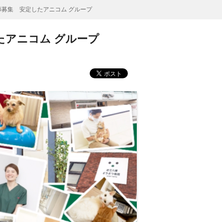
師募集 安定したアニコム グループ
たアニコム グループ