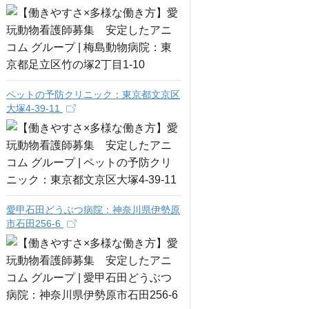
ペットの予防クリニック：東京都文京区
大塚4-39-11
愛甲石田どうぶつ病院：神奈川県伊勢原
市石田256-6