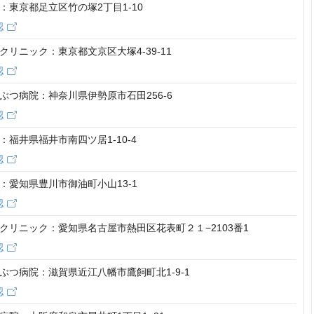
：東京都足立区竹の塚2丁目1-10
認
クリニック：東京都文京区大塚4-39-11
認
ぶつ病院：神奈川県伊勢原市石田256-6
認
：福井県福井市南四ツ居1-10-4
認
：愛知県豊川市御油町小山13-1
認
クリニック：愛知県名古屋市熱田区花表町２１−2103番1
認
ぶつ病院：滋賀県近江八幡市鷹飼町北1-9-1
認