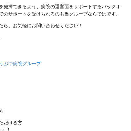
を発揮できるよう、病院の運営面をサポートするバックオ
でのサポートを受けられるのも当グループならではです。
たら、お気軽にお問い合わせください！
。
うぶつ病院グループ
方
ただける方
ます！