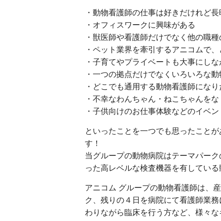
・動物看護師の仕事は好きだけれど長
・オフィスワークに興味がある
・獣医師や看護師だけでなく他の職種
・ペット業界を牽引するアニコムで、
・子育てやプライベートも大事にしな
・一つの拠点だけでなくいろいろな動
・どこでも通用する動物看護師になり
・不幸なわんちゃん・ねこちゃんをな
・子供向けのお仕事体験などのイベン
といったことを一つでも思ったことが
す！
当グループの動物病院はテーマパーク
った高レベルな検査機器を有している
アニコム グループの動物看護師は、
ク、残りの４日を病院にて看護師業務
わりながら臨床を行う方など、様々な