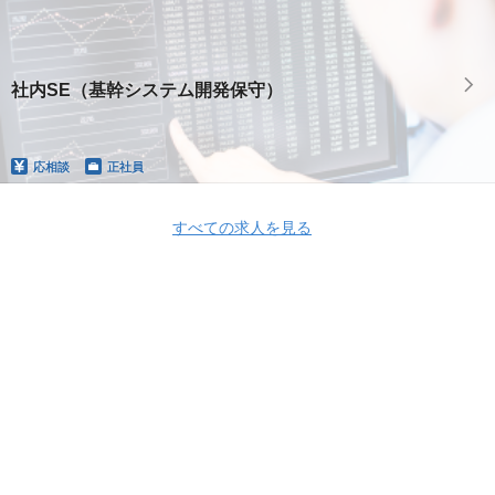
社内SE（基幹システム開発保守）
応相談
正社員
すべての求人を見る