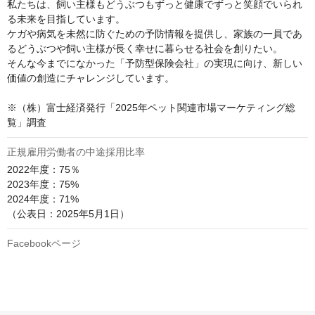
私たちは、飼い主様もどうぶつもずっと健康でずっと笑顔でいられ
る未来を目指しています。

ケガや病気を未然に防ぐための予防情報を提供し、家族の一員であ
るどうぶつや飼い主様が長く幸せに暮らせる社会を創りたい。

そんな今までになかった「予防型保険会社」の実現に向け、新しい
価値の創造にチャレンジしています。

※（株）富士経済発行「2025年ペット関連市場マーケティング総
覧」調査
正規雇用労働者の中途採用比率
2022年度：75％

2023年度：75%

2024年度：71%

（公表日：2025年5月1日）
Facebookページ