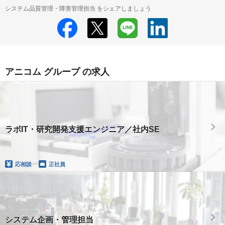
システム品質管理・障害管理担当 をシェアしましょう
アニコム グループ の求人
ラボIT・研究開発支援エンジニア／社内SE
応相談
正社員
システム企画・管理担当