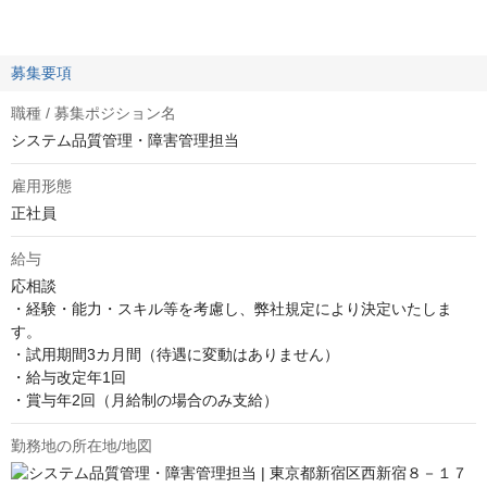
募集要項
職種 / 募集ポジション名
システム品質管理・障害管理担当
雇用形態
正社員
給与
応相談
・経験・能力・スキル等を考慮し、弊社規定により決定いたしま
す。

・試用期間3カ月間（待遇に変動はありません）

・給与改定年1回

・賞与年2回（月給制の場合のみ支給）
勤務地の所在地/地図