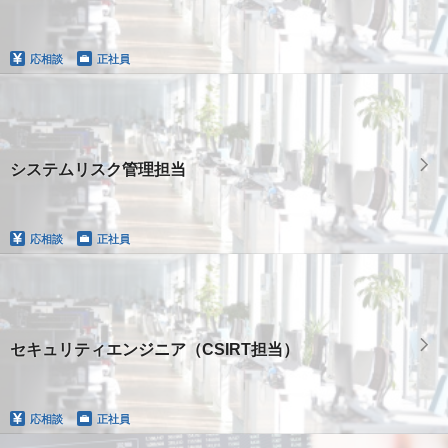
応相談
正社員
システムリスク管理担当
応相談
正社員
セキュリティエンジニア（CSIRT担当）
応相談
正社員