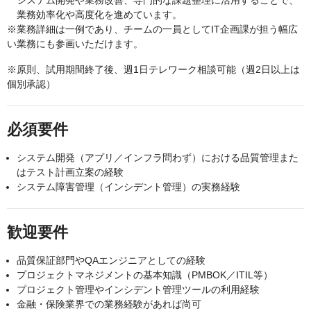
システム開発や業務改善、専門的な課題整理に活用することで、
業務効率化や高度化を進めています。
※業務詳細は一例であり、チームの一員としてIT企画課が担う幅広
い業務にも参画いただけます。
※原則、試用期間終了後、週1日テレワーク相談可能（週2日以上は
個別承認）
必須要件
システム開発（アプリ／インフラ問わず）における品質管理また
はテスト計画立案の経験
システム障害管理（インシデント管理）の実務経験
歓迎要件
品質保証部門やQAエンジニアとしての経験
プロジェクトマネジメントの基本知識（PMBOK／ITIL等）
プロジェクト管理やインシデント管理ツールの利用経験
金融・保険業界での業務経験があれば尚可