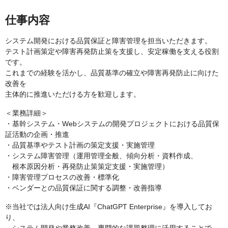
仕事内容
システム開発における品質保証と障害管理を担当いただきます。
テスト計画策定や障害再発防止策を支援し、安定稼働を支える役割
です。
これまでの経験を活かし、品質基準の確立や障害再発防止に向けた
改善を
主体的に推進いただける方を歓迎します。
＜業務詳細＞
・基幹システム・Webシステムの開発プロジェクトにおける品質保
証活動の企画・推進
・品質基準やテスト計画の策定支援・実施管理
・システム障害管理（運用管理全般、傾向分析・資料作成、
根本原因分析・再発防止策策定支援・実施管理）
・障害管理プロセスの改善・標準化
・ベンダーとの品質保証に関する調整・改善指導
※当社では法人向け生成AI『ChatGPT Enterprise』を導入してお
り、