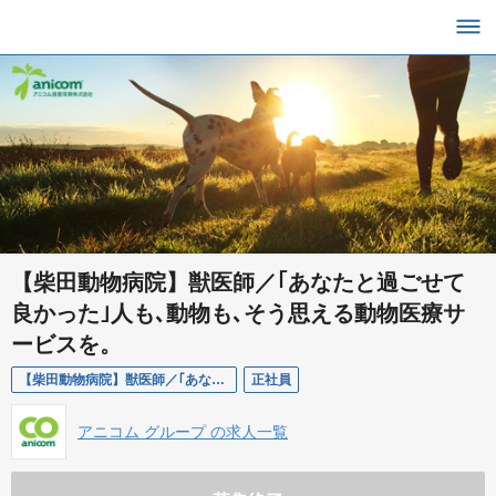
【柴田動物病院】獣医師／｢あなたと過ごせて
良かった｣人も､動物も､そう思える動物医療サ
ービスを。
【柴田動物病院】獣医師／｢あなたと過ごせて良かった｣人も､動物も､そう思える動物医療サービスを。
正社員
アニコム グループ の求人一覧