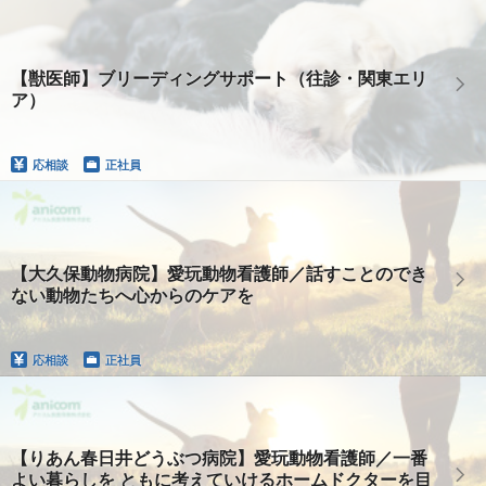
【獣医師】ブリーディングサポート（往診・関東エリ
ア）
応相談
正社員
【大久保動物病院】愛玩動物看護師／話すことのでき
ない動物たちへ心からのケアを
応相談
正社員
【りあん春日井どうぶつ病院】愛玩動物看護師／一番
よい暮らしを ともに考えていけるホームドクターを目