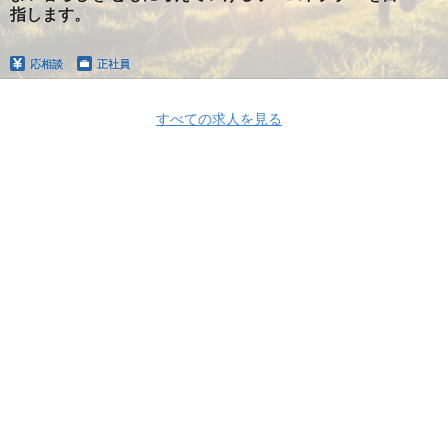
指します。
応相談
正社員
すべての求人を見る