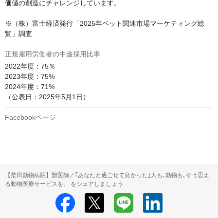
価値の創造にチャレンジしています。

※（株）富士経済発行「2025年ペット関連市場マーケティング総
覧」調査
正規雇用労働者の中途採用比率
2022年度：75％

2023年度：75%

2024年度：71%

（公表日：2025年5月1日）
Facebookページ
【柴田動物病院】獣医師／｢あなたと過ごせて良かった｣人も､動物も､そう思え
る動物医療サービスを。 をシェアしましょう