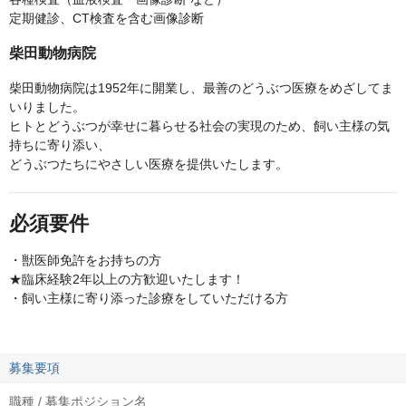
定期健診、CT検査を含む画像診断
柴田動物病院
柴田動物病院は1952年に開業し、最善のどうぶつ医療をめざしてま
いりました。
ヒトとどうぶつが幸せに暮らせる社会の実現のため、飼い主様の気
持ちに寄り添い、
どうぶつたちにやさしい医療を提供いたします。
必須要件
・獣医師免許をお持ちの方
★臨床経験2年以上の方歓迎いたします！
・飼い主様に寄り添った診療をしていただける方
募集要項
職種 / 募集ポジション名