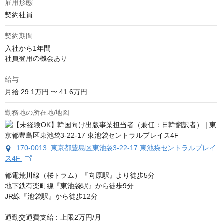
雇用形態
契約社員
契約期間
入社から1年間

社員登用の機会あり
給与
月給
29.1万円 〜 41.6万円
勤務地の所在地/地図
170-0013 東京都豊島区東池袋3-22-17 東池袋セントラルプレイ
ス4F
都電荒川線（桜トラム）『向原駅』より徒歩5分

地下鉄有楽町線『東池袋駅』から徒歩9分

JR線『池袋駅』から徒歩12分

通勤交通費支給：上限2万円/月