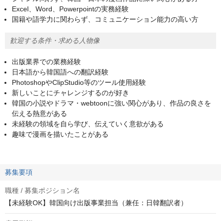
Excel、Word、Powerpointの実務経験
国籍や語学力に関わらず、コミュニケーション能力の高い方
歓迎する条件・求める人物像
出版業界での業務経験
日本語から韓国語への翻訳経験
PhotoshopやClipStudio等のツール使用経験
新しいことにチャレンジするのが好き
韓国の小説やドラマ・webtoonに強い関心があり、作品の良さを
伝える熱意がある
未経験の領域を自ら学び、伝えていく意欲がある
趣味で漫画を描いたことがある
募集要項
職種 / 募集ポジション名
【未経験OK】韓国向け出版事業担当（兼任：日韓翻訳者）