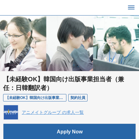
【未経験OK】韓国向け出版事業担当者（兼
任：日韓翻訳者）
【未経験OK】韓国向け出版事業担当（兼任：日韓翻訳者）
契約社員
アニメイトグループ の求人一覧
Apply Now