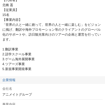
【代表者】

北橋 遥

【従業員】

15名

【事業内容】

「世界の人と一緒に創って、世界の人と一緒に楽しむ」をビジョン
に掲げ、翻訳や海外プロモーション等のクライアントのグローバル
化のサポートや、訪日観光客向けのツアーの企画と運営を行ってい
ます。

1.翻訳事業

2.語学スクール事業

3.ゲーム海外展開事業

4.ツアーズ事業

5.新規事業開発事業
企業情報
会社名
アニメイトグループ
事業内容