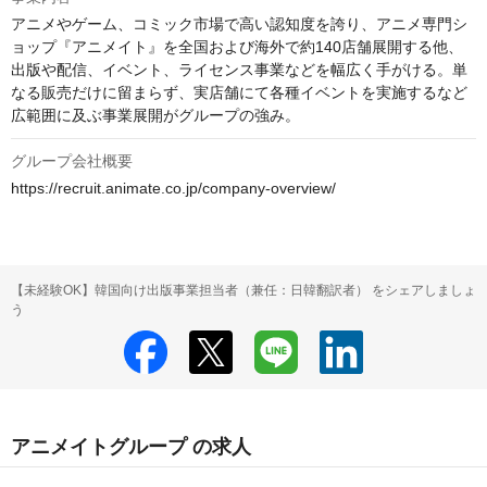
アニメやゲーム、コミック市場で高い認知度を誇り、アニメ専門シ
ョップ『アニメイト』を全国および海外で約140店舗展開する他、
出版や配信、イベント、ライセンス事業などを幅広く手がける。単
なる販売だけに留まらず、実店舗にて各種イベントを実施するなど
広範囲に及ぶ事業展開がグループの強み。
グループ会社概要
https://recruit.animate.co.jp/company-overview/
【未経験OK】韓国向け出版事業担当者（兼任：日韓翻訳者） をシェアしましょ
う
アニメイトグループ の求人