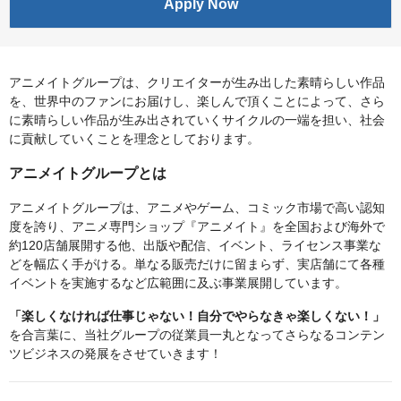
Apply Now
アニメイトグループは、クリエイターが生み出した素晴らしい作品
を、世界中のファンにお届けし、楽しんで頂くことによって、さら
に素晴らしい作品が生み出されていくサイクルの一端を担い、社会
に貢献していくことを理念としております。
アニメイトグループとは
アニメイトグループは、アニメやゲーム、コミック市場で高い認知
度を誇り、アニメ専門ショップ『アニメイト』を全国および海外で
約120店舗展開する他、出版や配信、イベント、ライセンス事業な
どを幅広く手がける。単なる販売だけに留まらず、実店舗にて各種
イベントを実施するなど広範囲に及ぶ事業展開しています。
「楽しくなければ仕事じゃない！自分でやらなきゃ楽しくない！」
を合言葉に、当社グループの従業員一丸となってさらなるコンテン
ツビジネスの発展をさせていきます！