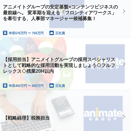
アニメイトグループの安定基盤×コンテンツビジネスの
最前線へ。 変革期を迎える「フロンティアワークス」
を牽引する、人事部マネージャー候補募集！
年収
576万円 〜 750万円
正社員
【採用担当】アニメイトグループの採用スペシャリス
トとして戦略的な採用活動を実現しましょう◇フルフ
レックス◇残業20H以内
年収
450万円 〜 600万円
正社員
【戦略経理】税務担当