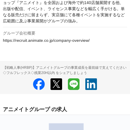
ョップ『アニメイト』を全国および海外で約140店舗展開する他、
出版や配信、イベント、ライセンス事業などを幅広く手がける。単
なる販売だけに留まらず、実店舗にて各種イベントを実施するなど
広範囲に及ぶ事業展開がグループの強み。
グループ会社概要
https://recruit.animate.co.jp/company-overview/
【戦略人事(HRBP)】アニメイトグループの事業成長を最前線で支えてください
◇フルフレックス◇残業20H以内 をシェアしましょう
アニメイトグループ の求人