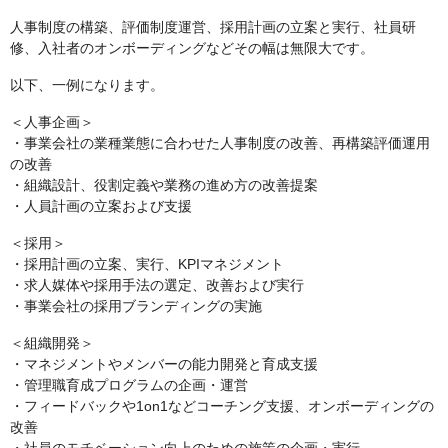
人事制度の構築、評価制度運営、採用計画の立案と実行、社員研
修、入社者のオンボーディングなどその幅は無限大です。
以下、一例になります。
＜人事企画＞
・事業会社の業種業態に合わせた人事制度の改善、再構築評価運用
の改善
・組織設計、役割定義や業務の進め方の改善提案
・人員計画の立案および支援
＜採用＞
・採用計画の立案、実行、KPIマネジメント
・求人媒体や採用手法の選定、改善および実行
・事業会社の採用ブランディングの実施
＜組織開発＞
・マネジメントやメンバーの能力開発と育成支援
・管理職育成プログラムの企画・運営
・フィードバックや1on1などコーチング支援、オンボーディングの
改善