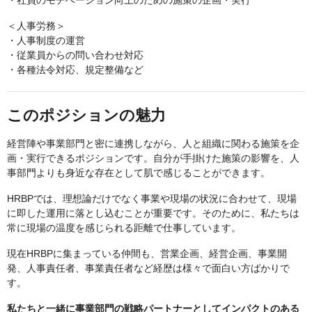
・社員のモチベーション向上のための施策の企画・実行
＜人事労務＞
・人事制度の運営
・従業員からの問い合わせ対応
・各種法令対応、規定整備など
このポジションの魅力
経営陣や事業部門と密に連携しながら、人と組織に関わる施策を企
画・実行できるポジションです。自分が手掛けた施策の影響を、人
事部門よりも身近な存在として肌で感じることができます。
HRBPでは、理想論だけでなく事業や現場の状況に合わせて、現場
に即した運用に落とし込むことが重要です。そのために、私たちは
常に現場の温度を感じられる距離で仕事しています。
現在HRBPに集まっている仲間も、営業企画、経営企画、事業開
発、人事責任者、事業責任者など経歴は様々で面白い方ばかりで
す。
私たちと一緒に事業部門の戦略パートナーとしてインパクトのある