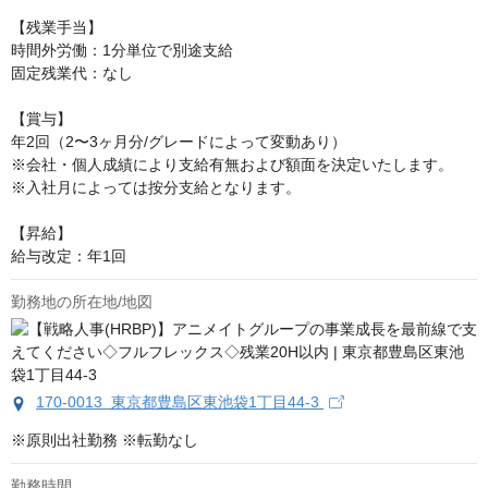
【残業手当】

時間外労働：1分単位で別途支給

固定残業代：なし

【賞与】

年2回（2〜3ヶ月分/グレードによって変動あり）

※会社・個人成績により支給有無および額面を決定いたします。

※入社月によっては按分支給となります。

【昇給】

給与改定：年1回
勤務地の所在地/地図
170-0013 東京都豊島区東池袋1丁目44-3
※原則出社勤務 ※転勤なし
勤務時間