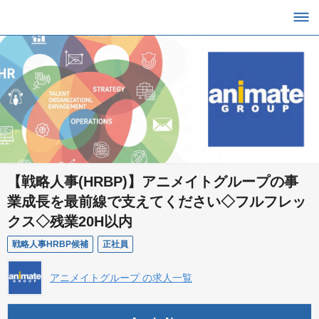
【戦略人事(HRBP)】アニメイトグループの事
業成長を最前線で支えてください◇フルフレッ
クス◇残業20H以内
戦略人事HRBP候補
正社員
アニメイトグループ の求人一覧