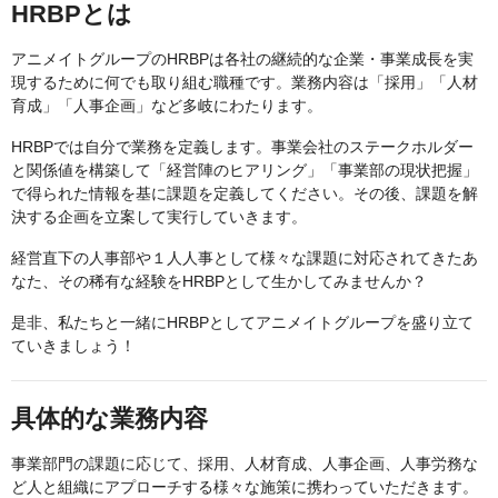
HRBPとは
アニメイトグループのHRBPは各社の継続的な企業・事業成長を実
現するために何でも取り組む職種です。業務内容は「採用」「人材
育成」「人事企画」など多岐にわたります。
HRBPでは自分で業務を定義します。事業会社のステークホルダー
と関係値を構築して「経営陣のヒアリング」「事業部の現状把握」
で得られた情報を基に課題を定義してください。その後、課題を解
決する企画を立案して実行していきます。
経営直下の人事部や１人人事として様々な課題に対応されてきたあ
なた、その稀有な経験をHRBPとして生かしてみませんか？
是非、私たちと一緒にHRBPとしてアニメイトグループを盛り立て
ていきましょう！
具体的な業務内容
事業部門の課題に応じて、採用、人材育成、人事企画、人事労務な
ど人と組織にアプローチする様々な施策に携わっていただきます。