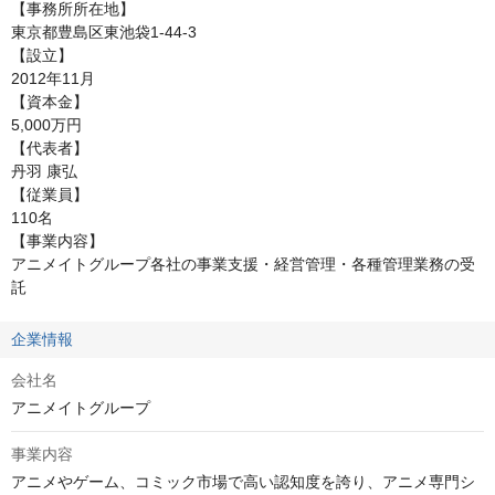
【事務所所在地】

東京都豊島区東池袋1-44-3

【設立】

2012年11月

【資本金】

5,000万円

【代表者】

丹羽 康弘

【従業員】

110名

【事業内容】

アニメイトグループ各社の事業支援・経営管理・各種管理業務の受
託
企業情報
会社名
アニメイトグループ
事業内容
アニメやゲーム、コミック市場で高い認知度を誇り、アニメ専門シ