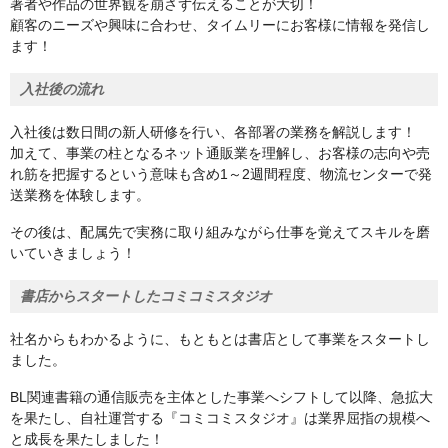
著者や作品の世界観を崩さず伝えることが大切！
顧客のニーズや興味に合わせ、タイムリーにお客様に情報を発信し
ます！
入社後の流れ
入社後は数日間の新人研修を行い、各部署の業務を解説します！
加えて、事業の柱となるネット通販業を理解し、お客様の志向や売
れ筋を把握するという意味も含め1～2週間程度、物流センターで発
送業務を体験します。
その後は、配属先で実務に取り組みながら仕事を覚えてスキルを磨
いていきましょう！
書店からスタートしたコミコミスタジオ
社名からもわかるように、もともとは書店として事業をスタートし
ました。
BL関連書籍の通信販売を主体とした事業へシフトして以降、急拡大
を果たし、自社運営する『コミコミスタジオ』は業界屈指の規模へ
と成長を果たしました！