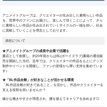
アニメイトグループは、クリエイターが生み出した素晴らしい作品
を、世界中のファンにお届けし、楽しんで頂くことによって、さら
に素晴らしい作品が生み出されていくサイクルの一端を担い、社会
に貢献していくことを理念としております。
当社について
★アニメイトグループの成長中企業で活躍を
書店として創業し、約20年前からはBL(ボーイズラブ)書籍の通信販
売を開始した当社。近年では、クリエイターの作品をもとにグッズ
制作やイベントを開催し、ファンの皆様から厚い支持を集めていま
す♪
★「BL作品全般」が好きなことが活かせる環境
「BL作品全般が好きであること」を活かし、作品やクリエイターを
支える役割を担いませんか？
確かな働きやすさが用意され、腰を据えてキャリアを歩めます◎