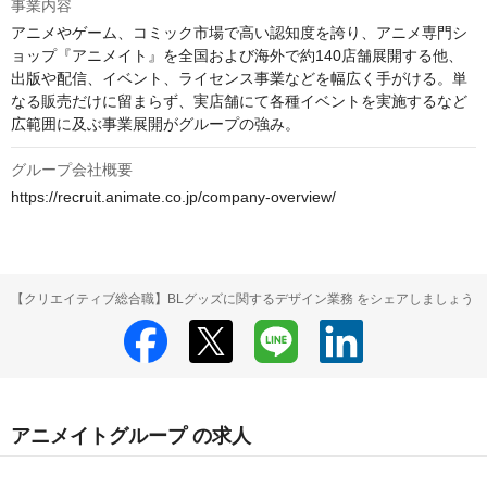
事業内容
アニメやゲーム、コミック市場で高い認知度を誇り、アニメ専門シ
ョップ『アニメイト』を全国および海外で約140店舗展開する他、
出版や配信、イベント、ライセンス事業などを幅広く手がける。単
なる販売だけに留まらず、実店舗にて各種イベントを実施するなど
広範囲に及ぶ事業展開がグループの強み。
グループ会社概要
https://recruit.animate.co.jp/company-overview/
【クリエイティブ総合職】BLグッズに関するデザイン業務 をシェアしましょう
アニメイトグループ の求人