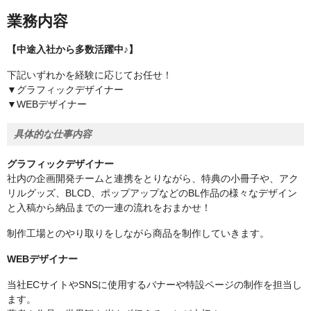
業務内容
【中途入社から多数活躍中♪】
下記いずれかを経験に応じてお任せ！
▼グラフィックデザイナー
▼WEBデザイナー
具体的な仕事内容
グラフィックデザイナー
社内の企画開発チームと連携をとりながら、特典の小冊子や、アク
リルグッズ、BLCD、ポップアップなどのBL作品の様々なデザイン
と入稿から納品までの一連の流れをおまかせ！
制作工場とのやり取りをしながら商品を制作していきます。
WEBデザイナー
当社ECサイトやSNSに使用するバナーや特設ページの制作を担当し
ます。