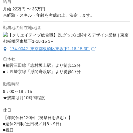
給与
月給
22万円 〜 35万円
※経験・スキル・年齢を考慮の上、決定します。
勤務地の所在地/地図
174-0042 東京都板橋区東坂下1-18-15 3F
◎本社

■都営三田線「志村坂上駅」より徒歩12分

■ＪＲ埼京線「浮間舟渡駅」より徒歩17分
勤務時間
9：00～18：15

★残業は月10時間程度
休日
【年間休日120日（祝祭日を含む）】

■週休2日制(土日祝／月8～9日)

■祝日
