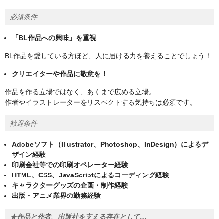
必須条件
「BL作品への興味」を重視
BL作品を愛している方ほど、人に届ける力を養えることでしょう！
クリエイターや作品に敬意を！
作品を作る立場ではなく、あくまで広める立場。
作者やイラストレーターをリスペクトする気持ちは必須です。
歓迎条件
Adobeソフト（Illustrator、Photoshop、InDesign）によるデ
ザイン経験
印刷会社等での印刷オペレーター経験
HTML、CSS、JavaScriptによるコーディング経験
キャラクターグッズの企画・制作経験
出版・アニメ業界の勤務経験
★作品と作者、出版社を支える存在として…