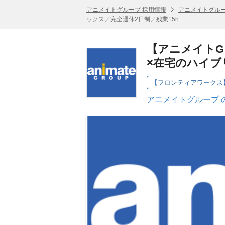
アニメイトグループ 採用情報
アニメイトグルー
ックス／完全週休2日制／残業15h
【アニメイト
×在宅のハイブ
【フロンティアワークス
アニメイトグループ 