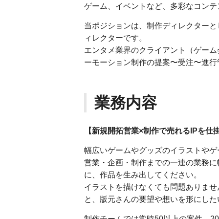
ゲーム、イベントなど、多彩なコンテ
当ポジションは、制作ディレクターと
ィレクターです。
エンタメ業界のクライアント（ゲーム
ーモーション制作の提案〜受注〜進行
業務内容
【新規開拓営業×制作で売れるIPを仕
幅広いゲームやグッズのイラストやゲ
営業・企画・制作までの一連の業務に
に、作品を生み出してください。
イラストを描けなくても問題ありませ
と、版元さんの要望や想いを形にした
制作チームでは常時50以上の案件、2