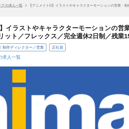
プ の求人一覧
【アニメイトG】イラストやキャラクターモーションの営業・制
G】イラストやキャラクターモーションの営
リット／フレックス／完全週休2日制／残業15
】制作ディレクター／営業
正社員
の求人一覧