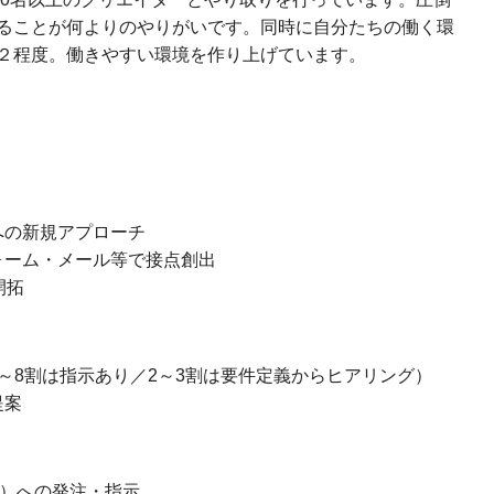
ることが何よりのやりがいです。同時に自分たちの働く環
２程度。働きやすい環境を作り上げています。
への新規アプローチ
ォーム・メール等で接点創出
開拓
～8割は指示あり／2～3割は要件定義からヒアリング）
提案
模）への発注・指示