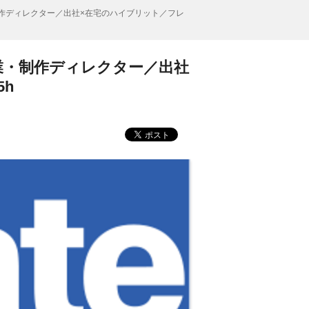
作ディレクター／出社×在宅のハイブリット／フレ
業・制作ディレクター／出社
h