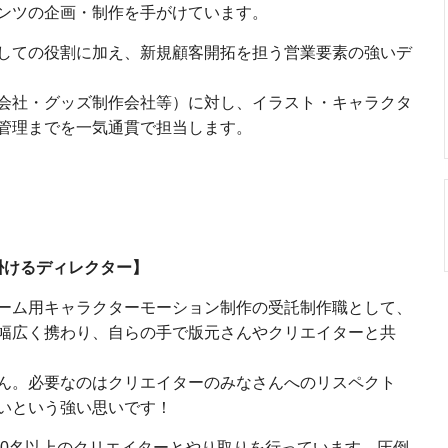
ンツの企画・制作を手がけています。
しての役割に加え、新規顧客開拓を担う営業要素の強いデ
会社・グッズ制作会社等）に対し、イラスト・キャラクタ
管理までを一気通貫で担当します。
掛けるディレクター】
ーム用キャラクターモーション制作の受託制作職として、
幅広く携わり、自らの手で版元さんやクリエイターと共
ん。必要なのはクリエイターのみなさんへのリスペクト
いという強い思いです！
00名以上のクリエイターとやり取りを行っています。圧倒