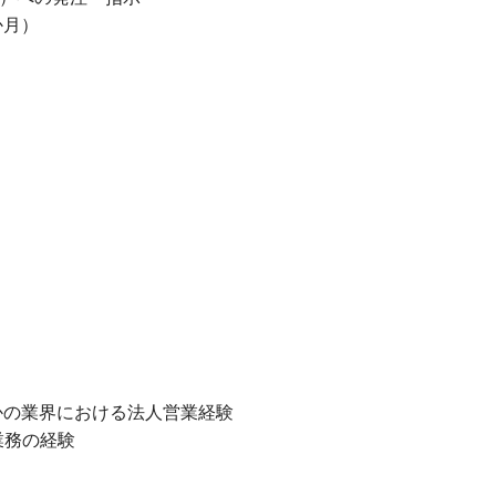
か月）
かの業界における法人営業経験
業務の経験