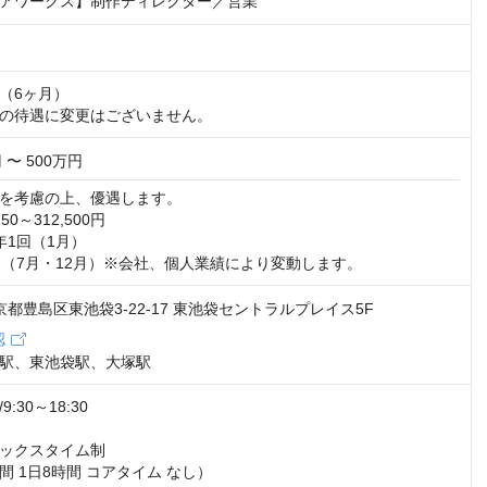
アワークス】制作ディレクター／営業
（6ヶ月）

の待遇に変更はございません。
 〜 500万円
を考慮の上、優遇します。

50～312,500円

1回（1月）

回（7月・12月）※会社、個人業績により変動します。
 東京都豊島区東池袋3-22-17 東池袋セントラルプレイス5F
認
駅、東池袋駅、大塚駅
30～18:30

ックスタイム制

 1日8時間 コアタイム なし）
