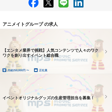
アニメイトグループ の求人
【エンタメ業界で挑戦】人気コンテンツで人々のワク
ワクを創り出すイベント総合職
月給
250,000円 〜
正社員
イベントオリジナルグッズの生産管理担当を募集！