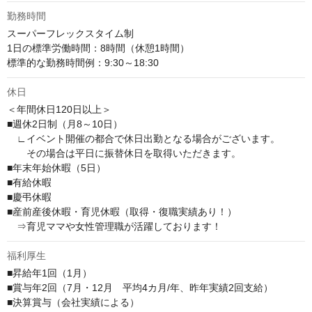
勤務時間
スーパーフレックスタイム制

1日の標準労働時間：8時間（休憩1時間）

標準的な勤務時間例：9:30～18:30
休日
＜年間休日120日以上＞

■週休2日制（月8～10日）

　∟イベント開催の都合で休日出勤となる場合がございます。

　　その場合は平日に振替休日を取得いただきます。

■年末年始休暇（5日）

■有給休暇

■慶弔休暇

■産前産後休暇・育児休暇（取得・復職実績あり！）

　⇒育児ママや女性管理職が活躍しております！
福利厚生
■昇給年1回（1月）

■賞与年2回（7月・12月　平均4カ月/年、昨年実績2回支給）

■決算賞与（会社実績による）
