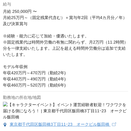
給与
月給
250,000円 〜
月給25万円～（固定残業代含む）＋賞与年2回（平均4カ月分／年）
及び決算賞与

※経験・能力に応じて加給・優遇いたします。

※固定残業代は時間外労働の有無に関わらず、月2万円（11.2時間）
分を一律支給いたします。上記を超える時間外労働分は追加で支給
いたします。

モデル年収例　

年収420万円～470万円（勤続2年)

年収440万円～490万円（勤続4年)

年収460万円～520万円（勤続6年)
勤務地の所在地/地図
東京都千代田区飯田橋3丁目11ｰ23 オークビル飯田橋