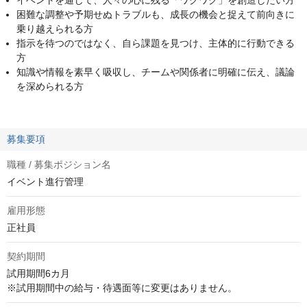
イベントを通じて、人々の心に残る「ワクワク」を創造したい方
困難な調整や予期せぬトラブルも、成長の機会と捉えて前向きに
乗り越えられる方
指示を待つのではなく、自ら課題を見つけ、主体的に行動できる
方
知識や情報を素早く吸収し、チームや関係者に明確に伝え、議論
を深められる方
募集要項
職種 / 募集ポジション名
イベント進行管理
雇用形態
正社員
契約期間
試用期間6カ月

※試用期間中の給与・待遇面等に変更はありません。