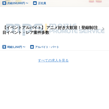
月給
250,000円 〜
正社員
【イベントアルバイト】 アニメ好き大歓迎！登録制/注
目イベント・レア案件多数
時給
1,250円 〜
アルバイト・パート
すべての求人を見る