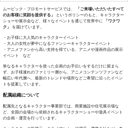
ムービック・プロモートサービスでは、
「ご来場いただいたすべて
のお客様に笑顔を提供する」
というポリシーのもと、キャラクター
ショーや展示会など、様々なイベントを通じて世界中に
「ワクワ
ク」
を届けています。
・お子様に大人気のキャラクターイベント
・大人の女性が夢中になるファンシーキャラクターイベント
・アニメファンから高い支持を得ている、アニメや漫画作品の展示
イベント など
単なるキャラクターを使った企画のお手伝いをするだけに留まら
ず、お子様連れのファミリー層から、アニメコンテンツファンなど
幅広い年代層へ、最新のトレンドや場所などご希望に沿ったイベン
トを提案しています。
配属組織について
配属先となるキャラクター事業部では、商業施設や住宅展示場な
ど、全国の会場から依頼されるキャラクターショーや遊具イベント
の企画・運営を行っています。