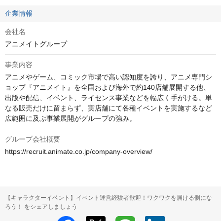
企業情報
会社名
アニメイトグループ
事業内容
アニメやゲーム、コミック市場で高い認知度を誇り、アニメ専門シ
ョップ『アニメイト』を全国および海外で約140店舗展開する他、
出版や配信、イベント、ライセンス事業などを幅広く手がける。単
なる販売だけに留まらず、実店舗にて各種イベントを実施するなど
広範囲に及ぶ事業展開がグループの強み。
グループ会社概要
https://recruit.animate.co.jp/company-overview/
【キャラクターイベント】イベント運営経験者歓迎！ワクワクを届ける側にな
ろう！ をシェアしましょう