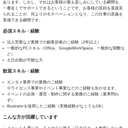
あります。しかし、それはお客様が最も楽しみにしている瞬間を、
一番近くでサポートできるということです。お客様の笑顔を直接見
られることが、何よりのモチベーションとなり、この仕事の意義を
実感できる瞬間です。
必須スキル・経験
法人営業など業務での顧客折衝のご経験（2年以上）
一般的なPCスキル（Office、GoogleWorkSpace、一般的な関数な
ど）
土日出勤が可能な方
歓迎スキル・経験
エンタメ業界での業務のご経験
※ライセンス事業やイベント事業などのご経験も生かせます。
イベントの企画・運営・制作に関する業務のご経験（業界問わ
ず）
Illustratorを使用したご経験（実務経験がなくてもOK）
こんな方が活躍しています