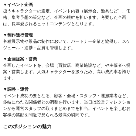
▼イベント企画
扱うキャラクターの選定、イベント内容（展示会、遊具など）、価
格、集客予想の策定など、企画の根幹を担います。考案した企画
は、長年愛されるヒットコンテンツとなります。
▼制作進行管理
各種展示物や景品の制作において、パートナー企業と協働し、スケ
ジュール・進捗・品質を管理します。
▼企画提案・営業
企画したイベントを、会場（百貨店、商業施設など）や主催者へ提
案・営業します。人気キャラクターを扱うため、高い成約率を誇り
ます。
▼調整・運営
イベント成功の要となる、顧客・会場・スタッフ・運搬業者など、
多岐にわたる関係者との調整を行います。当日は設営ディレクショ
ンから運営スタッフの取りまとめまでを担当。イベントを楽しむお
客様の笑顔を間近で見られる最高の瞬間です。
このポジションの魅力