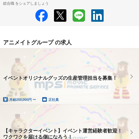
総合職 をシェアしましょう
アニメイトグループ の求人
イベントオリジナルグッズの生産管理担当を募集！
月給
250,000円 〜
正社員
【キャラクターイベント】イベント運営経験者歓迎！
ワクワクを届ける側になろう！