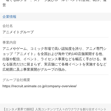
営
企業情報
会社名
アニメイトグループ
事業内容
アニメやゲーム、コミック市場で高い認知度を誇り、アニメ専門シ
ョップ『アニメイト』を全国および海外で約140店舗展開する他、
出版や配信、イベント、ライセンス事業などを幅広く手がける。単
なる販売だけに留まらず、実店舗にて各種イベントを実施するなど
広範囲に及ぶ事業展開がグループの強み。
グループ会社概要
https://recruit.animate.co.jp/company-overview/
【エンタメ業界で挑戦】人気コンテンツで人々のワクワクを創り出すイベント