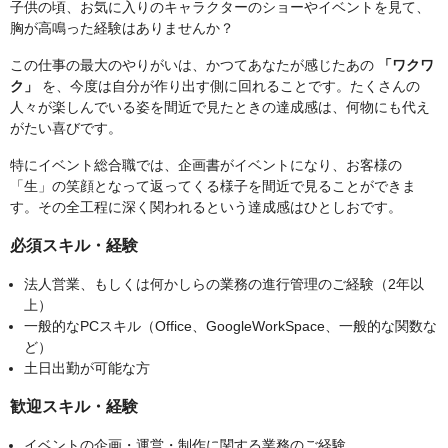
子供の頃、お気に入りのキャラクターのショーやイベントを見て、
胸が高鳴った経験はありませんか？
この仕事の最大のやりがいは、かつてあなたが感じたあの
「ワクワ
ク」
を、今度は自分が作り出す側に回れることです。たくさんの
人々が楽しんでいる姿を間近で見たときの達成感は、何物にも代え
がたい喜びです。
特にイベント総合職では、企画書がイベントになり、お客様の
「生」の笑顔となって返ってくる様子を間近で見ることができま
す。その全工程に深く関われるという達成感はひとしおです。
必須スキル・経験
法人営業、もしくは何かしらの業務の進行管理のご経験（2年以
上）
一般的なPCスキル（Office、GoogleWorkSpace、一般的な関数な
ど）
土日出勤が可能な方
歓迎スキル・経験
イベントの企画・運営・制作に関する業務のご経験