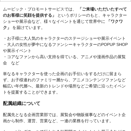
ムービック・プロモートサービスでは、
「ご来場いただいたすべて
のお客様に笑顔を提供する」
というポリシーのもと、キャラクター
ショーや展示会など、様々なイベントを通じて世界中に
「ワクワ
ク」
を届けています。
・お子様に大人気のキャラクターのステージショーや展示イベント
・大人の女性が夢中になるファンシーキャラクターのPOPUP SHOP
や展示イベント
・コアなファンから高い支持を得ている、アニメや漫画作品の展覧
会 など
単なるキャラクターを使った企画のお手伝いをするだけに留まら
ず、お子様連れのファミリー層から、アニメコンテンツファンなど
幅広い年代層へ、最新のトレンドや場所などご希望に沿ったイベン
トを提案することができます。
配属組織について
配属先となる企画営業部では、展覧会や物販催事などのイベント企
画から制作、運営、営業など、一連の業務を行っています。