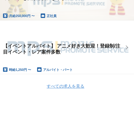
月給
250,000円 〜
正社員
【イベントアルバイト】 アニメ好き大歓迎！登録制/注
目イベント・レア案件多数
時給
1,250円 〜
アルバイト・パート
すべての求人を見る