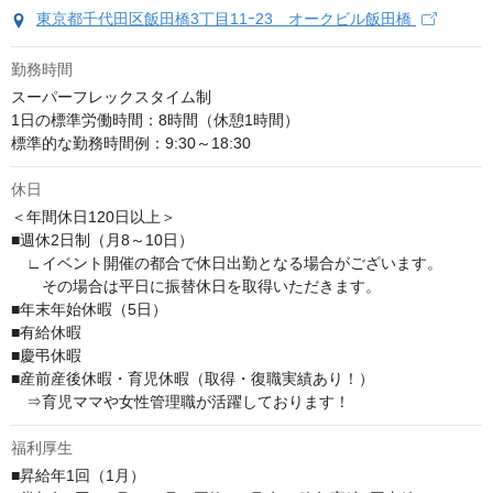
東京都千代田区飯田橋3丁目11ｰ23 オークビル飯田橋
勤務時間
スーパーフレックスタイム制

1日の標準労働時間：8時間（休憩1時間）

標準的な勤務時間例：9:30～18:30
休日
＜年間休日120日以上＞

■週休2日制（月8～10日）

　∟イベント開催の都合で休日出勤となる場合がございます。

　　その場合は平日に振替休日を取得いただきます。

■年末年始休暇（5日）

■有給休暇

■慶弔休暇

■産前産後休暇・育児休暇（取得・復職実績あり！）

　⇒育児ママや女性管理職が活躍しております！
福利厚生
■昇給年1回（1月）
