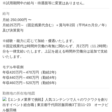
※試用期間中の給与・待遇面等に変更はありません。
給与
月給
250,000円 〜
月給25万円～（固定残業代含む）＋賞与年2回（平均4カ月分／年）
及び決算賞与

※経験・能力に応じて加給・優遇いたします。

※固定残業代は時間外労働の有無に関わらず、月2万円（11.2時間）
分を一律支給いたします。上記を超える時間外労働分は追加で支給
いたします。

モデル年収例　

年収420万円～470万円（勤続2年)

年収440万円～490万円（勤続4年)

年収460万円～520万円（勤続6年)
勤務地の所在地/地図