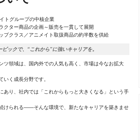
メイトグループの中核企業
ラクター商品の企画～販売を一貫して展開
ップクラス／アニメイト取扱商品の約半数を供給
ムービックで、“これから”に強いキャリアを。
ンツ領域は、国内外での人気も高く、市場は今なお拡大
ていく成長分野です。
にあり、社内では「これからもっと大きくなる」という手
続けられる――そんな環境で、新たなキャリアを築きませ