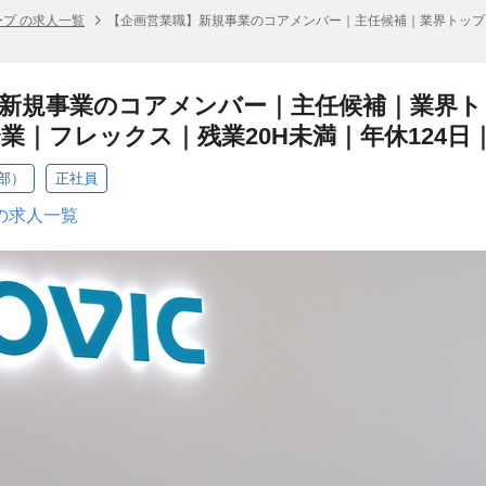
プ の求人一覧
【企画営業職】新規事業のコアメンバー｜主任候補｜業界トップ
】新規事業のコアメンバー｜主任候補｜業界
業｜フレックス｜残業20H未満｜年休124日
部）
正社員
の求人一覧