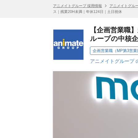
アニメイトグループ 採用情報
アニメイトグルー
ス｜残業20H未満｜年休124日｜土日祝休
【企画営業職
ループの中核企
企画営業職（MP第3営業
アニメイトグループ 