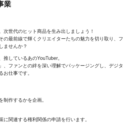
事業
。次世代のヒット商品を生み出しましょう！
その最前線で輝くクリエイターたちの魅力を切り取り、フ
しませんか？
しているあのYouTuber。
」、ファンとの絆を深い理解でパッケージングし、デジタ
るお仕事です。
を制作するかを企画。
策に関連する権利関係の申請を行います。