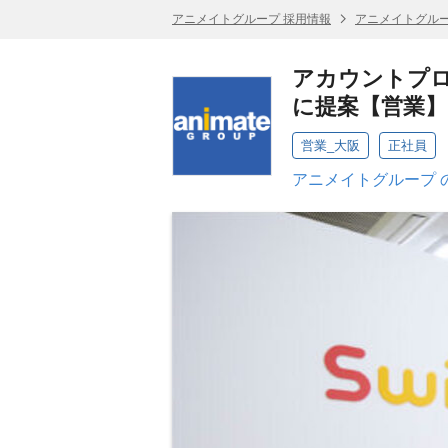
アニメイトグループ 採用情報
アニメイトグルー
アカウントプロ
に提案【営業】
営業_大阪
正社員
アニメイトグループ 