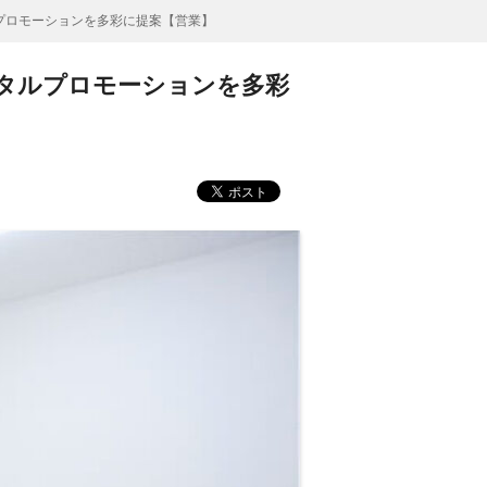
プロモーションを多彩に提案【営業】
ータルプロモーションを多彩