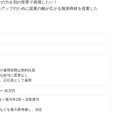
分の力を別の世界で発揮したい！
ルアップのために提案の幅が広がる無形商材を提案した
の雇用形態は契約社員

も給与に変更なし

、正社員として雇用
〜 35万円
当＋賞与年2回＋決算賞与

などを最大限考慮し、決定
