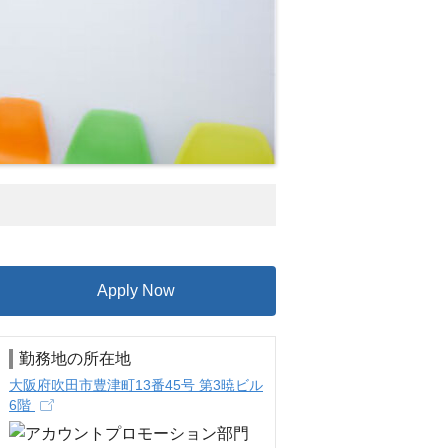
Apply Now
勤務地の所在地
大阪府吹田市豊津町13番45号 第3暁ビル
6階