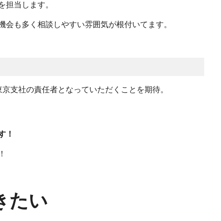
を担当します。
機会も多く相談しやすい雰囲気が根付いてます。
東京支社の責任者となっていただくことを期待。
す！
！
きたい