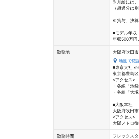
※月給には、固
（超過分は別
※賞与、決算
■モデル年収

年収500万円
勤務地
大阪府吹田市豊
地図で確
■東京支社 ※
東京都豊島区東
<アクセス>

・各線「池袋
・各線「大塚
■大阪本社

大阪府吹田市豊
<アクセス>

大阪メトロ御
フレックスタ
勤務時間