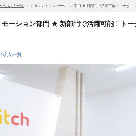
プ の求人一覧
アカウントプロモーション部門 ★ 新部門で活躍可能！トータル
モーション部門 ★ 新部門で活躍可能！ト
の求人一覧