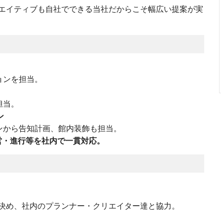
エイティブも自社でできる当社だからこそ幅広い提案が実
ョンを担当。
担当。
ン
ンから告知計画、館内装飾も担当。
営・進行等を社内で一貫対応。
決め、社内のプランナー・クリエイター達と協力。