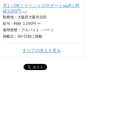
月1～OK！イベントのサポートstaff☆時
給1200円～♪
勤務地：大阪府大阪市北区
給与：
時給
1,200円 〜
雇用形態：アルバイト・パート
掲載日：
30+日
前に掲載
すべての求人を見る