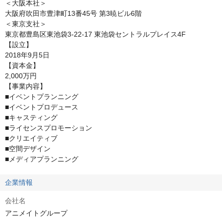
＜大阪本社＞

大阪府吹田市豊津町13番45号 第3暁ビル6階

＜東京支社＞

東京都豊島区東池袋3-22-17 東池袋セントラルプレイス4F

【設立】

2018年9月5日

【資本金】

2,000万円

【事業内容】

■イベントプランニング　

■イベントプロデュース　

■キャスティング　

■ライセンスプロモーション　

■クリエイティブ　

■空間デザイン　

■メディアプランニング
企業情報
会社名
アニメイトグループ