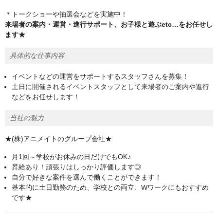
＊トークショーや抽選会などを実施中！
来場者の案内・運営・進行サポート、お子様と遊ぶetc…をお任せし
ます★
具体的な仕事内容
イベントなどの運営をサポートするスタッフさんを募集！
土日に開催されるイベントスタッフとして来場者のご案内や進行
などをお任せします！
当社の魅力
★(株)アニメイトのグループ会社★
月1回～学校がお休みの日だけでもOK♪
昇給あり！頑張りはしっかり評価します◎
自分で好きな案件を選んで働くことができます！
基本的に土日勤務のため、学校との両立、Wワークにもおすすめ
です★