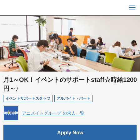
月1～OK！イベントのサポートstaff☆時給1200
円～♪
イベントサポートスタッフ
アルバイト・パート
アニメイトグループ の求人一覧
Apply Now