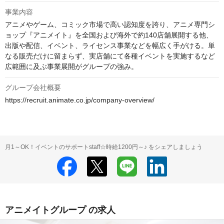
事業内容
アニメやゲーム、コミック市場で高い認知度を誇り、アニメ専門シ
ョップ『アニメイト』を全国および海外で約140店舗展開する他、
出版や配信、イベント、ライセンス事業などを幅広く手がける。単
なる販売だけに留まらず、実店舗にて各種イベントを実施するなど
広範囲に及ぶ事業展開がグループの強み。
グループ会社概要
https://recruit.animate.co.jp/company-overview/
月1～OK！イベントのサポートstaff☆時給1200円～♪ をシェアしましょう
アニメイトグループ の求人