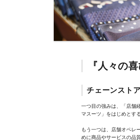
『人々の喜
チェーンスト
一つ目の強みは、「店舗
マスーツ」をはじめとす
もう一つは、店舗オペレ
めに商品やサービスの品