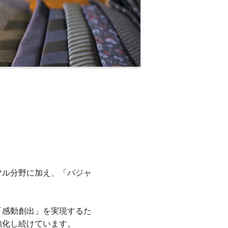
マル分野に加え、「パジャ
「感動創出」を実現するた
強化し続けています。