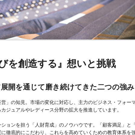
びを創造する』想いと挑戦
ア展開を通じて磨き続けてきた二つの強み
経営」の知見。市場の変化に対応し、主力のビジネス・フォー
るカジュアルやレディース分野の拡大を推進しています。
ーションを担う「人財育成」のノウハウです。「顧客満足」と
質に徹底的にこだわり、これらを高めていくための教育体系を