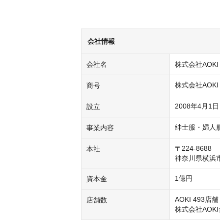
会社情報
会社名
株式会社AOKI
株式会社AOKI
商号
2008年4月1日
設立
紳士服・婦人
事業内容
〒224-8688

本社
神奈川県横浜市
1億円
資本金
AOKI 493店舗
店舗数
株式会社AOKI