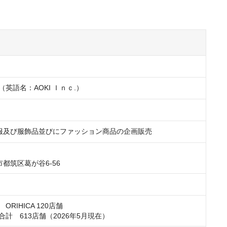
（英語名：AOKI Ｉｎｃ.）
服及び服飾品並びにファッション商品の企画販売
都筑区葛が谷6-56
　ORIHICA 120店舗

合計　613店舗（2026年5月現在）