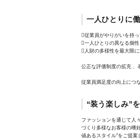
一人ひとりに
従業員がやりがいを持
一人ひとりの異なる個性
人財の多様性を最大限
公正な評価制度の拡充 、
従業員満足度の向上につ
“装う楽しみ”
ファッションを通じて人
づくり多様なお客様の嗜好
値あるスタイル”をご提案