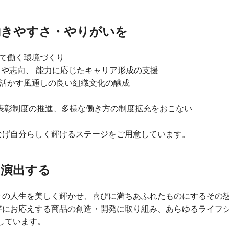
働きやすさ・やりがいを
って働く環境づくり
 や志向、 能力に応じたキャリア形成の支援
に活かす風通しの良い組織文化の醸成
表彰制度の推進、多様な働き方の制度拡充をおこない
なげ自分らしく輝けるステージをご用意しています。
を演出する
々の人生を美しく輝かせ、喜びに満ちあふれたものにするその
にお応えする商品の創造・開発に取り組み、あらゆるライフシー
しています。