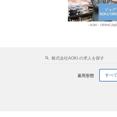
↑AOKI・ORIHIC
株式会社AOKI の求人を探す
すべ
雇用形態