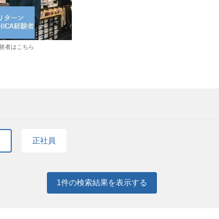
A経験者はこちら
て
正社員
1
件の検索結果を表示する