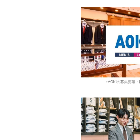
↑AOKIの募集要項