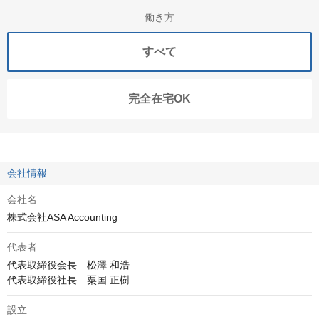
働き方
すべて
完全在宅OK
会社情報
会社名
株式会社ASA Accounting
代表者
代表取締役会長　松澤 和浩

代表取締役社長　粟国 正樹
設立