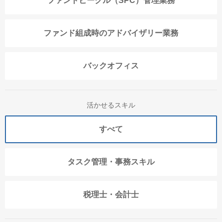
ファンドビークル（SPC）管理業務
ファンド組成時のアドバイザリー業務
バックオフィス
活かせるスキル
すべて
タスク管理・事務スキル
税理士・会計士