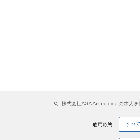
株式会社ASA Accounting の求人
すべ
雇用形態