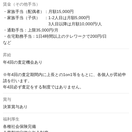
賃金（その他手当）
・家族手当（配偶者）：月額15,000円

・家族手当（子供）　：1-2人目は月額5,000円

　　　　　　　　　　　3人目以降は月額10,000円/人

・通勤手当：上限35,000円/月

・在宅勤務手当：1日4時間以上のテレワークで200円/日

など
昇給
年4回の査定機会あり

※年4回の査定期間内に上長との1on1等をもとに、各個人が昇給申
請を行います。

年4回必ず査定をする制度ではありません。
賞与
決算賞与あり
福利厚生
各種社会保険完備
