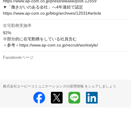
https://www.ap-com.co.jp/pressrelease/post-12559

▼「働きがいのある会社」へ4年連続で認定

https://www.ap-com.co.jp/blog/archives/12031#article
在宅勤務実施率
92%

※部分的に在宅勤務をしている社員含む

＜参考＞https://www.ap-com.co.jp/recruit/workstyle/
Facebookページ
株式会社エーピーコミュニケーションズの採用情報 をシェアしましょう