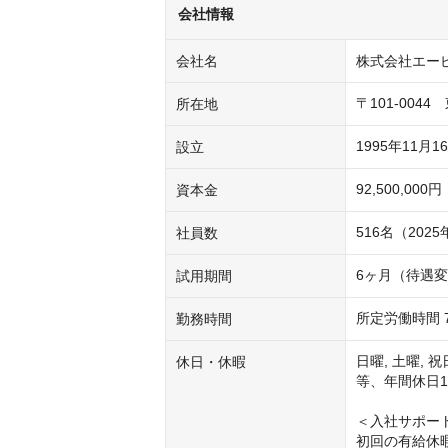
会社情報
会社名
株式会社エー
〒101-004
所在地
1995年11月1
設立
92,500,000円
資本金
516名（202
社員数
6ヶ月（待遇
試用期間
所定労働時間 7
勤務時間
日曜, 土曜, 
休日・休暇
等、年間休日1
＜入社サポート
初回の有給休