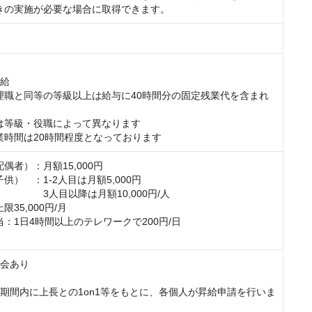
きの実施が必要な場合に取得できます。
給

理職と同等の等級以上は給与に40時間分の固定残業代を含まれ
は等級・役職によって異なります

業時間は20時間程度となっております
者）：月額15,000円

）　：1-2人目は月額5,000円

　　　　3人目以降は月額10,000円/人

35,000円/月

：1日4時間以上のテレワークで200円/日

会あり

定期間内に上長との1on1等をもとに、各個人が昇給申請を行いま