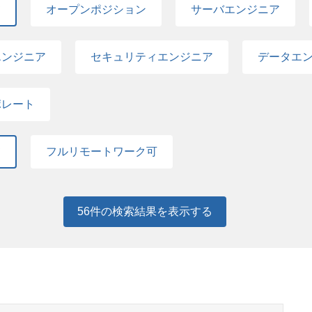
て
オープンポジション
サーバエンジニア
エンジニア
セキュリティエンジニア
データエン
ポレート
て
フルリモートワーク可
56
件の検索結果を表示する