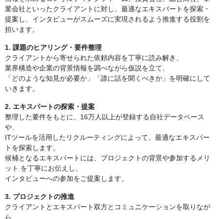
業会社といったクライアントに対し、最適なエキスパートを探索・
提案し、インタビューがスムーズに実現されるよう推進する役割を
担います。
1. 課題のヒアリング・要件整理
クライアントから寄せられた依頼内容を丁寧に読み解き、
業界構造や企業の背景情報を調べながら仮説を立て、
「どのような知見が必要か」「誰に話を聞くべきか」を明確にして
いきます。
2. エキスパートの探索・提案
整理した要件をもとに、16万人以上が登録する自社データベース
や、
ITツールを活用したリクルーティングによって、最適なエキスパー
トを探索します。
候補となるエキスパートには、プロジェクトの背景や参加するメリ
ット を丁寧にお伝えし、
インタビューへの参加をご提案します。
3. プロジェクトの推進
クライアントとエキスパート双方とコミュニケーションを取りなが
ら、