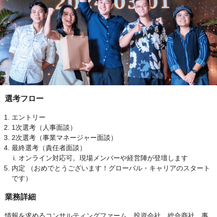
選考フロー
エントリー
1次選考（人事面談）
2次選考（事業マネージャー面談）
最終選考（責任者面談）
オンライン対応可。現場メンバーや経営陣が登壇します
内定 （おめでとうございます！グローバル・キャリアのスタート
です）
業務詳細
情報を求めるコンサルティングファーム、投資会社、総合商社、事