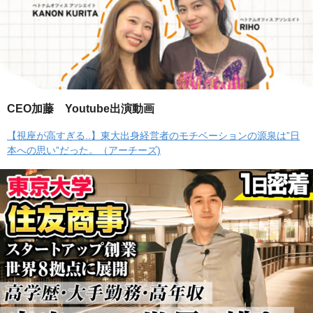
CEO加藤 Youtube出演動画
【視座が高すぎる..】東大出身経営者のモチベーションの源泉は”日
本への思い”だった。（アーチーズ)