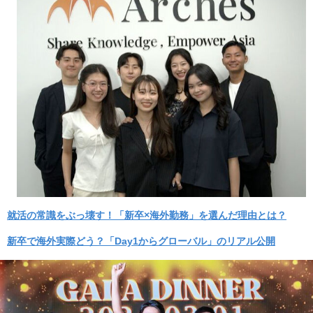
就活の常識をぶっ壊す！「新卒×海外勤務」を選んだ理由とは？
新卒で海外実際どう？「Day1からグローバル」のリアル公開