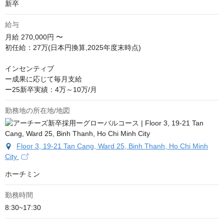
新卒
給与
月給
270,000円 〜
初任給：27万(日本円換算,2025年度末時点)

インセンティブ

ー成果に応じて毎月支給

ー25新卒実績：4万～10万/月
勤務地の所在地/地図
Floor 3, 19-21 Tan Cang, Ward 25, Binh Thanh, Ho Chi Minh
City
ホーチミン
勤務時間
8:30~17:30