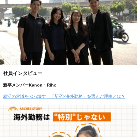
社員インタビュー
新卒メンバーKanon・Riho
就活の常識をぶっ壊す！「新卒×海外勤務」を選んだ理由とは？