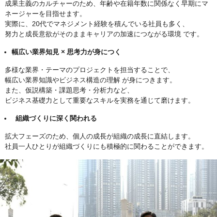
成果主義のカルチャーのため、年齢や在籍年数に関係なく早期にマ
ネージャーを目指せます。
実際に、20代でマネジメント経験を積んでいる社員も多く、
努力と成長意欲がそのままキャリアの加速につながる環境 です。
幅広い業界知見 × 思考力が身につく
多様な業界・テーマのプロジェクトを担当することで、
幅広い業界知識やビジネス構造の理解 が身につきます。
また、仮説構築・課題思考・分析力など、
ビジネス基礎力として重要なスキルを実務を通じて磨けます。
組織づくりに深く関われる
拡大フェーズのため、個人の成長が組織の成長に直結します。
社員一人ひとりが組織づくりにも積極的に関わることができます。