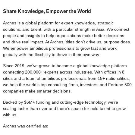
Share Knowledge, Empower the World
Arches is a global platform for expert knowledge, strategic
solutions, and talent, with a particular strength in Asia. We connect
people and insights to help organizations make better decisions
and drive real impact. At Arches, titles don’t drive us, purpose does.
We empower ambitious professionals to grow fast and work
globally with the flexibility to thrive in their own way.
Since 2019, we’ve grown to become a global knowledge platform
connecting 200,000+ experts across industries. With offices in 8
cities and a team of ambitious professionals from 15+ nationalities,
we help the world’s top consulting firms, investors, and Fortune 500
companies make smarter decisions.
Backed by $6M+ funding and cutting-edge technology, we’re
scaling faster than ever and there’s space for bold talent to grow
with us.
Arches was certified as: