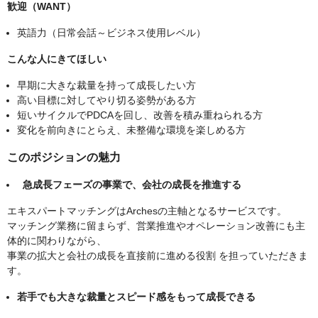
歓迎（WANT）
英語力（日常会話～ビジネス使用レベル）
こんな人にきてほしい
早期に大きな裁量を持って成長したい方
高い目標に対してやり切る姿勢がある方
短いサイクルでPDCAを回し、改善を積み重ねられる方
変化を前向きにとらえ、未整備な環境を楽しめる方
このポジションの魅力
急成長フェーズの事業で、会社の成長を推進する
エキスパートマッチングはArchesの主軸となるサービスです。
マッチング業務に留まらず、営業推進やオペレーション改善にも主
体的に関わりながら、
事業の拡大と会社の成長を直接前に進める役割 を担っていただきま
す。
若手でも大きな裁量とスピード感をもって成長できる