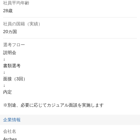
社員平均年齢
28歳
社員の国籍（実績）
20カ国
選考フロー
説明会

↓

書類選考

↓

面接（3回）

↓

内定

※別途、必要に応じてカジュアル面談を実施します
企業情報
会社名
Arches