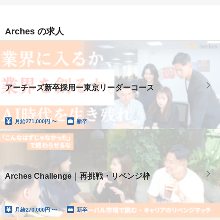
Arches の求人
アーチーズ新卒採用ー東京リーダーコース
月給
271,000円 〜
新卒
Arches Challenge｜再挑戦・リベンジ枠
月給
270,000円 〜
新卒