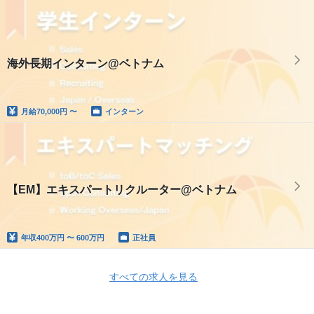
海外長期インターン@ベトナム
月給
70,000円 〜
インターン
【EM】エキスパートリクルーター@ベトナム
年収
400万円 〜 600万円
正社員
すべての求人を見る