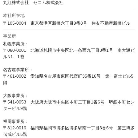
丸紅株式会社　セコム株式会社
本社所在地
〒105-0004　東京都港区新橋六丁目9番8号　住友不動産新橋ビル
事業所
札幌事業所：

〒060-0001　北海道札幌市中央区北一条西九丁目3番1号　南大通ビ
ルN1　1階

名古屋事業所：

〒461-0002　愛知県名古屋市東区代官町35番16号　第一富士ビル5
階

大阪事業所：

〒541-0053　大阪府大阪市中央区本町二丁目1番6号　堺筋本町セン
タービル9階

福岡事業所：

〒812-0016　福岡県福岡市博多区博多駅南一丁目3番6号　第三博多
偕成ビル5階
