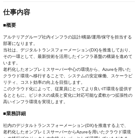
仕事内容
■概要
アルテリアグループ社内インフラの設計/構築/運用/保守を担当する
部署になります。
当社は、デジタルトランスフォーメーション(DX)を推進しており、
その一環として、最新技術を活用したインフラ基盤の構築を進めて
います。
老朽化したオンプレミスサーバー中心の環境から、Azureを用いた
クラウド環境へ移行することで、システムの安定稼働、スケーラビ
リティ、コスト効率の向上を目指します。
このクラウド化によって、従業員にとってより良いIT環境を提供す
るとともに、ビジネスの成長と変化に対応可能な柔軟かつ拡張性の
高いインフラ環境を実現します。
■業務詳細
社内のデジタルトランスフォーメーション(DX)を推進する上で、
老朽化したオンプレミスサーバーからAzureを用いたクラウド環境