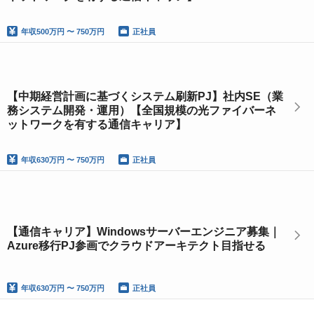
年収
500万円 〜 750万円
正社員
【中期経営計画に基づくシステム刷新PJ】社内SE（業
務システム開発・運用）【全国規模の光ファイバーネ
ットワークを有する通信キャリア】
年収
630万円 〜 750万円
正社員
【通信キャリア】Windowsサーバーエンジニア募集｜
Azure移行PJ参画でクラウドアーキテクト目指せる
年収
630万円 〜 750万円
正社員