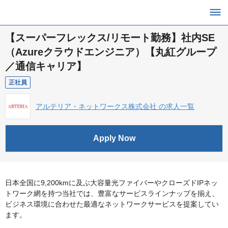
【スーパーフレックス/リモート勤務】社内SE
（Azureクラウドエンジニア）【丸紅グループ
／通信キャリア】
正社員
アルテリア・ネットワークス株式会社 の求人一覧
Apply Now
日本全国に9,200kmに及ぶ大容量光ファイバーやクローズドIPネッ
トワーク網を持つ当社では、豊富なサービスラインナップを揃え、
ビジネス環境に合わせた最適なネットワークサービスを提案してい
ます。