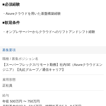
■必須経験
・Azureクラウドを用いた基盤構築経験
■歓迎条件
・オンプレサーバーからクラウドへのリフトアンドシフト経験
募集要項
職種 / 募集ポジション名
【スーパーフレックス/リモート勤務】社内SE（Azureクラウドエン
ジニア）【丸紅グループ／通信キャリア】
雇用形態
正社員
給与
年収
500万円 〜 750万円