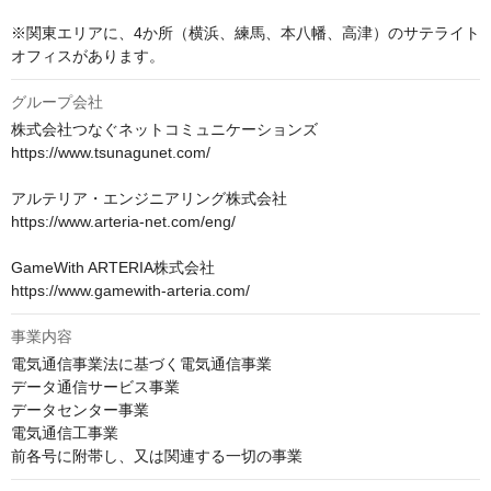
※関東エリアに、4か所（横浜、練馬、本八幡、高津）のサテライト
オフィスがあります。 
グループ会社
株式会社つなぐネットコミュニケーションズ

https://www.tsunagunet.com/

アルテリア・エンジニアリング株式会社

https://www.arteria-net.com/eng/

GameWith ARTERIA株式会社

https://www.gamewith-arteria.com/
事業内容
電気通信事業法に基づく電気通信事業

データ通信サービス事業

データセンター事業

電気通信工事業

前各号に附帯し、又は関連する一切の事業