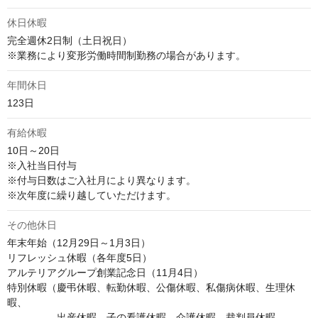
休日休暇
完全週休2日制（土日祝日）

※業務により変形労働時間制勤務の場合があります。
年間休日
123日
有給休暇
10日～20日

※入社当日付与

※付与日数はご入社月により異なります。

※次年度に繰り越していただけます。
その他休日
年末年始（12月29日～1月3日）

リフレッシュ休暇（各年度5日）

アルテリアグループ創業記念日（11月4日）

特別休暇（慶弔休暇、転勤休暇、公傷休暇、私傷病休暇、生理休
暇、

　　　　　出産休暇、子の看護休暇、介護休暇、裁判員休暇、
