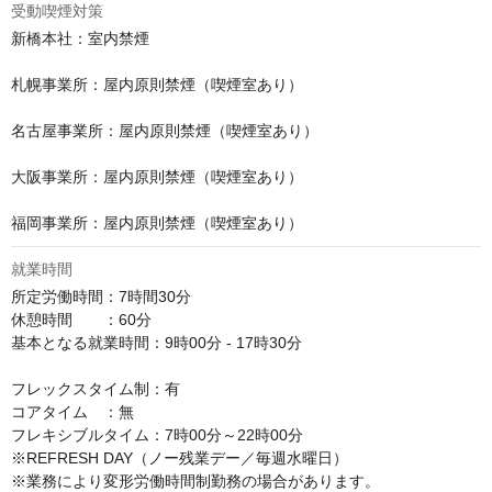
受動喫煙対策
新橋本社：室内禁煙

札幌事業所：屋内原則禁煙（喫煙室あり）

名古屋事業所：屋内原則禁煙（喫煙室あり）

大阪事業所：屋内原則禁煙（喫煙室あり）

福岡事業所：屋内原則禁煙（喫煙室あり）
就業時間
所定労働時間：7時間30分

休憩時間　　：60分

基本となる就業時間：9時00分 - 17時30分

フレックスタイム制：有

コアタイム　：無

フレキシブルタイム：7時00分～22時00分

※REFRESH DAY（ノー残業デー／毎週水曜日）

※業務により変形労働時間制勤務の場合があります。