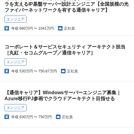
ラを支えるIP基盤サーバー設計エンジニア【全国規模の光
ファイバーネットワークを有する通信キャリア】
エンジニア
年収
680万円 〜 1041万円
正社員
コーポレート＆サービスセキュリティ アーキテクト担当
［丸紅・セコムグループ／通信キャリア］
エンジニア
年収
530万円 〜 750.87万円
正社員
【通信キャリア】Windowsサーバーエンジニア募集｜
Azure移行PJ参画でクラウドアーキテクト目指せる
エンジニア
年収
630万円 〜 750万円
正社員