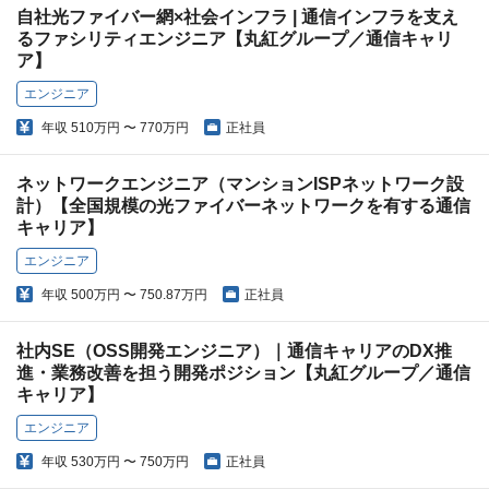
自社光ファイバー網×社会インフラ | 通信インフラを支え
るファシリティエンジニア【丸紅グループ／通信キャリ
ア】
エンジニア
年収
510万円 〜 770万円
正社員
ネットワークエンジニア（マンションISPネットワーク設
計）【全国規模の光ファイバーネットワークを有する通信
キャリア】
エンジニア
年収
500万円 〜 750.87万円
正社員
社内SE（OSS開発エンジニア）｜通信キャリアのDX推
進・業務改善を担う開発ポジション【丸紅グループ／通信
キャリア】
エンジニア
年収
530万円 〜 750万円
正社員