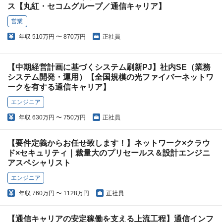
ス【丸紅・セコムグループ／通信キャリア】
営業
年収
510万円 〜 870万円
正社員
【中期経営計画に基づくシステム刷新PJ】社内SE（業務
システム開発・運用）【全国規模の光ファイバーネットワ
ークを有する通信キャリア】
エンジニア
年収
630万円 〜 750万円
正社員
【要件定義からお任せ致します！】ネットワーク×クラウ
ド×セキュリティ｜裁量大のプリセールス＆設計エンジニ
アスペシャリスト
エンジニア
年収
760万円 〜 1128万円
正社員
【通信キャリアの安定稼働を支える上流工程】通信インフ