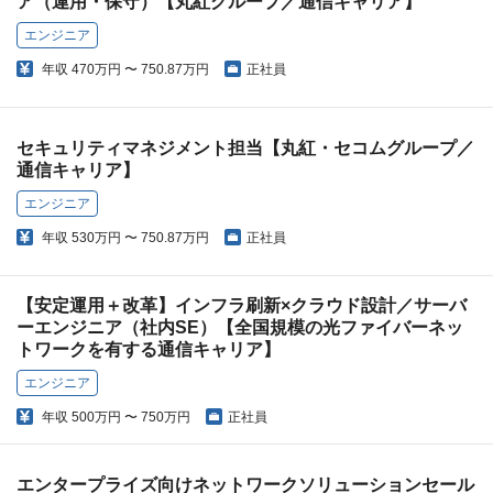
ア（運用・保守）【丸紅グループ／通信キャリア】
エンジニア
年収
470万円 〜 750.87万円
正社員
セキュリティマネジメント担当【丸紅・セコムグループ／
通信キャリア】
エンジニア
年収
530万円 〜 750.87万円
正社員
【安定運用＋改革】インフラ刷新×クラウド設計／サーバ
ーエンジニア（社内SE）【全国規模の光ファイバーネッ
トワークを有する通信キャリア】
エンジニア
年収
500万円 〜 750万円
正社員
エンタープライズ向けネットワークソリューションセール