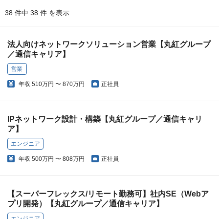
38 件中 38 件 を表示
法人向けネットワークソリューション営業【丸紅グループ
／通信キャリア】
営業
年収
510万円 〜 870万円
正社員
IPネットワーク設計・構築【丸紅グループ／通信キャリ
ア】
エンジニア
年収
500万円 〜 808万円
正社員
【スーパーフレックス/リモート勤務可】社内SE（Webア
プリ開発）【丸紅グループ／通信キャリア】
エンジニア