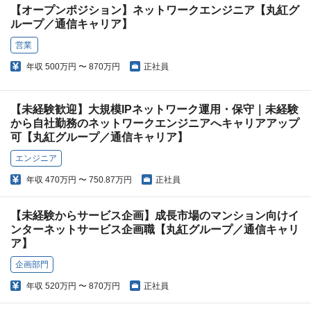
【オープンポジション】ネットワークエンジニア【丸紅グ
ループ／通信キャリア】
営業
年収
500万円 〜 870万円
正社員
【未経験歓迎】大規模IPネットワーク運用・保守｜未経験
から自社勤務のネットワークエンジニアへキャリアアップ
可【丸紅グループ／通信キャリア】
エンジニア
年収
470万円 〜 750.87万円
正社員
【未経験からサービス企画】成長市場のマンション向けイ
ンターネットサービス企画職【丸紅グループ／通信キャリ
ア】
企画部門
年収
520万円 〜 870万円
正社員