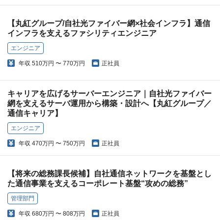
【丸紅グループ/自社光ファイバー網×社会インフラ】通信
インフラを支えるファシリティエンジニア
エンジニア
年収
510万円 〜 770万円
正社員
キャリアを広げるサーバーエンジニア｜自社光ファイバー
網を支えるサーバ運用から構築・設計へ【丸紅グループ／
通信キャリア】
エンジニア
年収
470万円 〜 750万円
正社員
【将来の総務課長候補】自社通信ネットワークを基盤とし
た通信事業を支えるコーポレート基盤“攻めの総務”
管理部門
年収
680万円 〜 808万円
正社員