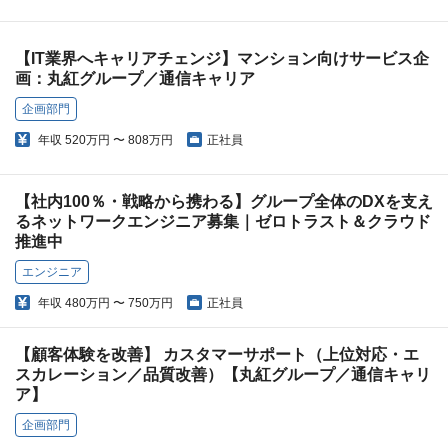
【IT業界へキャリアチェンジ】マンション向けサービス企
画：丸紅グループ／通信キャリア
企画部門
年収
520万円 〜 808万円
正社員
【社内100％・戦略から携わる】グループ全体のDXを支え
るネットワークエンジニア募集｜ゼロトラスト＆クラウド
推進中
エンジニア
年収
480万円 〜 750万円
正社員
【顧客体験を改善】 カスタマーサポート（上位対応・エ
スカレーション／品質改善）【丸紅グループ／通信キャリ
ア】
企画部門