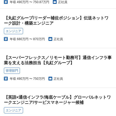
年収
490万円 〜 750.87万円
正社員
【丸紅グループ/リーダー補佐ポジション】伝送ネットワ
ーク設計・構築エンジニア
エンジニア
年収
680万円 〜 870万円
正社員
【スーパーフレックス／リモート勤務可】通信インフラ事
業を支える法務担当【丸紅グループ】
管理部門
年収
490万円 〜 750万円
正社員
【英語×通信インフラ/海底ケーブル】グローバルネットワ
ークエンジニア/サービスマネージャー候補
エンジニア