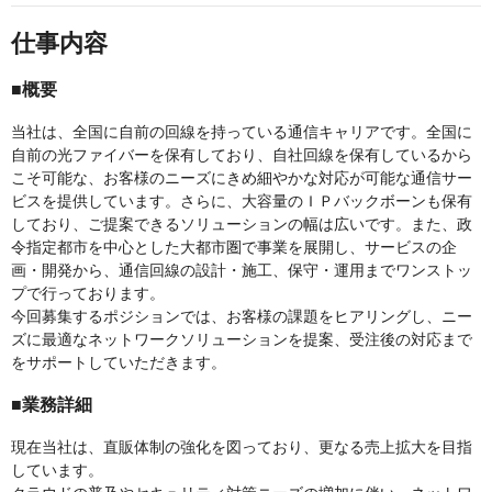
仕事内容
■概要
当社は、全国に自前の回線を持っている通信キャリアです。全国に
自前の光ファイバーを保有しており、自社回線を保有しているから
こそ可能な、お客様のニーズにきめ細やかな対応が可能な通信サー
ビスを提供しています。さらに、大容量のＩＰバックボーンも保有
しており、ご提案できるソリューションの幅は広いです。また、政
令指定都市を中心とした大都市圏で事業を展開し、サービスの企
画・開発から、通信回線の設計・施工、保守・運用までワンストッ
プで行っております。
今回募集するポジションでは、お客様の課題をヒアリングし、ニー
ズに最適なネットワークソリューションを提案、受注後の対応まで
をサポートしていただきます。
■業務詳細
現在当社は、直販体制の強化を図っており、更なる売上拡大を目指
しています。