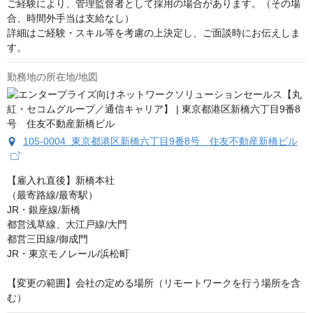
ご経験により、管理監督者として採用の場合があります。（その場
合、時間外手当は支給なし）

詳細はご経験・スキル等を考慮の上決定し、ご面談時にお伝えしま
す。
勤務地の所在地/地図
105-0004 東京都港区新橋六丁目9番8号 住友不動産新橋ビル
【雇入れ直後】新橋本社

（最寄路線/最寄駅） 

JR・銀座線/新橋 

都営浅草線、大江戸線/大門 

都営三田線/御成門 

JR・東京モノレール/浜松町

【変更の範囲】会社の定める場所（リモートワークを行う場所を含
む）