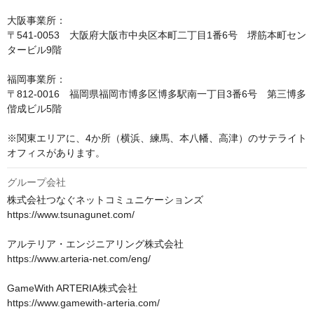
大阪事業所：

〒541-0053　大阪府大阪市中央区本町二丁目1番6号　堺筋本町セン
タービル9階

福岡事業所：

〒812-0016　福岡県福岡市博多区博多駅南一丁目3番6号　第三博多
偕成ビル5階

※関東エリアに、4か所（横浜、練馬、本八幡、高津）のサテライト
オフィスがあります。 
グループ会社
株式会社つなぐネットコミュニケーションズ

https://www.tsunagunet.com/

アルテリア・エンジニアリング株式会社

https://www.arteria-net.com/eng/

GameWith ARTERIA株式会社

https://www.gamewith-arteria.com/