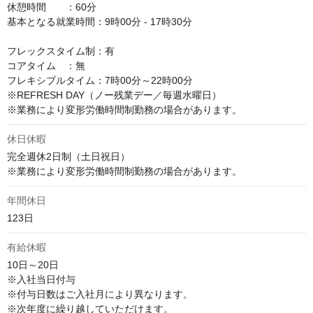
休憩時間　　：60分

基本となる就業時間：9時00分 - 17時30分

フレックスタイム制：有

コアタイム　：無

フレキシブルタイム：7時00分～22時00分

※REFRESH DAY（ノー残業デー／毎週水曜日）

※業務により変形労働時間制勤務の場合があります。
休日休暇
完全週休2日制（土日祝日）

※業務により変形労働時間制勤務の場合があります。
年間休日
123日
有給休暇
10日～20日

※入社当日付与

※付与日数はご入社月により異なります。

※次年度に繰り越していただけます。