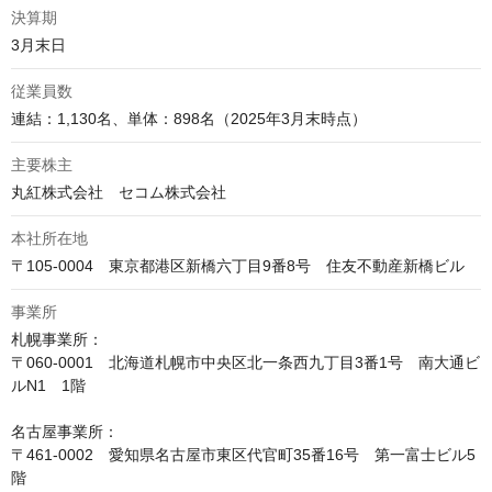
決算期
3月末日
従業員数
連結：1,130名、単体：898名（2025年3月末時点）
主要株主
丸紅株式会社　セコム株式会社
本社所在地
〒105-0004　東京都港区新橋六丁目9番8号　住友不動産新橋ビル
事業所
札幌事業所：

〒060-0001　北海道札幌市中央区北一条西九丁目3番1号　南大通ビ
ルN1　1階

名古屋事業所：

〒461-0002　愛知県名古屋市東区代官町35番16号　第一富士ビル5
階
