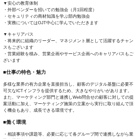
▼安心の教育体制
・外部ベンダーを招いての勉強会（月1回程度）
・セキュリティの商材知識を学ぶ部内勉強会
・実務についてはOJT中心に学んでいただきます
▼キャリアパス
・将来的に組織のリーダー、マネジメント層として活躍するチャン
スもございます
・営業経験を積み、営業企画やサービス企画へのキャリアパスもご
ざいます
■仕事の特色・魅力
多様な業界の有力企業を直接担当し、顧客のデジタル基盤に必要不
可欠なICTインフラを提供するため、大きなやりがいがあります。
また、マーケティング部門と連携しWeb問合せの顧客に対しての提
案活動に加え、マーケティング施策の立案から実行に取り組んで頂
く機会もあり、成長できる環境です。
■働く環境
・相談事項や課題等、必要に応じて各グループ間で連携しながら業