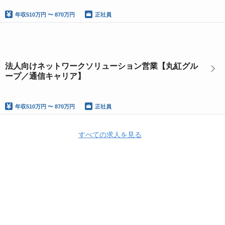
年収
510万円 〜 870万円
正社員
法人向けネットワークソリューション営業【丸紅グル
ープ／通信キャリア】
年収
510万円 〜 870万円
正社員
すべての求人を見る