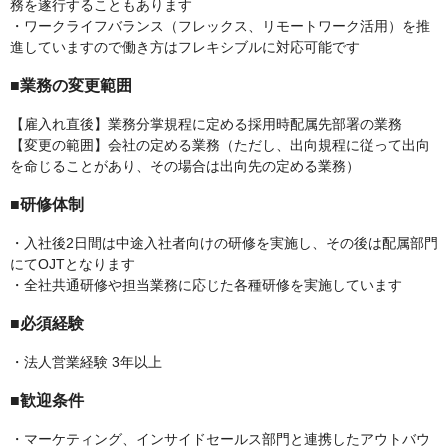
務を遂行することもあります
・ワークライフバランス（フレックス、リモートワーク活用）を推
進していますので働き方はフレキシブルに対応可能です
■業務の変更範囲
【雇入れ直後】業務分掌規程に定める採用時配属先部署の業務
【変更の範囲】会社の定める業務（ただし、出向規程に従って出向
を命じることがあり、その場合は出向先の定める業務）
■研修体制
・入社後2日間は中途入社者向けの研修を実施し、その後は配属部門
にてOJTとなります
・全社共通研修や担当業務に応じた各種研修を実施しています
■必須経験
・法人営業経験 3年以上
■歓迎条件
・マーケティング、インサイドセールス部門と連携したアウトバウ