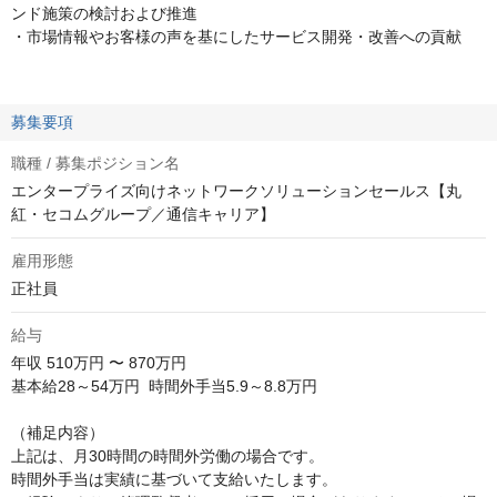
ンド施策の検討および推進
・市場情報やお客様の声を基にしたサービス開発・改善への貢献
募集要項
職種 / 募集ポジション名
エンタープライズ向けネットワークソリューションセールス【丸
紅・セコムグループ／通信キャリア】
雇用形態
正社員
給与
年収
510万円 〜 870万円
基本給28～54万円  時間外手当5.9～8.8万円

（補足内容）

上記は、月30時間の時間外労働の場合です。

時間外手当は実績に基づいて支給いたします。
