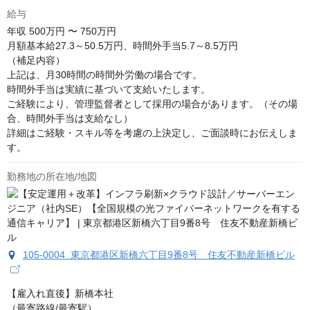
給与
年収
500万円 〜 750万円
月額基本給27.3～50.5万円、時間外手当5.7～8.5万円

（補足内容）

上記は、月30時間の時間外労働の場合です。

時間外手当は実績に基づいて支給いたします。

ご経験により、管理監督者として採用の場合があります。（その場
合、時間外手当は支給なし）

詳細はご経験・スキル等を考慮の上決定し、ご面談時にお伝えしま
す。
勤務地の所在地/地図
105-0004 東京都港区新橋六丁目9番8号 住友不動産新橋ビル
【雇入れ直後】新橋本社

（最寄路線/最寄駅） 
