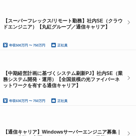
【スーパーフレックス/リモート勤務】社内SE（クラウ
ドエンジニア）【丸紅グループ／通信キャリア】
年収
500万円 〜 750万円
正社員
【中期経営計画に基づくシステム刷新PJ】社内SE（業
務システム開発・運用）【全国規模の光ファイバーネ
ットワークを有する通信キャリア】
年収
630万円 〜 750万円
正社員
【通信キャリア】Windowsサーバーエンジニア募集｜