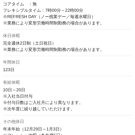
コアタイム　：無

フレキシブルタイム：7時00分～22時00分

※REFRESH DAY（ノー残業デー／毎週水曜日）

※業務により変形労働時間制勤務の場合があります。
休日休暇
完全週休2日制（土日祝日）

※業務により変形労働時間制勤務の場合があります。
年間休日
123日
有給休暇
10日～20日

※入社当日付与

※付与日数はご入社月により異なります。

※次年度に繰り越していただけます。
その他休日
年末年始（12月29日～1月3日）
