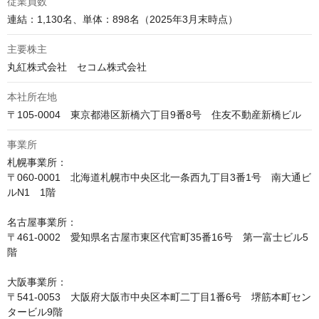
従業員数
連結：1,130名、単体：898名（2025年3月末時点）
主要株主
丸紅株式会社　セコム株式会社
本社所在地
〒105-0004　東京都港区新橋六丁目9番8号　住友不動産新橋ビル
事業所
札幌事業所：

〒060-0001　北海道札幌市中央区北一条西九丁目3番1号　南大通ビ
ルN1　1階

名古屋事業所：

〒461-0002　愛知県名古屋市東区代官町35番16号　第一富士ビル5
階

大阪事業所：

〒541-0053　大阪府大阪市中央区本町二丁目1番6号　堺筋本町セン
タービル9階
