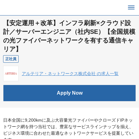
【安定運用＋改革】インフラ刷新×クラウド設
計／サーバーエンジニア（社内SE）【全国規模
の光ファイバーネットワークを有する通信キャ
リア】
正社員
アルテリア・ネットワークス株式会社 の求人一覧
Apply Now
日本全国に9,200kmに及ぶ大容量光ファイバーやクローズドIPネッ
トワーク網を持つ当社では、豊富なサービスラインナップを揃え、
ビジネス環境に合わせた最適なネットワークサービスを提案してい