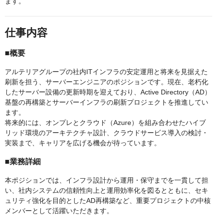
ます。
仕事内容
■概要
アルテリアグループの社内ITインフラの安定運用と将来を見据えた
刷新を担う、サーバーエンジニアのポジションです。現在、老朽化
したサーバー設備の更新時期を迎えており、Active Directory（AD）
基盤の再構築とサーバーインフラの刷新プロジェクトを推進してい
ます。
将来的には、オンプレとクラウド（Azure）を組み合わせたハイブ
リッド環境のアーキテクチャ設計、クラウドサービス導入の検討・
実装まで、キャリアを広げる機会が待っています。
■業務詳細
本ポジションでは、インフラ設計から運用・保守までを一貫して担
い、社内システムの信頼性向上と運用効率化を図るとともに、セキ
ュリティ強化を目的としたAD再構築など、重要プロジェクトの中核
メンバーとして活躍いただきます。