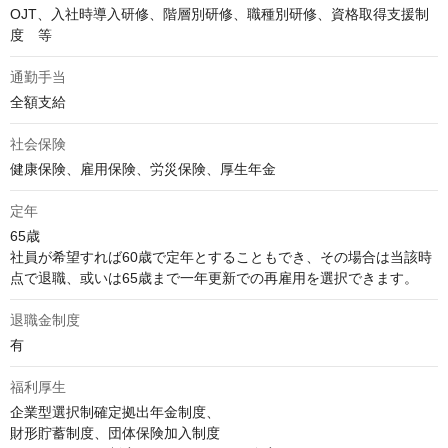
OJT、入社時導入研修、階層別研修、職種別研修、資格取得支援制
度　等
通勤手当
全額支給
社会保険
健康保険、雇用保険、労災保険、厚生年金
定年
65歳

社員が希望すれば60歳で定年とすることもでき、その場合は当該時
点で退職、或いは65歳まで一年更新での再雇用を選択できます。
退職金制度
有
福利厚生
企業型選択制確定拠出年金制度、

財形貯蓄制度、団体保険加入制度
