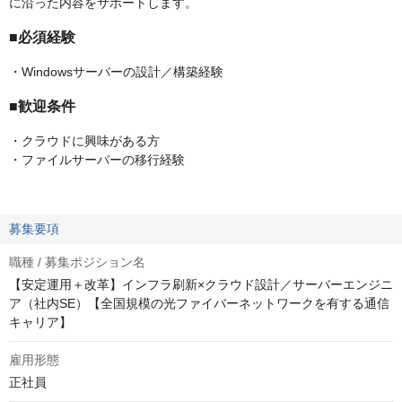
に沿った内容をサポートします。
■必須経験
・Windowsサーバーの設計／構築経験
■歓迎条件
・クラウドに興味がある方
・ファイルサーバーの移行経験
募集要項
職種 / 募集ポジション名
【安定運用＋改革】インフラ刷新×クラウド設計／サーバーエンジニ
ア（社内SE）【全国規模の光ファイバーネットワークを有する通信
キャリア】
雇用形態
正社員