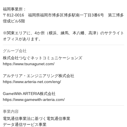
福岡事業所：

〒812-0016　福岡県福岡市博多区博多駅南一丁目3番6号　第三博多
偕成ビル5階

※関東エリアに、4か所（横浜、練馬、本八幡、高津）のサテライト
オフィスがあります。 
グループ会社
株式会社つなぐネットコミュニケーションズ

https://www.tsunagunet.com/

アルテリア・エンジニアリング株式会社

https://www.arteria-net.com/eng/

GameWith ARTERIA株式会社

https://www.gamewith-arteria.com/
事業内容
電気通信事業法に基づく電気通信事業

データ通信サービス事業
