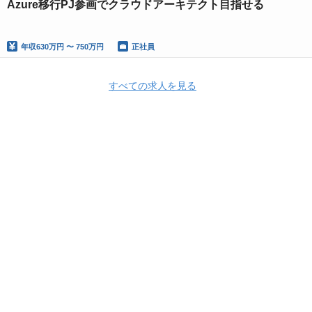
Azure移行PJ参画でクラウドアーキテクト目指せる
年収
630万円 〜 750万円
正社員
すべての求人を見る