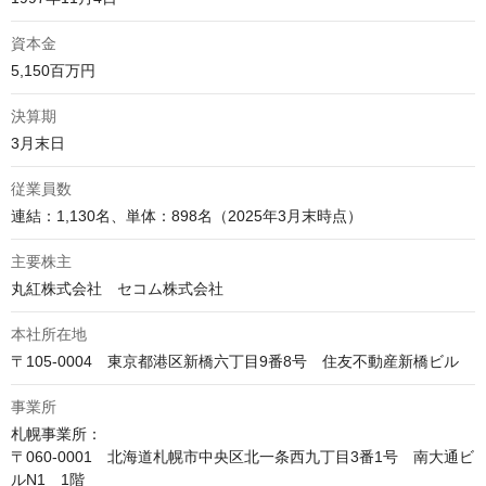
資本金
5,150百万円
決算期
3月末日
従業員数
連結：1,130名、単体：898名（2025年3月末時点）
主要株主
丸紅株式会社　セコム株式会社
本社所在地
〒105-0004　東京都港区新橋六丁目9番8号　住友不動産新橋ビル
事業所
札幌事業所：

〒060-0001　北海道札幌市中央区北一条西九丁目3番1号　南大通ビ
ルN1　1階
