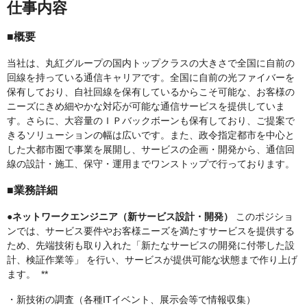
仕事内容
■概要
当社は、丸紅グループの国内トップクラスの大きさで全国に自前の
回線を持っている通信キャリアです。全国に自前の光ファイバーを
保有しており、自社回線を保有しているからこそ可能な、お客様の
ニーズにきめ細やかな対応が可能な通信サービスを提供していま
す。さらに、大容量のＩＰバックボーンも保有しており、ご提案で
きるソリューションの幅は広いです。また、政令指定都市を中心と
した大都市圏で事業を展開し、サービスの企画・開発から、通信回
線の設計・施工、保守・運用までワンストップで行っております。
■業務詳細
●ネットワークエンジニア（新サービス設計・開発）
このポジショ
ンでは、サービス要件やお客様ニーズを満たすサービスを提供する
ため、先端技術も取り入れた「新たなサービスの開発に付帯した設
計、検証作業等」 を行い、サービスが提供可能な状態まで作り上げ
ます。 **
・新技術の調査（各種ITイベント、展示会等で情報収集）