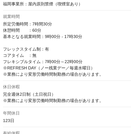
福岡事業所：屋内原則禁煙（喫煙室あり）
就業時間
所定労働時間：7時間30分

休憩時間　　：60分

基本となる就業時間：9時00分 - 17時30分

フレックスタイム制：有

コアタイム　：無

フレキシブルタイム：7時00分～22時00分

※REFRESH DAY（ノー残業デー／毎週水曜日）

※業務により変形労働時間制勤務の場合があります。
休日休暇
完全週休2日制（土日祝日）

※業務により変形労働時間制勤務の場合があります。
年間休日
123日
有給休暇