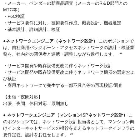
・メーカー、ベンダーの新商品調査（メーカーのR＆D部門との
MTG等）
・PoC検証
・サービス要件に対し、技術要件作成、概要設計、機器選定
・基本設計、詳細設計、検証
●ネットワークエンジニア（ネットワーク設計）
このポジションで
は、自社商用バックボーン・アクセスネットワークの設計・検証業
務を、社内外の関係者と連携・調整しながら遂行します。 **
・サービス開発や既存設備更改に伴うネットワーク設計
・サービス開発や既存設備更改に伴うネットワーク機器の選定およ
び検証
・商用ネットワークで発生する一部不具合等の再現検証/調査
【出張・夜間対応】
出張、夜間、休日対応：原則無し
●
ネットワークエンジニア（マンションISPネットワーク設計）
こ
のポジションでは、ネットワーク設計担当者として、マンション向
けインターネットサービスの根幹を支えるネットワークインフラの
要件定義、設計をお任せします。 **