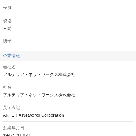
学歴
資格
不問
語学
企業情報
会社名
アルテリア・ネットワークス株式会社
社名
アルテリア・ネットワークス株式会社
英字表記
ARTERIA Networks Corporation
創業年月日
1997年11月4日