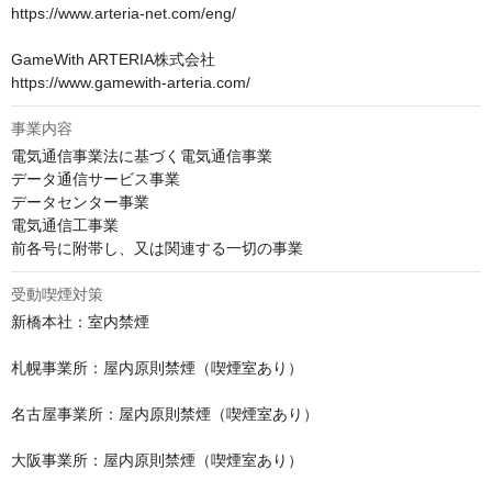
https://www.arteria-net.com/eng/

GameWith ARTERIA株式会社

https://www.gamewith-arteria.com/
事業内容
電気通信事業法に基づく電気通信事業

データ通信サービス事業

データセンター事業

電気通信工事業

前各号に附帯し、又は関連する一切の事業
受動喫煙対策
新橋本社：室内禁煙

札幌事業所：屋内原則禁煙（喫煙室あり）

名古屋事業所：屋内原則禁煙（喫煙室あり）

大阪事業所：屋内原則禁煙（喫煙室あり）
