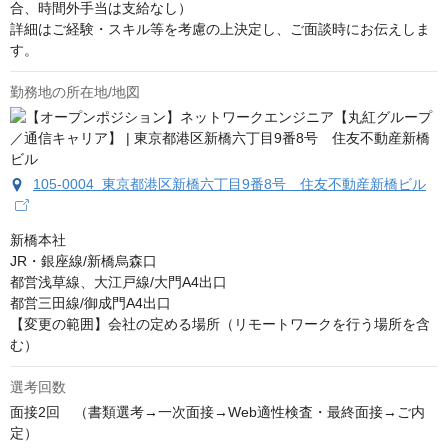
合、時間外手当は支給なし）

詳細はご経験・スキル等を考慮の上決定し、ご面談時にお伝えしま
す。
勤務地の所在地/地図
105-0004 東京都港区新橋六丁目9番8号 住友不動産新橋ビル
新橋本社

JR・銀座線/新橋烏森口

都営浅草線、大江戸線/大門A4出口

都営三田線/御成門A4出口

【変更の範囲】会社の定める場所（リモートワークを行う場所を含
む）
選考回数
面接2回　（書類選考→一次面接→Web適性検査・最終面接→ご内
定）