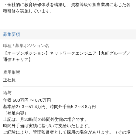
・全社的に教育研修体系を構築し、資格等級や担当業務に応じた各
種研修を実施しています。
募集要項
職種 / 募集ポジション名
【オープンポジション】ネットワークエンジニア【丸紅グループ／
通信キャリア】
雇用形態
正社員
給与
年収
500万円 〜 870万円
基本給27.3～51.4万円、時間外手当5.2～8.8万円

（補足内容）

上記は、月30時間の時間外労働の場合です。

時間外手当は実績に基づいて支給いたします。

ご経験により、管理監督者として採用の場合があります。（その場