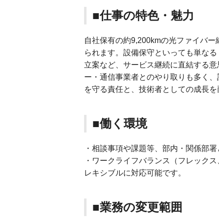
■仕事の特色・魅力
自社保有の約9,200kmの光ファイ
られます。設備保守といっても単なる
立案など、サービス継続に直結する意
ー・通信事業者とのやり取りも多く、
を守る責任と、技術者としての成長を
■働く環境
・相談事項や課題等、部内・関係部署
・ワークライフバランス（フレックス
レキシブルに対応可能です。
■業務の変更範囲