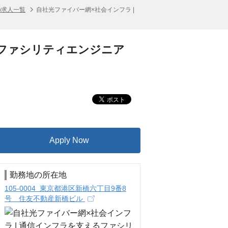
の求人一覧
自社光ファイバー網×社会インフラ |
るファシリティエンジニア
Apply Now
勤務地の所在地
105-0004 東京都港区新橋六丁目9番8
号 住友不動産新橋ビル