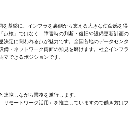
バー網を基盤に、インフラを裏側から支える大きな使命感を得
「点検」ではなく、障害時の判断・復旧や設備更新計画の
思決定に関われる点が魅力です。全国各地のデータセンタ
設備・ネットワーク両面の知見を磨けます。社会インフラ
両立できるポジションです。
と連携しながら業務を遂行します。
、リモートワーク活用）を推進していますので働き方はフ