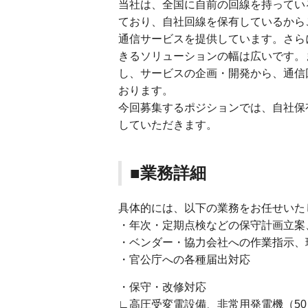
当社は、全国に自前の回線を持ってい
ており、自社回線を保有しているから
通信サービスを提供しています。さら
きるソリューションの幅は広いです。
し、サービスの企画・開発から、通信
おります。
今回募集するポジションでは、自社保
していただきます。
■業務詳細
具体的には、以下の業務をお任せいた
・年次・定期点検などの保守計画立案
・ベンダー・協力会社への作業指示、
・官公庁への各種届出対応
・保守・改修対応
∟高圧受変電設備、非常用発電機（50～1