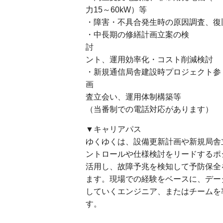
力15～60kW）等
・障害・不具合発生時の原因調査、復
・中長期の修繕計画立案の検
討 ∟ライ
ント、運用効率化・コスト削減検討
・新規通信局舎建設時プロジェクト参
画 ∟ベンダー
査立会い、運用体制構築等
（当番制での電話対応があります）
▼キャリアパス
ゆくゆくは、設備更新計画や新規局舎
ントロールや仕様検討をリードするポ
活用し、故障予兆を検知して予防保全
ます。現場での経験をベースに、デー
していくエンジニア、またはチームを
す。