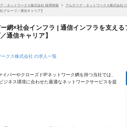
ア・ネットワークス株式会社 採用情報
アルテリア・ネットワークス株式会社 
紅グループ／通信キャリア】
ー網×社会インフラ | 通信インフラを支え
プ／通信キャリア】
ークス株式会社 の求人一覧
光ファイバーやクローズドIPネットワーク網を持つ当社では、
ビジネス環境に合わせた最適なネットワークサービスを提