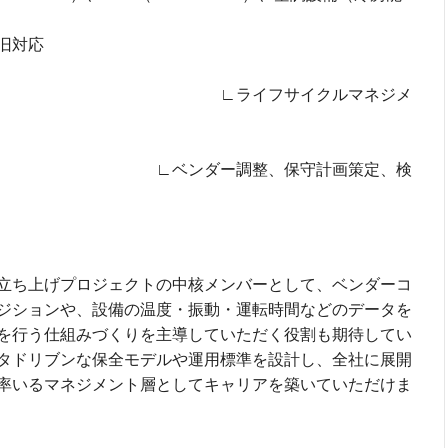
旧対応
フサイクルマネジメ
調整、保守計画策定、検
立ち上げプロジェクトの中核メンバーとして、ベンダーコ
ジションや、設備の温度・振動・運転時間などのデータを
を行う仕組みづくりを主導していただく役割も期待してい
タドリブンな保全モデルや運用標準を設計し、全社に展開
率いるマネジメント層としてキャリアを築いていただけま