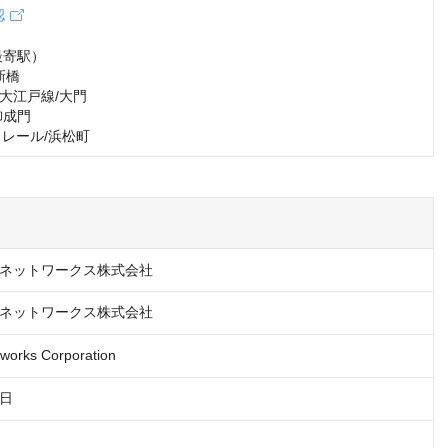
認
寄駅） 

橋 

江戸線/大門 

成門 

ノレール/浜松町
ネットワークス株式会社
ネットワークス株式会社
works Corporation
4日