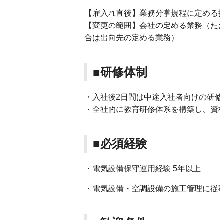
【雇入れ直後】業務分掌規程に定める
【変更の範囲】会社の定める業務（た
合は出向先の定める業務）
■研修体制
・入社後2日間は中途入社者向けの研
・全社的に教育研修体系を構築し、資
■必須経験
・電気設備保守運用経験 5年以上
・電気設備・空調設備の施工管理に従