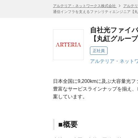
アルテリア・ネットワークス株式会社
アルテリ
通信インフラを支えるファシリティエンジニア【丸
自社光ファイバ
【丸紅グルー
正社員
アルテリア・ネットワ
日本全国に9,200kmに及ぶ大容量
豊富なサービスラインナップを揃え、
案しています。
■概要