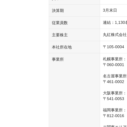
3月末日
決算期
連結：1,13
従業員数
丸紅株式会社
主要株主
〒105-0
本社所在地
札幌事業所：

事業所
〒060-00
名古屋事業所
〒461-00
大阪事業所：

〒541-00
福岡事業所：

〒812-00